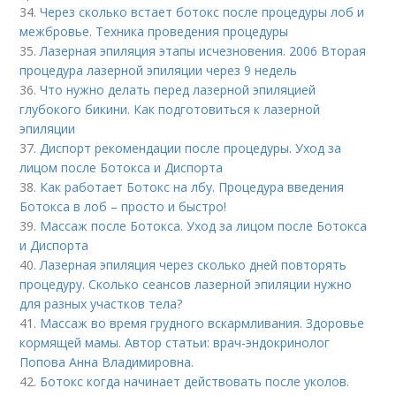
34.
Через сколько встает ботокс после процедуры лоб и
межбровье. Техника проведения процедуры
35.
Лазерная эпиляция этапы исчезновения. 2006 Вторая
процедура лазерной эпиляции через 9 недель
36.
Что нужно делать перед лазерной эпиляцией
глубокого бикини. Как подготовиться к лазерной
эпиляции
37.
Диспорт рекомендации после процедуры. Уход за
лицом после Ботокса и Диспорта
38.
Как работает Ботокс на лбу. Процедура введения
Ботокса в лоб – просто и быстро!
39.
Массаж после Ботокса. Уход за лицом после Ботокса
и Диспорта
40.
Лазерная эпиляция через сколько дней повторять
процедуру. Сколько сеансов лазерной эпиляции нужно
для разных участков тела?
41.
Массаж во время грудного вскармливания. Здоровье
кормящей мамы. Автор статьи: врач-эндокринолог
Попова Анна Владимировна.
42.
Ботокс когда начинает действовать после уколов.