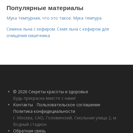
Популярные материалы
Мука темпурная, что это такое. Мука темпура
Семена льна с кефиром. Семя льна с кефиром для
очищения кишечника
© 2026 Секреты красоты и здоровья
Будь прекрасна вместе с нами!
Контакты
Пользовательское соглашение
Политика конфидециальности
г. Москва, САО, Головинский, Смольная улица 2, м.
Водный стадион
Обратная связь