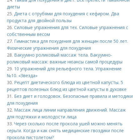
диеты
25.
Диета с отрубями для похудения с кефиром. Два
продукта для двойной пользы
26.
Силовые упражнения для тех. Силовые упражнения с
собственным весом
27.
Гимнастика для похудения для женщин после 50 лет.
Физические упражнения для похудения
28.
Вакуумно роликовый массаж тела. Вакуумно-
роликовый массаж: важные нюансы самой процедуры
29.
10 упражнений для рельефного тела. Упражнение
№10. «Звезда»
30.
Рецепт диетического блюда из цветной капусты. 5
рецептов полезных блюд из цветной капусты в духовке
31.
Без диет и голодовок. Безопасные правила и методики
для похудения
32.
Массаж лица линии направления движений. Массаж
для подтяжки и молодости лица
33.
Через сколько после прокола ушей можно менять
серьги. Когда и как снять медицинские гвоздики после
прокола пистолетом?