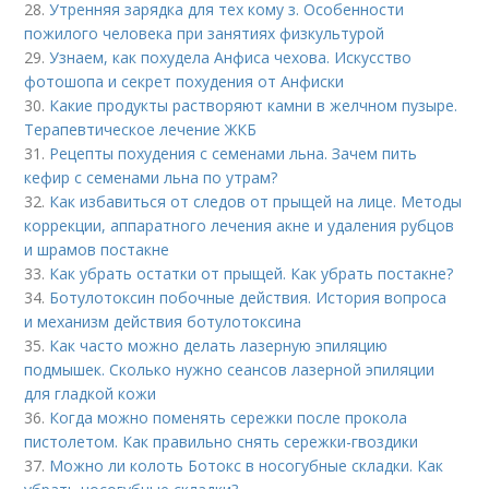
28.
Утренняя зарядка для тех кому з. Особенности
пожилого человека при занятиях физкультурой
29.
Узнаем, как похудела Анфиса чехова. Искусство
фотошопа и секрет похудения от Анфиски
30.
Какие продукты растворяют камни в желчном пузыре.
Терапевтическое лечение ЖКБ
31.
Рецепты похудения с семенами льна. Зачем пить
кефир с семенами льна по утрам?
32.
Как избавиться от следов от прыщей на лице. Методы
коррекции, аппаратного лечения акне и удаления рубцов
и шрамов постакне
33.
Как убрать остатки от прыщей. Как убрать постакне?
34.
Ботулотоксин побочные действия. История вопроса
и механизм действия ботулотоксина
35.
Как часто можно делать лазерную эпиляцию
подмышек. Сколько нужно сеансов лазерной эпиляции
для гладкой кожи
36.
Когда можно поменять сережки после прокола
пистолетом. Как правильно снять сережки-гвоздики
37.
Можно ли колоть Ботокс в носогубные складки. Как