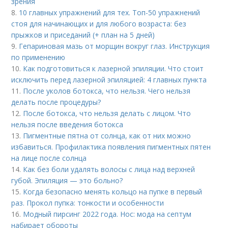
зрения
8.
10 главных упражнений для тех. Топ-50 упражнений
стоя для начинающих и для любого возраста: без
прыжков и приседаний (+ план на 5 дней)
9.
Гепариновая мазь от морщин вокруг глаз. Инструкция
по применению
10.
Как подготовиться к лазерной эпиляции. Что стоит
исключить перед лазерной эпиляцией: 4 главных пункта
11.
После уколов ботокса, что нельзя. Чего нельзя
делать после процедуры?
12.
После ботокса, что нельзя делать с лицом. Что
нельзя после введения ботокса
13.
Пигментные пятна от солнца, как от них можно
избавиться. Профилактика появления пигментных пятен
на лице после солнца
14.
Как без боли удалять волосы с лица над верхней
губой. Эпиляция — это больно?
15.
Когда безопасно менять кольцо на пупке в первый
раз. Прокол пупка: тонкости и особенности
16.
Модный пирсинг 2022 года. Нос: мода на септум
набирает обороты