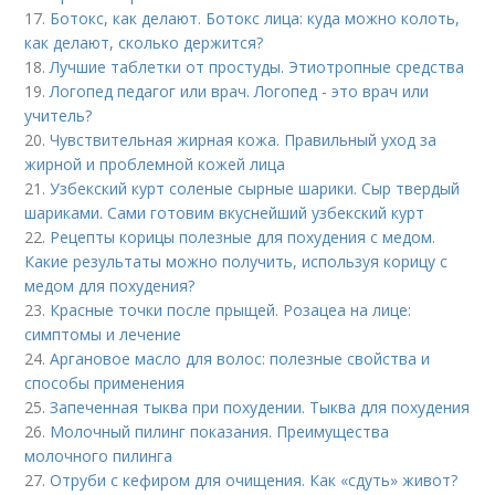
17.
Ботокс, как делают. Ботокс лица: куда можно колоть,
как делают, сколько держится?
18.
Лучшие таблетки от простуды. Этиотропные средства
19.
Логопед педагог или врач. Логопед - это врач или
учитель?
20.
Чувствительная жирная кожа. Правильный уход за
жирной и проблемной кожей лица
21.
Узбекский курт соленые сырные шарики. Сыр твердый
шариками. Сами готовим вкуснейший узбекский курт
22.
Рецепты корицы полезные для похудения с медом.
Какие результаты можно получить, используя корицу с
медом для похудения?
23.
Красные точки после прыщей. Розацеа на лице:
симптомы и лечение
24.
Аргановое масло для волос: полезные свойства и
способы применения
25.
Запеченная тыква при похудении. Тыква для похудения
26.
Молочный пилинг показания. Преимущества
молочного пилинга
27.
Отруби с кефиром для очищения. Как «сдуть» живот?