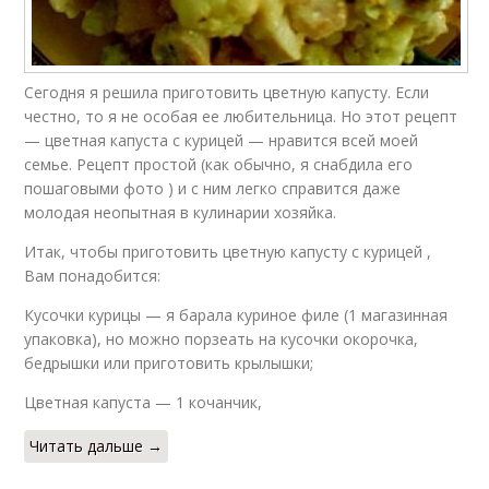
Сегодня я решила приготовить цветную капусту. Если
честно, то я не особая ее любительница. Но этот рецепт
— цветная капуста с курицей — нравится всей моей
семье. Рецепт простой (как обычно, я снабдила его
пошаговыми фото ) и с ним легко справится даже
молодая неопытная в кулинарии хозяйка.
Итак, чтобы приготовить цветную капусту с курицей ,
Вам понадобится:
Кусочки курицы — я барала куриное филе (1 магазинная
упаковка), но можно порзеать на кусочки окорочка,
бедрышки или приготовить крылышки;
Цветная капуста — 1 кочанчик,
Читать дальше →