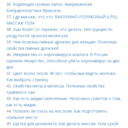
36.
Коррекция гусиных лапок. Американская
блефаропластика Фраксель
37.
Lgp массаж, что это. ВАКУУМНО-РОЛИКОВЫЙ (LPG)
МАССАЖ ТЕЛА
38.
Уши болят от сережек, что делать. Инструкция по
уходу после прокола мочки уха
39.
Чем полезны пивные дрожжи для женщин. Полезные
свойства пивных дрожжей
40.
Ивермектин от коронавируса аналоги. В России
оценили лекарство, способное убить коронавирус за два
дня
41.
Цвет волос после 40 лет, чтобы выглядеть моложе.
Как выбрать стрижку
42.
Свойства мяты и мелиссы. Полезные свойства
травяного чая
43.
Как есть мидии запеченные. Несколько советов о том,
как есть мидии
44.
Полезно ли спать на жестком. Как подготовить
спальное место
45.
Щетка для целлюлита. Как делать массаж тела сухой