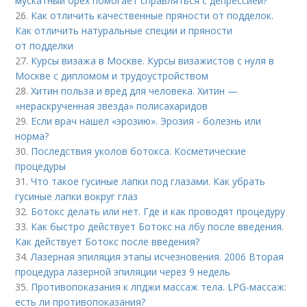
мускатный орех помогает справляться с депрессией?
26.
Как отличить качественные пряности от подделок.
Как отличить натуральные специи и пряности
от подделки
27.
Курсы визажа в Москве. Курсы визажистов с нуля в
Москве с дипломом и трудоустройством
28.
Хитин польза и вред для человека. Хитин —
«нераскрученная звезда» полисахаридов
29.
Если врач нашел «эрозию». Эрозия - болезнь или
норма?
30.
Последствия уколов ботокса. Косметические
процедуры
31.
Что такое гусиные лапки под глазами. Как убрать
гусиные лапки вокруг глаз
32.
Ботокс делать или нет. Где и как проводят процедуру
33.
Как быстро действует Ботокс на лбу после введения.
Как действует Ботокс после введения?
34.
Лазерная эпиляция этапы исчезновения. 2006 Вторая
процедура лазерной эпиляции через 9 недель
35.
Противопоказания к лпджи массаж тела. LPG-массаж:
есть ли противопоказания?