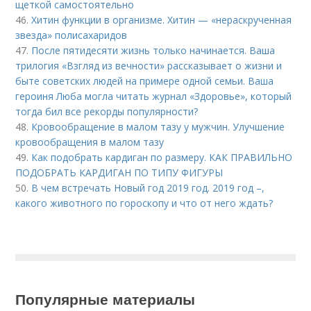
щеткой самостоятельно
46.
Хитин функции в организме. Хитин — «нераскрученная
звезда» полисахаридов
47.
После пятидесяти жизнь только начинается. Ваша
трилогия «Взгляд из вечности» рассказывает о жизни и
быте советских людей на примере одной семьи. Ваша
героиня Люба могла читать журнал «Здоровье», который
тогда бил все рекорды популярности?
48.
Кровообращение в малом тазу у мужчин. Улучшение
кровообращения в малом тазу
49.
Как подобрать кардиган по размеру. КАК ПРАВИЛЬНО
ПОДОБРАТЬ КАРДИГАН ПО ТИПУ ФИГУРЫ
50.
В чем встречать Новый год 2019 год. 2019 год –,
какого животного по гороскопу и что от него ждать?
Популярные материалы