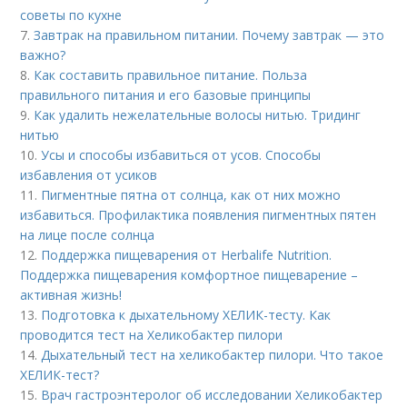
советы по кухне
7.
Завтрак на правильном питании. Почему завтрак — это
важно?
8.
Как составить правильное питание. Польза
правильного питания и его базовые принципы
9.
Как удалить нежелательные волосы нитью. Тридинг
нитью
10.
Усы и способы избавиться от усов. Способы
избавления от усиков
11.
Пигментные пятна от солнца, как от них можно
избавиться. Профилактика появления пигментных пятен
на лице после солнца
12.
Поддержка пищеварения от Herbalife Nutrition.
Поддержка пищеварения комфортное пищеварение –
активная жизнь!
13.
Подготовка к дыхательному ХЕЛИК-тесту. Как
проводится тест на Хеликобактер пилори
14.
Дыхательный тест на хеликобактер пилори. Что такое
ХЕЛИК-тест?
15.
Врач гастроэнтеролог об исследовании Хеликобактер