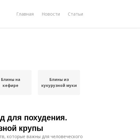
Главная
Новости
Статьи
Блины на
Блины из
кефире
кукурузной муки
ед для похудения.
зной крупы
тв, которые важны для человеческого