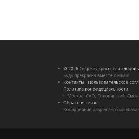
© 2026 Секреты красоты и здоровь
Будь прекрасна вместе с нами!
Контакты
Пользовательское сог
Политика конфидециальности
г. Москва, САО, Головинский, Смол
Обратная связь
Копирование разрешено при указан