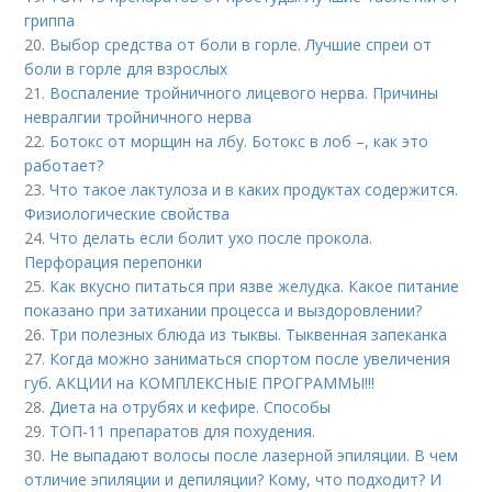
гриппа
20.
Выбор средства от боли в горле. Лучшие спреи от
боли в горле для взрослых
21.
Воспаление тройничного лицевого нерва. Причины
невралгии тройничного нерва
22.
Ботокс от морщин на лбу. Ботокс в лоб –, как это
работает?
23.
Что такое лактулоза и в каких продуктах содержится.
Физиологические свойства
24.
Что делать если болит ухо после прокола.
Перфорация перепонки
25.
Как вкусно питаться при язве желудка. Какое питание
показано при затихании процесса и выздоровлении?
26.
Три полезных блюда из тыквы. Тыквенная запеканка
27.
Когда можно заниматься спортом после увеличения
губ. АКЦИИ на КОМПЛЕКСНЫЕ ПРОГРАММЫ!!!
28.
Диета на отрубях и кефире. Способы
29.
ТОП-11 препаратов для похудения.
30.
Не выпадают волосы после лазерной эпиляции. В чем
отличие эпиляции и депиляции? Кому, что подходит? И