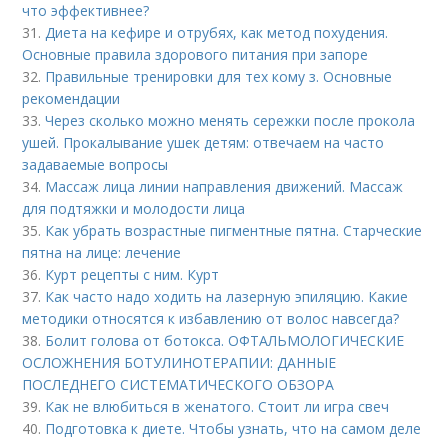
что эффективнее?
31.
Диета на кефире и отрубях, как метод похудения.
Основные правила здорового питания при запоре
32.
Правильные тренировки для тех кому з. Основные
рекомендации
33.
Через сколько можно менять сережки после прокола
ушей. Прокалывание ушек детям: отвечаем на часто
задаваемые вопросы
34.
Массаж лица линии направления движений. Массаж
для подтяжки и молодости лица
35.
Как убрать возрастные пигментные пятна. Старческие
пятна на лице: лечение
36.
Курт рецепты с ним. Курт
37.
Как часто надо ходить на лазерную эпиляцию. Какие
методики относятся к избавлению от волос навсегда?
38.
Болит голова от ботокса. ОФТАЛЬМОЛОГИЧЕСКИЕ
ОСЛОЖНЕНИЯ БОТУЛИНОТЕРАПИИ: ДАННЫЕ
ПОСЛЕДНЕГО СИСТЕМАТИЧЕСКОГО ОБЗОРА
39.
Как не влюбиться в женатого. Стоит ли игра свеч
40.
Подготовка к диете. Чтобы узнать, что на самом деле