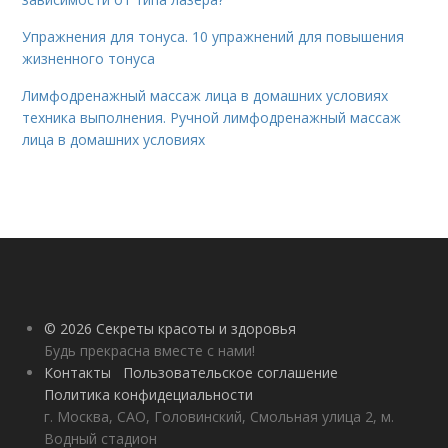
Упражнения для тонуса. 10 упражнений для повышения
жизненного тонуса
Лимфодренажный массаж лица в домашних условиях
техника выполнения. Ручной лимфодренажный массаж
лица в домашних условиях
© 2026 Секреты красоты и здоровья
Будь прекрасна вместе с нами!
Контакты
Пользовательское соглашение
Политика конфидециальности
г. Москва, САО, Головинский, Смольная улица 2, м.
Водный стадион