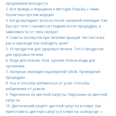
продлеваем молодость
2.
Вся правда о морщинах и методах борьбы с ними.
Косметика против морщин
3.
Когда выпадают волосы после лазерной эпиляции. Как
быстро тело становится гладким после процедуры, в
зависимости от типа лазера?
4.
Советы экспертов при лечении прыщей. Чистая кожа
раз и навсегда! Как победить акне?
5.
10 продуктов для здоровья печени. Топ-5 продуктов
для здоровья печени
6.
Вода для пользы тела. Ценная польза воды для
организма
7.
Лазерная эпиляция над верхней губой. Проведение
процедуры
8.
Усы и способы избавиться от усов. Способы
избавления от усиков
9.
Пироженое из цветной капусты. Пирожные из цветной
капусты
10.
Диетический рецепт цветной капусты в кляре. Как
приготовить цветную капусту в кляре на сковороде —