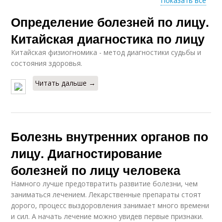
Показать все
Определение болезней по лицу.
Диагностик по губам
Синева на лице
Китайская диагностика по лицу
Китайская физиогномика - метод диагностики судьбы и
состояния здоровья.
Синий лицо
Читать дальше →
Болезнь внутренних органов по
лицу. Диагностирование
болезней по лицу человека
Намного лучше предотвратить развитие болезни, чем
заниматься лечением. Лекарственные препараты стоят
дорого, процесс выздоровления занимает много времени
и сил. А начать лечение можно увидев первые признаки.