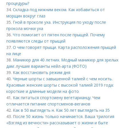
процедуры?
34.
Складка под нижним веком. Как избавиться от
морщин вокруг глаз
35.
Гной в проколе уха. Инструкция по уходу после
прокола мочки уха
36.
Что помогает от пятен после прыщей. Почему
появляются следы от прыщей
37.
О чем говорят прыщи. Карта расположения прыщей
на лице
38.
Маникюр для 40 летних. Модный маникюр для зрелых
дам: лучшие варианты нейл-арта (ФОТО)
39.
Как восстановить режим дня
40.
Черные шорты с завышенной талией с чем носить.
Красивые женские шорты с высокой талией 2019 года:
короткие и длинные модели на фото
41.
Как питаться спортсмену вегетарианцу. Чем
отличается питание спортсменов-веганов
42.
Как в 50 выглядеть н. Как 50 лет выглядеть на 35
43.
После 50 жизнь только начинается. Ваша трилогия
«Взгляд из вечности» рассказывает о жизни и быте