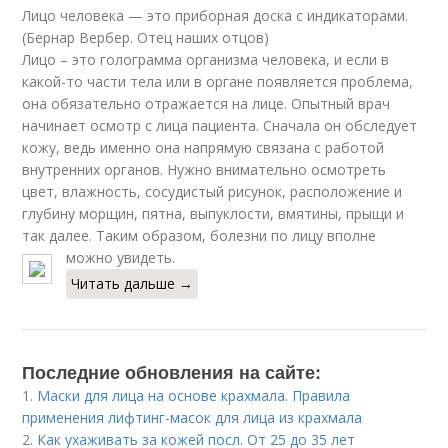
Лицо человека — это приборная доска с индикаторами.
(Бернар Вербер. Отец наших отцов)
Лицо – это голограмма организма человека, и если в
какой-то части тела или в органе появляется проблема,
она обязательно отражается на лице. Опытный врач
начинает осмотр с лица пациента. Сначала он обследует
кожу, ведь именно она напрямую связана с работой
внутренних органов. Нужно внимательно осмотреть
цвет, влажность, сосудистый рисунок, расположение и
глубину морщин, пятна, выпуклости, вмятины, прыщи и
так далее. Таким образом, болезни по лицу вполне
можно увидеть.
Читать дальше →
Последние обновления на сайте:
1.
Маски для лица на основе крахмала. Правила
применения лифтинг-масок для лица из крахмала
2.
Как ухаживать за кожей посл. От 25 до 35 лет