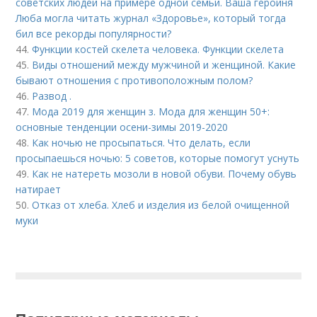
советских людей на примере одной семьи. Ваша героиня
Люба могла читать журнал «Здоровье», который тогда
бил все рекорды популярности?
44.
Функции костей скелета человека. Функции скелета
45.
Виды отношений между мужчиной и женщиной. Какие
бывают отношения с противоположным полом?
46.
Развод .
47.
Мода 2019 для женщин з. Мода для женщин 50+:
основные тенденции осени-зимы 2019-2020
48.
Как ночью не просыпаться. Что делать, если
просыпаешься ночью: 5 советов, которые помогут уснуть
49.
Как не натереть мозоли в новой обуви. Почему обувь
натирает
50.
Отказ от хлеба. Хлеб и изделия из белой очищенной
муки