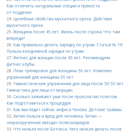
Как отличить натуральные специи и пряности
от подделки
24.
Целебные свойства мускатного ореха. Действие
мускатного ореха
25.
Женщина после 45 лет. Жизнь после сорока..Что там
впереди?
26.
Как правильно делать зарядку по утрам. Статья № 19:
Польза ежедневной зарядки по утрам
27.
Фитнес для женщин после 45 лет. Рекомендуем
фитнес клубы
28.
План тренировок для женщины 50 лет. Комплекс
упражнений для женщины 55 лет
29.
Гимнастические упражнения для лица после 50-55 лет.
Гимнастика для лица от морщин
30.
Сколько заживают уши после прокола пистолетом.
Как подготовиться к процедуре
31.
Как выглядит сейчас анфиса Чехова. Детские травмы
32.
Хитин польза и вред для человека. Хитин —
«нераскрученная звезда» полисахаридов
33.
Что нельзя после Ботокса. Чего нельзя делать после