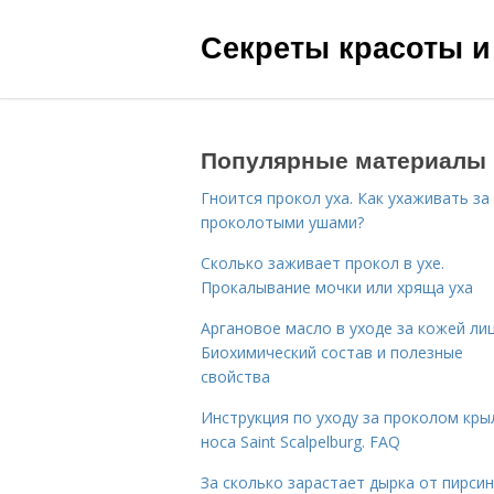
Секреты красоты и
Популярные материалы
Гноится прокол уха. Как ухаживать за
проколотыми ушами?
Сколько заживает прокол в ухе.
Прокалывание мочки или хряща уха
Аргановое масло в уходе за кожей лиц
Биохимический состав и полезные
свойства
Инструкция по уходу за проколом кры
носа Saint Scalpelburg. FAQ
За сколько зарастает дырка от пирсин