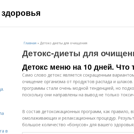
 здоровья
Главная
»
Детокс-диеты для очищения
Детокс-диеты для очищен
Детокс меню на 10 дней. Что 
Само слово детокс является сокращенным вариантом
очищение организма от продуктов распада и шлаков.
программы стали очень модной тенденцией, но подх
а.
поскольку они направлены на вывод не только токсич
В состав детоксикационных программ, как правило, в
ла
омолаживающих и релаксационных процедур. Результ
большое количество «бонусов» для вашего здоровья
га в