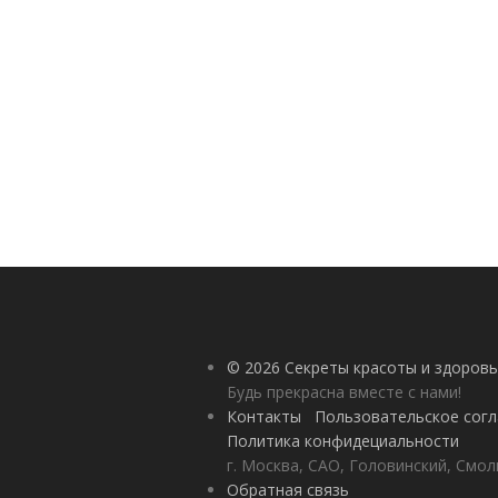
© 2026 Секреты красоты и здоровь
Будь прекрасна вместе с нами!
Контакты
Пользовательское сог
Политика конфидециальности
г. Москва, САО, Головинский, Смол
Обратная связь