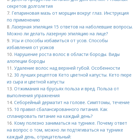
секретов долголетия
7.
Гепариновая мазь от морщин вокруг глаз. Инструкция
по применению
8.
Лазерная эпиляция 15 ответов на наболевшие вопросы.
Можно ли делать лазерную эпиляцию на лице?
9.
Усы и способы избавиться от усов. Способы
избавления от усиков
10.
Нарушение роста волос в области бороды. Виды
алопеции бороды
11.
Удаление волос над верхней губой. Особенности
12.
30 лучших рецептов Кето цветной капусты. Кето пюре
из сыра и цветной капусты
13.
Отжимания на брусьях польза и вред. Польза от
выполнения упражнения
14.
Себорейный дерматит на голове. Cимптомы, течение
15.
10 правил сбалансированного питания. Как
спланировать питание на каждый день?
16.
Кому полезно заниматься на турнике. Почему ответ
на вопрос о том, можно ли подтягиваться на турнике
каждый день, отрицательный: