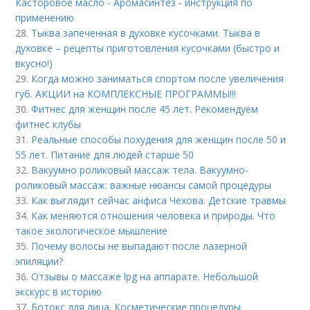
Касторовое масло - Аромасинтез - инструкция по
применению
28.
Тыква запеченная в духовке кусочками. Тыква в
духовке – рецепты приготовления кусочками (быстро и
вкусно!)
29.
Когда можно заниматься спортом после увеличения
губ. АКЦИИ на КОМПЛЕКСНЫЕ ПРОГРАММЫ!!!
30.
Фитнес для женщин после 45 лет. Рекомендуем
фитнес клубы
31.
Реальные способы похудения для женщин после 50 и
55 лет. Питание для людей старше 50
32.
Вакуумно роликовый массаж тела. Вакуумно-
роликовый массаж: важные нюансы самой процедуры
33.
Как выглядит сейчас анфиса Чехова. Детские травмы
34.
Как меняются отношения человека и природы. Что
такое экологическое мышление
35.
Почему волосы не выпадают после лазерной
эпиляции?
36.
Отзывы о массаже lpg на аппарате. Небольшой
экскурс в историю
37.
Ботокс для лица. Косметические процедуры