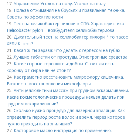
17.
Упражнение Уголок на полу. Уголок на полу
18.
Польза отжимания на брусьях и правильная техника.
Советы по эффективности
19.
Тест на хеликобактер пилори в СПб. Характеристика
Helicobacter pylori – возбудителя хеликобактериоза
20.
Дыхательный тест на хеликобактер пилори. Что такое
ХЕЛИК-тест?
21.
Какая ж ты зараза: что делать с герпесом на губах
22.
Лучшие таблетки от простуды. Этиотропные средства
23.
Какие сырные корочки съедобны. Стоит ли есть
корочку от сыра или не стоит?
24.
Как грамотно восстановить микрофлору кишечника.
Важность восстановления микрофлоры
25.
Антицеллюлитный массаж при грудном вскармливании.
Какие косметологические процедуры нельзя делать при
грудном вскармливании?
26.
Сколько нужно процедур для лазерной эпиляции. Как
определить период роста волос и время, через которое
нужно приходить на эпиляцию?
27.
Касторовое масло инструкция по применению.