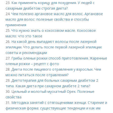
23.
Как применять корицу для похудения. У людей с
сахарным диабетом строгая диета?
24.
Чем полезно аргановое масло для волос. Аргановое
масло для волос: полезные свойства и способы
применения
25.
Что нужно знать о кокосовом масле. Кокосовое
масло: что это такое
26.
На какой день выпадают волосы после лазерной
эпиляции. Что делать после первой лазерной эпиляции:
советы и рекомендации
27.
Грибы оленьи рожки способ приготовления. Жаренные
оленьи рожки – рецепт с фото
28.
Диета после пищевого отравления у взрослых. Чем
можно питаться после отравления?
29.
Диетотерапия для больных сахарным диабетом 2
типа. Какая диета при сахарном диабете 2 типа?
30.
Цельный и молотый мускатный Орех. Полезные
свойства
31.
Методика занятий с отягощениями женщи. Старение и
физическая форма: существующие тенденции и как им