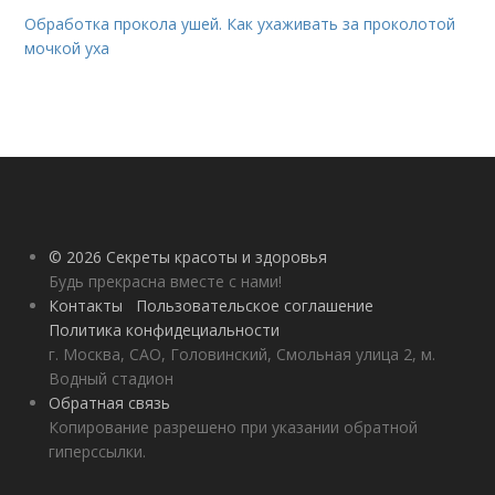
Обработка прокола ушей. Как ухаживать за проколотой
мочкой уха
© 2026 Секреты красоты и здоровья
Будь прекрасна вместе с нами!
Контакты
Пользовательское соглашение
Политика конфидециальности
г. Москва, САО, Головинский, Смольная улица 2, м.
Водный стадион
Обратная связь
Копирование разрешено при указании обратной
гиперссылки.