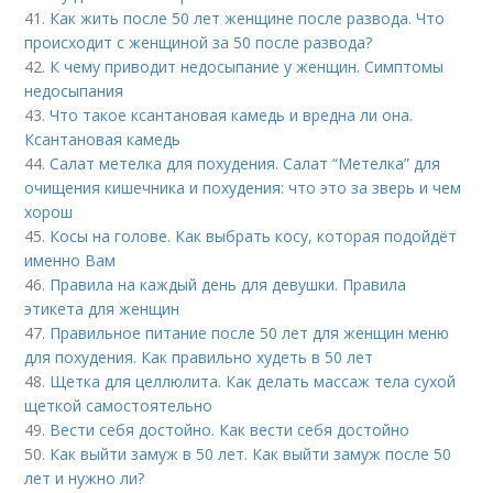
41.
Как жить после 50 лет женщине после развода. Что
происходит с женщиной за 50 после развода?
42.
К чему приводит недосыпание у женщин. Симптомы
недосыпания
43.
Что такое ксантановая камедь и вредна ли она.
Ксантановая камедь
44.
Салат метелка для похудения. Салат “Метелка” для
очищения кишечника и похудения: что это за зверь и чем
хорош
45.
Косы на голове. Как выбрать косу, которая подойдёт
именно Вам
46.
Правила на каждый день для девушки. Правила
этикета для женщин
47.
Правильное питание после 50 лет для женщин меню
для похудения. Как правильно худеть в 50 лет
48.
Щетка для целлюлита. Как делать массаж тела сухой
щеткой самостоятельно
49.
Вести себя достойно. Как вести себя достойно
50.
Как выйти замуж в 50 лет. Как выйти замуж после 50
лет и нужно ли?