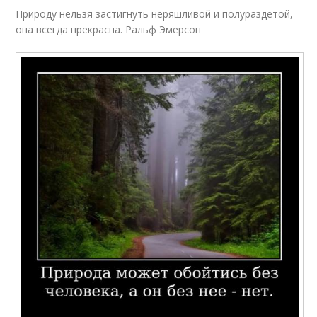
Природу нельзя застигнуть неряшливой и полураздетой,
она всегда прекрасна. Ральф Эмерсон