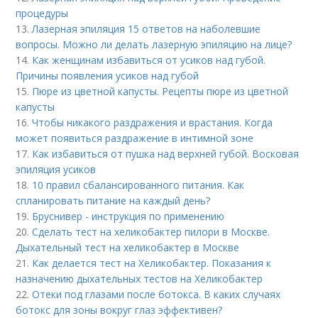
процедуры
13.
Лазерная эпиляция 15 ответов на наболевшие
вопросы. Можно ли делать лазерную эпиляцию на лице?
14.
Как женщинам избавиться от усиков над губой.
Причины появления усиков над губой
15.
Пюре из цветной капусты. Рецепты пюре из цветной
капусты
16.
Чтобы никакого раздражения и врастания. Когда
может появиться раздражение в интимной зоне
17.
Как избавиться от пушка над верхней губой. Восковая
эпиляция усиков
18.
10 правил сбалансированного питания. Как
спланировать питание на каждый день?
19.
Бруснивер - инструкция по применению
20.
Сделать тест на хеликобактер пилори в Москве.
Дыхательный тест на хеликобактер в Москве
21.
Как делается тест на Хеликобактер. Показания к
назначению дыхательных тестов на Хеликобактер
22.
Отеки под глазами после ботокса. В каких случаях
ботокс для зоны вокруг глаз эффективен?