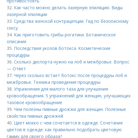
противостоять
32.
Как часто можно делать лазерную эпиляцию. Виды
лазерной эпиляции
33.
Средства женской контрацепции. Гид по безопасному
сексу
34.
Как приготовить грибы рогатики. Ботаническое
описание
35.
Последствия уколов ботокса. Косметические
процедуры
36.
Сколько диспорта нужно на лоб и межбровье. Вопрос
— Ответ
37.
Через сколько встает ботокс после процедуры лоб и
межбровье. Техника проведения процедуры
38.
Упражнения для малого таза для улучшения
кровообращения. 5 упражнений для женщин, улучшающих
тазовое кровообращение
39.
Чем полезны пивные дрожжи для женщин. Полезные
свойства пивных дрожжей
40.
Цвет мокко с чем сочетается в одежде. Сочетание
цветов в одежде: как правильно подобрать цветовую
гамму для своего образа?