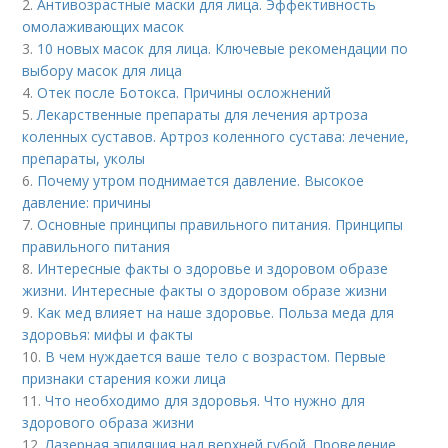
2.
Антивозрастные маски для лица. Эффективность
омолаживающих масок
3.
10 новых масок для лица. Ключевые рекомендации по
выбору масок для лица
4.
Отек после Ботокса. Причины осложнений
5.
Лекарственные препараты для лечения артроза
коленных суставов. Артроз коленного сустава: лечение,
препараты, уколы
6.
Почему утром поднимается давление. Высокое
давление: причины
7.
Основные принципы правильного питания. Принципы
правильного питания
8.
Интересные факты о здоровье и здоровом образе
жизни. Интересные факты о здоровом образе жизни
9.
Как мед влияет на наше здоровье. Польза меда для
здоровья: мифы и факты
10.
В чем нуждается ваше тело с возрастом. Первые
признаки старения кожи лица
11.
Что необходимо для здоровья. Что нужно для
здорового образа жизни
12.
Лазерная эпиляция над верхней губой. Проведение