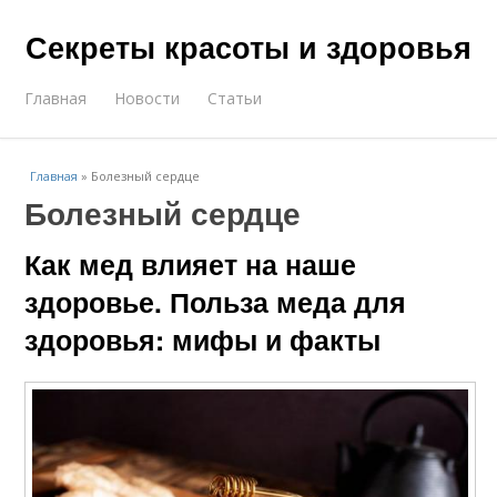
Секреты красоты и здоровья
Главная
Новости
Статьи
Главная
»
Болезный сердце
Болезный сердце
Как мед влияет на наше
здоровье. Польза меда для
здоровья: мифы и факты