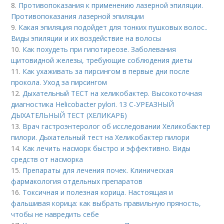
8.
Противопоказания к применению лазерной эпиляции.
Противопоказания лазерной эпиляции
9.
Какая эпиляция подойдет для тонких пушковых волос..
Виды эпиляции и их воздействие на волосы
10.
Как похудеть при гипотиреозе. Заболевания
щитовидной железы, требующие соблюдения диеты
11.
Как ухаживать за пирсингом в первые дни после
прокола. Уход за пирсингом
12.
Дыхательный ТЕСТ на хеликобактер. Высокоточная
диагностика Helicobacter pylori. 13 C-УРЕАЗНЫЙ
ДЫХАТЕЛЬНЫЙ ТЕСТ (ХЕЛИКАРБ)
13.
Врач гастроэнтеролог об исследовании Хеликобактер
пилори. Дыхательный тест на Хеликобактер пилори
14.
Как лечить насморк быстро и эффективно. Виды
средств от насморка
15.
Препараты для лечения почек. Клиническая
фармакология отдельных препаратов
16.
Токсичная и полезная корица. Настоящая и
фальшивая корица: как выбрать правильную пряность,
чтобы не навредить себе