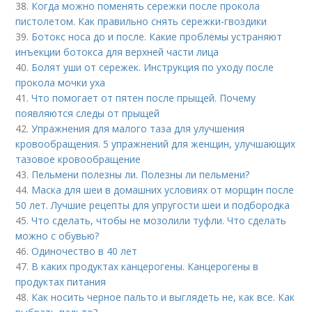
38.
Когда можно поменять сережки после прокола
пистолетом. Как правильно снять сережки-гвоздики
39.
Ботокс носа до и после. Какие проблемы устраняют
инъекции ботокса для верхней части лица
40.
Болят уши от сережек. Инструкция по уходу после
прокола мочки уха
41.
Что помогает от пятен после прыщей. Почему
появляются следы от прыщей
42.
Упражнения для малого таза для улучшения
кровообращения. 5 упражнений для женщин, улучшающих
тазовое кровообращение
43.
Пельмени полезны ли. Полезны ли пельмени?
44.
Маска для шеи в домашних условиях от морщин после
50 лет. Лучшие рецепты для упругости шеи и подбородка
45.
Что сделать, чтобы не мозолили туфли. Что сделать
можно с обувью?
46.
Одиночество в 40 лет
47.
В каких продуктах канцерогены. Канцерогены в
продуктах питания
48.
Как носить черное пальто и выглядеть не, как все. Как