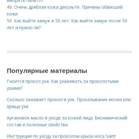
выбрать пальто?
49.
Очень дряблая кожа декольте. Причины обвисшей
кожи
50.
Как выйти замуж в 50 лет. Как выйти замуж после 50
лет и нужно ли?
Популярные материалы
Гноится прокол уха. Как ухаживать за проколотыми
ушами?
Сколько заживает прокол в ухе. Прокалывание мочки или
хряща уха
Аргановое масло в уходе за кожей лица. Биохимический
состав и полезные свойства
Инструкция по уходу за проколом крыла носа Saint