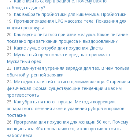
17.
Как снизить сахар в рационе. Почему важно
соблюдать диету?
18.
Как выбрать пробиотики для кишечника. Пробиотики
19.
Противопоказания LPG массажа тела. Показания для
лпджи процедуры
20.
Как вкусно питаться при язве желудка. Какое питание
показано при затихании процесса и выздоровлении?
21.
Какие лучше отруби для похудения. Диеты
22.
Мускатный орех польза и вред, как принимать.
Мускатный орех
23.
Пятиминутная утренняя зарядка для тех. В чем польза
обычной утренней зарядки
24.
Методика занятий с отягощениями женщи. Старение и
физическая форма: существующие тенденции и как им
противостоять
25.
Как убрать пятно от прыща. Методы коррекции,
аппаратного лечения акне и удаления рубцов и шрамов
постакне
26.
Программа для похудения для женщин 50 лет. Почему
женщины «за 40» поправляются, и как противостоять
набору веса