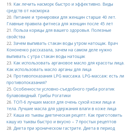
19.
Как лечить насморк быстро и эффективно. Виды
средств от насморка
20.
Питание и тренировки для женщин старше 40 лет.
Главные правила фитнеса для женщин после 45 лет
21.
Польза корицы для вашего здоровья. Полезные
свойства
22.
Зачем выпивать стакан воды утром натощак. Врач
Кононенко рассказала, зачем на самом деле нужно
выпивать с утра стакан воды натощак
23.
Как использовать аргановое масло для красоты лица.
Как использовать масло арганы для лица
24.
Противопоказания LPG массажа. LPG-массаж: есть ли
противопоказания?
25.
Особенности условно-съедобного гриба рогатик
булавовидный. Грибы Рогатики
26.
ТОП-6 лучших масел для очень сухой кожи лица и
тела. Лучшие масла для удержания влаги в коже лица
27.
Каша из тыквы диетическая рецепт. Как приготовить
кашу из тыквы быстро и вкусно – 7 простых рецептов
28.
Диета при хроническом гастрите. Диета в период