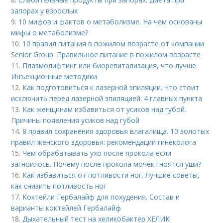
запорах у взрослых
9.
10 мифов и фактов о метаболизме. На чем основаны
мифы о метаболизме?
10.
10 правил питания в пожилом возрасте от компании
Senior Group. Правильное питание в пожилом возрасте
11.
Плазмолифтинг или биоревитализация, что лучше.
Инъекционные методики
12.
Как подготовиться к лазерной эпиляции. Что стоит
исключить перед лазерной эпиляцией: 4 главных пункта
13.
Как женщинам избавиться от усиков над губой.
Причины появления усиков над губой
14.
8 правил сохранения здоровья влагалища. 10 золотых
правил женского здоровья: рекомендации гинеколога
15.
Чем обрабатывать ухо после прокола если
загноилось. Почему после прокола мочек гноятся уши?
16.
Как избавиться от потливости ног. Лучшие советы,
как снизить потливость ног
17.
Коктейли Гербалайф для похудения. Состав и
варианты коктейлей Гербалайф
18.
Дыхательный тест на хеликобактер ХЕЛИК