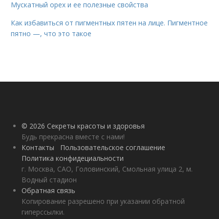
Мускатный орех и ее полезные свойства
Как избавиться от пигментных пятен на лице. Пигментное
пятно —, что это такое
© 2026 Секреты красоты и здоровья
Будь прекрасна вместе с нами!
Контакты
Пользовательское соглашение
Политика конфидециальности
г. Москва, САО, Головинский, Смольная улица 2, м.
Водный стадион
Обратная связь
Копирование разрешено при указании обратной
гиперссылки.