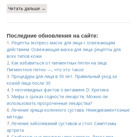
Читать дальше →
Последние обновления на сайте:
1.
Рецепты экспресс-масок для лица с освежающим
действием. Освежающая маска для лица: рецепты для
всех типов кожи
2.
Как избавиться от пигментных пятен на лице.
Пигментное пятно —, что это такое
3.
Процедуры для лица в 30 лет. Правильный уход за
кожей лица после 30
4.
5 неочевидных фактов о витамине D. Критика
5.
Мифы о сроках годности лекарств. Можно ли
использовать просроченные лекарства?
6.
Лечение хряща коленного сустава. Немедикаментозные
методы
7.
Лечение заболеваний суставов и стоп. Симптомы
артрита
8.
Слабительные продукты при запорах. Диета при