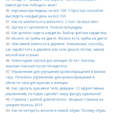
навсегда! Как победить акне?
40.
Картинки выглядишь на все 100. 5 простых способов
выглядеть каждый день на все 100
41.
Как не влюбиться в женатого. Стоит ли игра свеч
42.
Щетки от целлюлита. Польза процедуры
43.
Как должен сидеть кардиган. Выбор фасона кардигана
44.
Можно ли грибы на диете. Можно есть грибы на диете
45.
Чем зимой заняться в деревне. Уникальные способы,
как заработать в деревне или селе деньги летом, зимой,
весной или осенью
46.
Новогодние платья для женщин 50 лет. Фасоны
женских платьев после пятидесяти
47.
Упражнения для улучшения кровообращения в малом
тазу. Полезное упражнение для кровообращения в
области таза для мужчин и женщин
48.
Как сделать красивое тело девушке. 12 эффективных
упражнений, которые сделают вашу фигуру идеальной
49.
Стрижки с разной длиной волос. Модные стрижки на
средние волосы 2019
50.
Как не натереть мозоли в новой обуви. Почему обувь