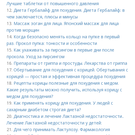
Лучшие таблетки от повышенного давления
12.
Диета Гербалайф для похудения. Диета Гербалайф: в
чем заключается, плюсы и минусы
13.
Массаж зоган для лица. Японский массаж для лица
против морщин
14.
Когда безопасно менять кольцо на пупке в первый
раз. Прокол пупка: тонкости и особенности
15.
Как ухаживать за пирсингом в первые дни после
прокола. Уход за пирсингом
16.
Препараты от гриппа и простуды. Лекарства от гриппа
17.
Обертывание для похудения с корицей. Обертывания с
корицей — простая и эффективная процедура похудения
18.
Рецепты корицы полезные для похудения с медом.
Какие результаты можно получить, используя корицу с
медом для похудения?
19.
Как применять корицу для похудения. У людей с
сахарным диабетом строгая диета?
20.
Диагностика и лечение Лактазной недостаточности..
Лечение Лактазной недостаточности у детей:
21.
Для чего принимать Лактулозу. Фармакология