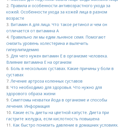
2.
Правила и особенности антивозрастного ухода за
кожей. Особенности ухода за кожей лица в разном
возрасте
3.
Витамин A для лица. Что такое ретинол и чем он
отличается от витамина А
4.
Правильно ли мы едим льняное семя. Помогают
снизить уровень холестерина и вылечить
гиперлипидемию
5.
Для чего нужен витамин Е в организме человека.
Влияние витамина E на организм
6.
Боль в нескольких суставах. Какие причины у боли в
суставах
7.
Лечение артроза коленных суставов
8.
Что необходимо для здоровья. Что нужно для
здорового образа жизни
9.
Симптомы нехватки йода в организме и способы
лечения. Информация
10.
Какие есть диеты на цветной капусте. Диета при
гастрите желудка, если кислотность повышена
11.
Как быстро понизить давление в домашних условиях.