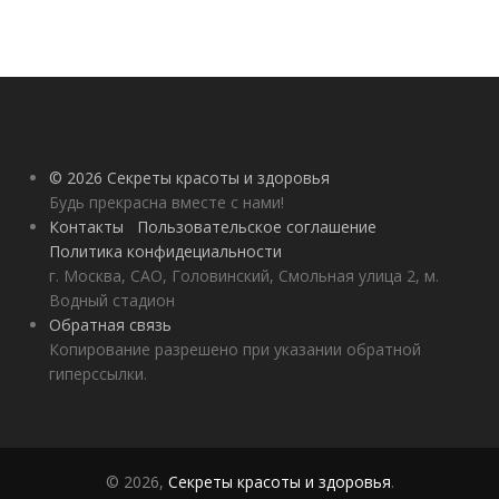
© 2026 Секреты красоты и здоровья
Будь прекрасна вместе с нами!
Контакты
Пользовательское соглашение
Политика конфидециальности
г. Москва, САО, Головинский, Смольная улица 2, м.
Водный стадион
Обратная связь
Копирование разрешено при указании обратной
гиперссылки.
© 2026,
Секреты красоты и здоровья
.