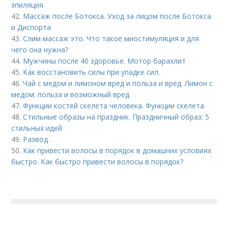
эпиляция
42.
Массаж после Ботокса. Уход за лицом после Ботокса
и Диспорта
43.
Слим массаж это. Что такое миостимуляция и для
чего она нужна?
44.
Мужчины после 40 здоровье. Мотор барахлит
45.
Как восстановить силы при упадке сил.
46.
Чай с медом и лимоном вред и польза и вред. Лимон с
медом: польза и возможный вред
47.
Функции костей скелета человека. Функции скелета
48.
Стильные образы на праздник. Праздничный образ: 5
стильных идей
49.
Развод .
50.
Как привести волосы в порядок в домашних условиях
быстро. Как быстро привести волосы в порядок?