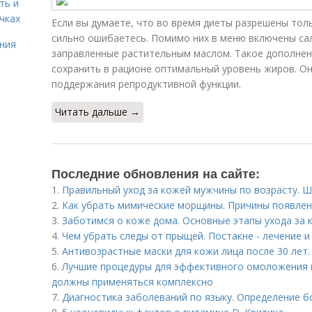
ть и
чках
Если вы думаете, что во время диеты разрешены толь
сильно ошибаетесь. Помимо них в меню включены са
ния
заправленные растительным маслом. Такое дополнен
сохранить в рационе оптимальный уровень жиров. О
поддержания репродуктивной функции.
Читать дальше →
Последние обновления на сайте:
1.
Правильный уход за кожей мужчины по возрасту. Ш
2.
Как убрать мимические морщины. Причины появлен
3.
Заботимся о коже дома. Основные этапы ухода за 
4.
Чем убрать следы от прыщей. Постакне - лечение 
5.
Антивозрастные маски для кожи лица после 30 лет.
6.
Лучшие процедуры для эффективного омоложения 
должны применяться комплексно
7.
Диагностика заболеваний по языку. Определение б