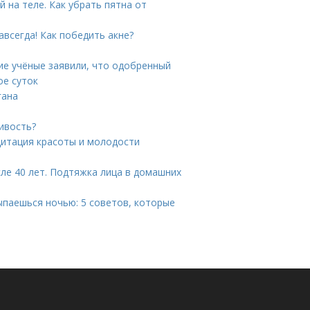
 на теле. Как убрать пятна от
авсегда! Как победить акне?
ие учёные заявили, что одобренный
ое суток
гана
ивость?
дитация красоты и молодости
сле 40 лет. Подтяжка лица в домашних
ыпаешься ночью: 5 советов, которые