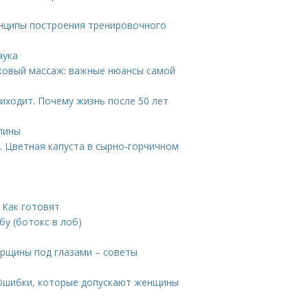
инципы построения тренировочного
аука
ковый массаж: важные нюансы самой
иходит. Почему жизнь после 50 лет
спины
. Цветная капуста в сырно-горчичном
 Как готовят
у (ботокс в лоб)
орщины под глазами – советы
 Ошибки, которые допускают женщины