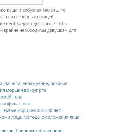
ко каша и арбузная мякоть, то
латы из сезонных овощей,
ие необходимо для того, чтобы
ни крайне необходимы девушкам для
а. Защита, увлажнение, питание
ия морщин вокруг рта
кожей тела
и профилактика
 Первые морщинки: 25-30 лет
кожи лица. Методы омоложения лица
олезни. Причины заболевания