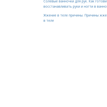
Солевые ванночки для рук. Как готови
восстанавливать руки и ногти в ванно
Жжение в теле причины. Причины жже
в теле