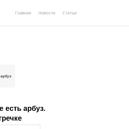
Главная
Новости
Статьи
 арбуз
 есть арбуз.
гречке