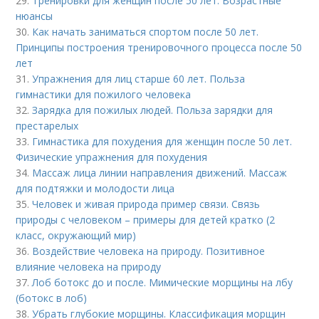
29.
Тренировки для женщин после 50 лет. Возрастные
нюансы
30.
Как начать заниматься спортом после 50 лет.
Принципы построения тренировочного процесса после 50
лет
31.
Упражнения для лиц старше 60 лет. Польза
гимнастики для пожилого человека
32.
Зарядка для пожилых людей. Польза зарядки для
престарелых
33.
Гимнастика для похудения для женщин после 50 лет.
Физические упражнения для похудения
34.
Массаж лица линии направления движений. Массаж
для подтяжки и молодости лица
35.
Человек и живая природа пример связи. Связь
природы с человеком – примеры для детей кратко (2
класс, окружающий мир)
36.
Воздействие человека на природу. Позитивное
влияние человека на природу
37.
Лоб ботокс до и после. Мимические морщины на лбу
(ботокс в лоб)
38.
Убрать глубокие морщины. Классификация морщин