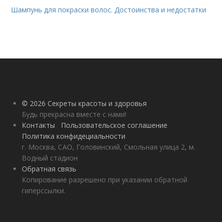
Шампунь для покраски волос. Достоинства и недостатки
© 2026 Секреты красоты и здоровья
Будь прекрасна вместе с нами!
Контакты
Пользовательское соглашение
Политика конфидециальности
г. Москва, САО, Головинский, Смольная улица 2, м.
Водный стадион
Обратная связь
Копирование разрешено при указании обратной
гиперссылки.