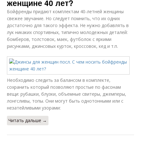
женщине 40 лет?
Бойфренды придают комплектам 40-летней женщины
свежее звучание. Но следует помнить, что их одних
достаточно для такого эффекта. Не нужно добавлять в
лук никаких спортивных, типично молодежных деталей:
бомберов, толстовок, маек, футболок с яркими
рисунками, джинсовых курток, кроссовок, кед и т.п.
Необходимо следить за балансом в комплекте,
сохранить который позволяют простые по фасонам
вещи: рубашки, блузки, объемные свитеры, джемперы,
лонгсливы, топы. Они могут быть однотонными или с
незатейливыми узорами:
Читать дальше →