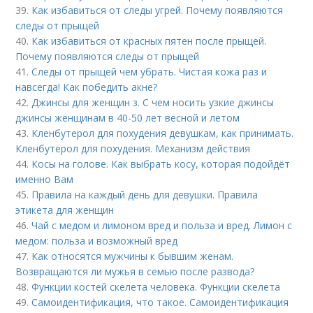
39.
Как избавиться от следы угрей. Почему появляются
следы от прыщей
40.
Как избавиться от красных пятен после прыщей.
Почему появляются следы от прыщей
41.
Следы от прыщей чем убрать. Чистая кожа раз и
навсегда! Как победить акне?
42.
Джинсы для женщин з. С чем носить узкие джинсы
джинсы женщинам в 40-50 лет весной и летом
43.
Кленбутерол для похудения девушкам, как принимать.
Кленбутерол для похудения. Механизм действия
44.
Косы на голове. Как выбрать косу, которая подойдёт
именно Вам
45.
Правила на каждый день для девушки. Правила
этикета для женщин
46.
Чай с медом и лимоном вред и польза и вред. Лимон с
медом: польза и возможный вред
47.
Как относятся мужчины к бывшим женам.
Возвращаются ли мужья в семью после развода?
48.
Функции костей скелета человека. Функции скелета
49.
Самоидентификация, что такое. Самоидентификация