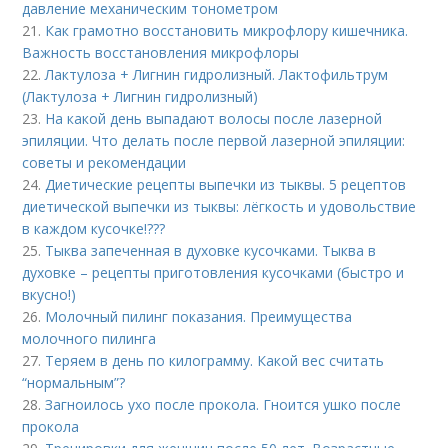
давление механическим тонометром
21.
Как грамотно восстановить микрофлору кишечника.
Важность восстановления микрофлоры
22.
Лактулоза + Лигнин гидролизный. Лактофильтрум
(Лактулоза + Лигнин гидролизный)
23.
На какой день выпадают волосы после лазерной
эпиляции. Что делать после первой лазерной эпиляции:
советы и рекомендации
24.
Диетические рецепты выпечки из тыквы. 5 рецептов
диетической выпечки из тыквы: лёгкость и удовольствие
в каждом кусочке!???
25.
Тыква запеченная в духовке кусочками. Тыква в
духовке – рецепты приготовления кусочками (быстро и
вкусно!)
26.
Молочный пилинг показания. Преимущества
молочного пилинга
27.
Теряем в день по килограмму. Какой вес считать
“нормальным”?
28.
Загноилось ухо после прокола. Гноится ушко после
прокола