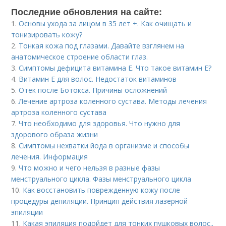
Последние обновления на сайте:
1.
Основы ухода за лицом в 35 лет +. Как очищать и
тонизировать кожу?
2.
Тонкая кожа под глазами. Давайте взглянем на
анатомическое строение области глаз.
3.
Симптомы дефицита витамина E. Что такое витамин Е?
4.
Витамин Е для волос. Недостаток витаминов
5.
Отек после Ботокса. Причины осложнений
6.
Лечение артроза коленного сустава. Методы лечения
артроза коленного сустава
7.
Что необходимо для здоровья. Что нужно для
здорового образа жизни
8.
Симптомы нехватки йода в организме и способы
лечения. Информация
9.
Что можно и чего нельзя в разные фазы
менструального цикла. Фазы менструального цикла
10.
Как восстановить поврежденную кожу после
процедуры депиляции. Принцип действия лазерной
эпиляции
11.
Какая эпиляция подойдет для тонких пушковых волос..