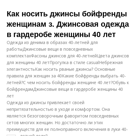
Как носить джинсы бойфренды
женщинам з. Джинсовая одежда
в гардеробе женщины 40 лет
Одежда из денима в образах 40-летней для
работыДжинсовые вещи в повседневных
комплектахФасоны джинсов для 40-летнейЦвета джинсов
для женщины 40 летПрогулка в стиле casualНебрежная
элегантностьКак носить рваные джинсы? Основные
правила для женщин за 40Какие бойфренды выбрать 40-
летней?С чем носить бойфренды женщине 40 лет?Обувь к
бойфрендамДжинсовые вещи в гардеробе женщины 40
лет
Одежда из джинсы привлекает своей
непритязательностью в уходе и комфортом. Она
является безоговорочным фаворитом повседневных
сетов многих женщин. Но достаточно ли этих
преимуществ для ее полноправного включения в луки 40-
летней леди?