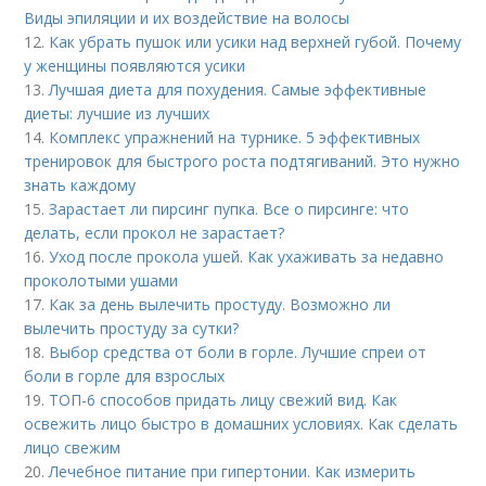
Виды эпиляции и их воздействие на волосы
12.
Как убрать пушок или усики над верхней губой. Почему
у женщины появляются усики
13.
Лучшая диета для похудения. Самые эффективные
диеты: лучшие из лучших
14.
Комплекс упражнений на турнике. 5 эффективных
тренировок для быстрого роста подтягиваний. Это нужно
знать каждому
15.
Зарастает ли пирсинг пупка. Все о пирсинге: что
делать, если прокол не зарастает?
16.
Уход после прокола ушей. Как ухаживать за недавно
проколотыми ушами
17.
Как за день вылечить простуду. Возможно ли
вылечить простуду за сутки?
18.
Выбор средства от боли в горле. Лучшие спреи от
боли в горле для взрослых
19.
ТОП-6 способов придать лицу свежий вид. Как
освежить лицо быстро в домашних условиях. Как сделать
лицо свежим
20.
Лечебное питание при гипертонии. Как измерить