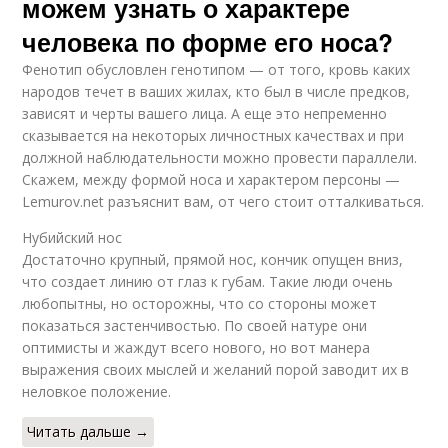
можем узнать о характере
человека по форме его носа?
Фенотип обусловлен генотипом — от того, кровь каких
народов течет в ваших жилах, кто был в числе предков,
зависят и черты вашего лица. А еще это непременно
сказывается на некоторых личностных качествах и при
должной наблюдательности можно провести параллели.
Скажем, между формой носа и характером персоны —
Lemurov.net разъяснит вам, от чего стоит отталкиваться.
Нубийский нос
Достаточно крупный, прямой нос, кончик опущен вниз,
что создает линию от глаз к губам. Такие люди очень
любопытны, но осторожны, что со стороны может
показаться застенчивостью. По своей натуре они
оптимисты и жаждут всего нового, но вот манера
выражения своих мыслей и желаний порой заводит их в
неловкое положение.
Читать дальше →