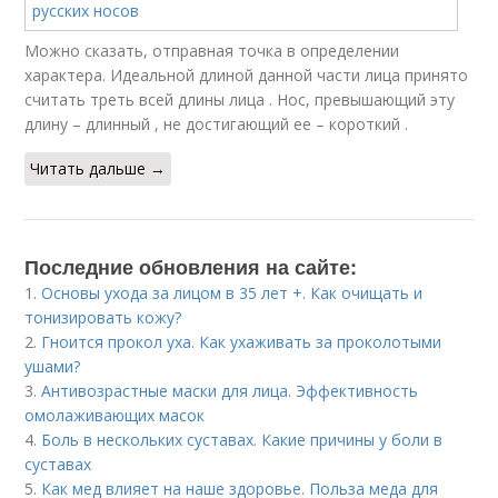
Можно сказать, отправная точка в определении
характера. Идеальной длиной данной части лица принято
считать треть всей длины лица . Нос, превышающий эту
длину – длинный , не достигающий ее – короткий .
Читать дальше →
Последние обновления на сайте:
1.
Основы ухода за лицом в 35 лет +. Как очищать и
тонизировать кожу?
2.
Гноится прокол уха. Как ухаживать за проколотыми
ушами?
3.
Антивозрастные маски для лица. Эффективность
омолаживающих масок
4.
Боль в нескольких суставах. Какие причины у боли в
суставах
5.
Как мед влияет на наше здоровье. Польза меда для