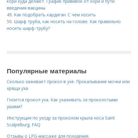
кори куда делают. График прививок от кори и пути
введения вакцины
49.
Как подобрать кардиган. С чем носить
50.
Шарф труба, как носить на голове. Как правильно
носить шарф-трубу?
Популярные материалы
Сколько заживает прокол в ухе. Прокалывание мочки или
хряща уха
Гноится прокол уха. Как ухаживать за проколотыми
ушами?
Инструкция по уходу за проколом крыла носа Saint
Scalpelburg. FAQ
Отзывы о LPG-массаже для похудения.