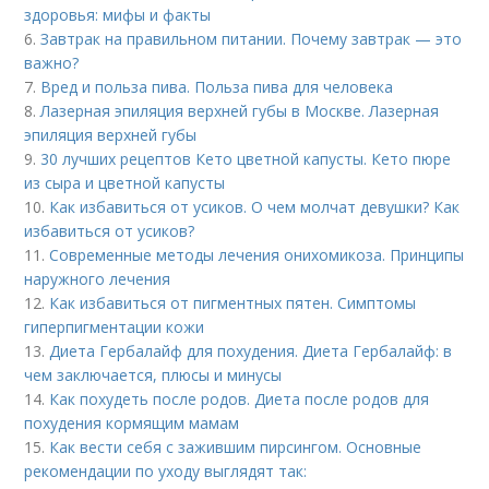
здоровья: мифы и факты
6.
Завтрак на правильном питании. Почему завтрак — это
важно?
7.
Вред и польза пива. Польза пива для человека
8.
Лазерная эпиляция верхней губы в Москве. Лазерная
эпиляция верхней губы
9.
30 лучших рецептов Кето цветной капусты. Кето пюре
из сыра и цветной капусты
10.
Как избавиться от усиков. О чем молчат девушки? Как
избавиться от усиков?
11.
Современные методы лечения онихомикоза. Принципы
наружного лечения
12.
Как избавиться от пигментных пятен. Симптомы
гиперпигментации кожи
13.
Диета Гербалайф для похудения. Диета Гербалайф: в
чем заключается, плюсы и минусы
14.
Как похудеть после родов. Диета после родов для
похудения кормящим мамам
15.
Как вести себя с зажившим пирсингом. Основные
рекомендации по уходу выглядят так: