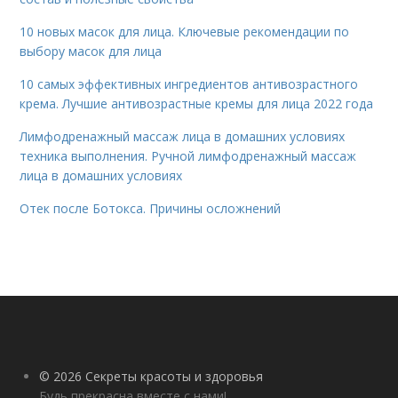
10 новых масок для лица. Ключевые рекомендации по
выбору масок для лица
10 самых эффективных ингредиентов антивозрастного
крема. Лучшие антивозрастные кремы для лица 2022 года
Лимфодренажный массаж лица в домашних условиях
техника выполнения. Ручной лимфодренажный массаж
лица в домашних условиях
Отек после Ботокса. Причины осложнений
© 2026 Секреты красоты и здоровья
Будь прекрасна вместе с нами!