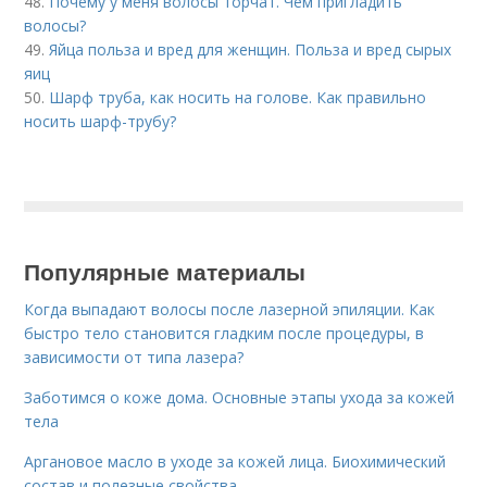
48.
Почему у меня волосы торчат. Чем пригладить
волосы?
49.
Яйца польза и вред для женщин. Польза и вред сырых
яиц
50.
Шарф труба, как носить на голове. Как правильно
носить шарф-трубу?
Популярные материалы
Когда выпадают волосы после лазерной эпиляции. Как
быстро тело становится гладким после процедуры, в
зависимости от типа лазера?
Заботимся о коже дома. Основные этапы ухода за кожей
тела
Аргановое масло в уходе за кожей лица. Биохимический
состав и полезные свойства