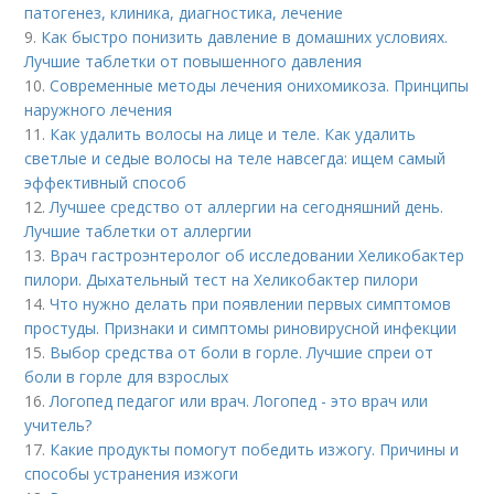
патогенез, клиника, диагностика, лечение
9.
Как быстро понизить давление в домашних условиях.
Лучшие таблетки от повышенного давления
10.
Современные методы лечения онихомикоза. Принципы
наружного лечения
11.
Как удалить волосы на лице и теле. Как удалить
светлые и седые волосы на теле навсегда: ищем самый
эффективный способ
12.
Лучшее средство от аллергии на сегодняшний день.
Лучшие таблетки от аллергии
13.
Врач гастроэнтеролог об исследовании Хеликобактер
пилори. Дыхательный тест на Хеликобактер пилори
14.
Что нужно делать при появлении первых симптомов
простуды. Признаки и симптомы риновирусной инфекции
15.
Выбор средства от боли в горле. Лучшие спреи от
боли в горле для взрослых
16.
Логопед педагог или врач. Логопед - это врач или
учитель?
17.
Какие продукты помогут победить изжогу. Причины и
способы устранения изжоги