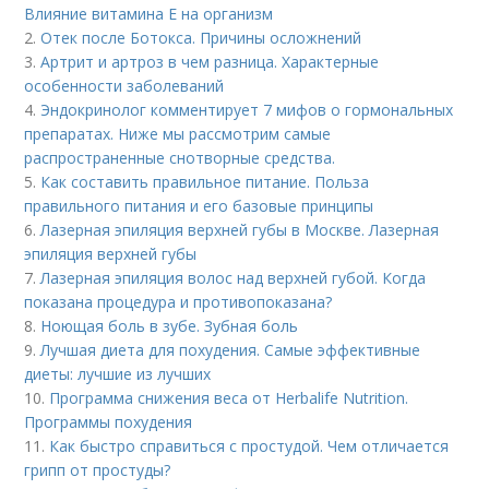
Влияние витамина E на организм
2.
Отек после Ботокса. Причины осложнений
3.
Артрит и артроз в чем разница. Характерные
особенности заболеваний
4.
Эндокринолог комментирует 7 мифов о гормональных
препаратах. Ниже мы рассмотрим самые
распространенные снотворные средства.
5.
Как составить правильное питание. Польза
правильного питания и его базовые принципы
6.
Лазерная эпиляция верхней губы в Москве. Лазерная
эпиляция верхней губы
7.
Лазерная эпиляция волос над верхней губой. Когда
показана процедура и противопоказана?
8.
Ноющая боль в зубе. Зубная боль
9.
Лучшая диета для похудения. Самые эффективные
диеты: лучшие из лучших
10.
Программа снижения веса от Herbalife Nutrition.
Программы похудения
11.
Как быстро справиться с простудой. Чем отличается
грипп от простуды?