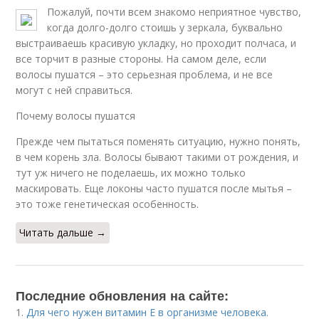
Пожалуй, почти всем знакомо неприятное чувство,
когда долго-долго стоишь у зеркала, буквально
выстраиваешь красивую укладку, но проходит полчаса, и
все торчит в разные стороны. На самом деле, если
волосы пушатся – это серьезная проблема, и не все
могут с ней справиться.
Почему волосы пушатся
Прежде чем пытаться поменять ситуацию, нужно понять,
в чем корень зла. Волосы бывают такими от рождения, и
тут уж ничего не поделаешь, их можно только
маскировать. Еще локоны часто пушатся после мытья –
это тоже генетическая особенность.
Читать дальше →
Последние обновления на сайте:
1.
Для чего нужен витамин Е в организме человека.