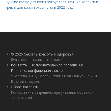
Лучшие крема для кожи вокруг глаз. Лучшие корейские
кремы для кожи вокруг глаз в 2022 году
© 2026 Секреты красоты и здоровья
Будь прекрасна вместе с нами!
Контакты
Пользовательское соглашение
Политика конфидециальности
г. Москва, САО, Головинский, Смольная улица 2, м.
Водный стадион
Обратная связь
Копирование разрешено при указании обратной
гиперссылки.