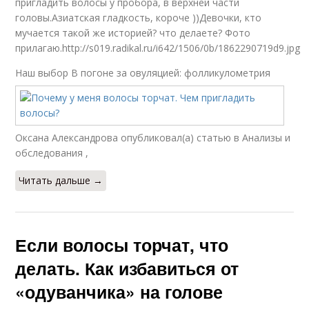
пригладить волосы у пробора, в верхней части
головы.Азиатская гладкость, короче ))Девочки, кто
мучается такой же историей? что делаете? Фото
прилагаю.http://s019.radikal.ru/i642/1506/0b/1862290719d9.jpg
Наш выбор
В погоне за овуляцией: фолликулометрия
Оксана Александрова опубликовал(а) статью в Анализы и
обследования ,
Читать дальше →
Если волосы торчат, что
делать. Как избавиться от
«одуванчика» на голове