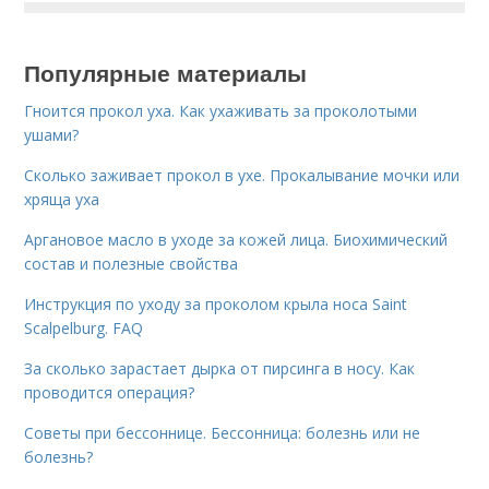
Популярные материалы
Гноится прокол уха. Как ухаживать за проколотыми
ушами?
Сколько заживает прокол в ухе. Прокалывание мочки или
хряща уха
Аргановое масло в уходе за кожей лица. Биохимический
состав и полезные свойства
Инструкция по уходу за проколом крыла носа Saint
Scalpelburg. FAQ
За сколько зарастает дырка от пирсинга в носу. Как
проводится операция?
Советы при бессоннице. Бессонница: болезнь или не
болезнь?