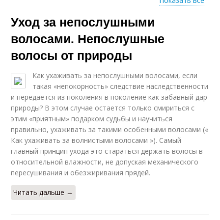
Показать все
Уход за непослушными
Маски для
непослушных волос
волосами. Непослушные
волосы от природы
Как ухаживать за непослушными волосами, если
такая «непокорность» следствие наследственности
и передается из поколения в поколение как забавный дар
природы? В этом случае остается только смириться с
этим «приятным» подарком судьбы и научиться
правильно, ухаживать за такими особенными волосами («
Как ухаживать за волнистыми волосами »). Самый
главный принцип ухода это стараться держать волосы в
относительной влажности, не допуская механического
пересушивания и обезжиривания прядей.
Читать дальше →