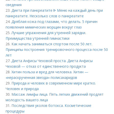
сведения
23.
Диета при панкреатите ᐈ Меню на каждый день при
панкреатите. Несколько слов о панкреатите
24.
Дряблая кожа под глазами, что делать. 5 причин
появления мимических морщин вокруг глаз
25.
Лучшие упражнения для утренней зарядки.
Преимущества утренней гимнастики
26.
Как начать заниматься спортом после 50 лет.
Принципы построения тренировочного процесса после 50
лет
27.
Диета Анфисы Чеховой проста. Диета Анфисы
Чеховой — отказ от единственного продукта
28.
Хитин польза и вред для человека. Хитин —
«нераскрученная звезда» полисахаридов
29.
Природа и человек в современном мире кратко.
Человек и природа
30.
Массаж лимфы лица. Пять легких движений продлят
молодость вашего лица
31.
Последствия уколов ботокса. Косметические
процедуры