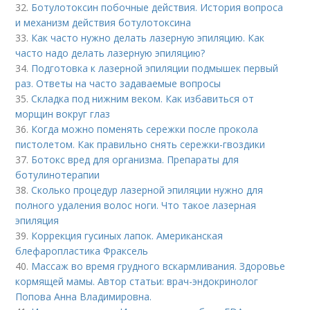
32.
Ботулотоксин побочные действия. История вопроса
и механизм действия ботулотоксина
33.
Как часто нужно делать лазерную эпиляцию. Как
часто надо делать лазерную эпиляцию?
34.
Подготовка к лазерной эпиляции подмышек первый
раз. Ответы на часто задаваемые вопросы
35.
Складка под нижним веком. Как избавиться от
морщин вокруг глаз
36.
Когда можно поменять сережки после прокола
пистолетом. Как правильно снять сережки-гвоздики
37.
Ботокс вред для организма. Препараты для
ботулинотерапии
38.
Сколько процедур лазерной эпиляции нужно для
полного удаления волос ноги. Что такое лазерная
эпиляция
39.
Коррекция гусиных лапок. Американская
блефаропластика Фраксель
40.
Массаж во время грудного вскармливания. Здоровье
кормящей мамы. Автор статьи: врач-эндокринолог
Попова Анна Владимировна.