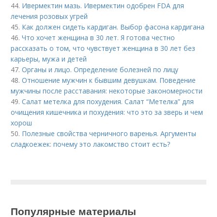
44.
Ивермектин мазь. Ивермектин одобрен FDA для
лечения розовых угрей
45.
Как должен сидеть кардиган. Выбор фасона кардигана
46.
Что хочет женщина в 30 лет. Я готова честно
рассказать о том, что чувствует женщина в 30 лет без
карьеры, мужа и детей
47.
Органы и лицо. Определение болезней по лицу
48.
Отношение мужчин к бывшим девушкам. Поведение
мужчины после расставания: некоторые закономерности
49.
Салат метелка для похудения. Салат “Метелка” для
очищения кишечника и похудения: что это за зверь и чем
хорош
50.
Полезные свойства черничного варенья. Аргументы
сладкоежек: почему это лакомство стоит есть?
Популярные материалы