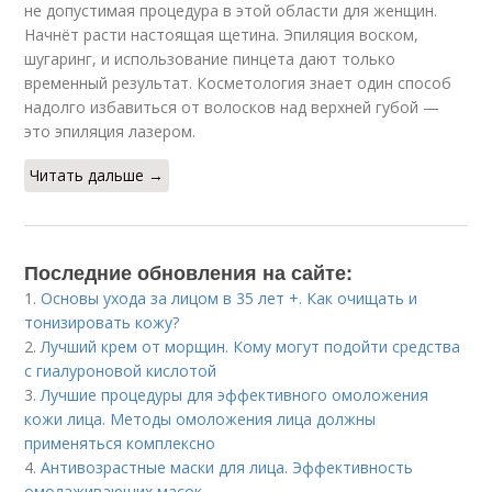
не допустимая процедура в этой области для женщин.
Начнёт расти настоящая щетина. Эпиляция воском,
шугаринг, и использование пинцета дают только
временный результат. Косметология знает один способ
надолго избавиться от волосков над верхней губой —
это эпиляция лазером.
Читать дальше →
Последние обновления на сайте:
1.
Основы ухода за лицом в 35 лет +. Как очищать и
тонизировать кожу?
2.
Лучший крем от морщин. Кому могут подойти средства
с гиалуроновой кислотой
3.
Лучшие процедуры для эффективного омоложения
кожи лица. Методы омоложения лица должны
применяться комплексно
4.
Антивозрастные маски для лица. Эффективность
омолаживающих масок