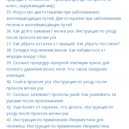
класс, окружающий мир)
35.
Искусство диетотерапии при заболеваниях
желчевыводящих путей. Диетотерапия при заболеваниях
печени и желчевыводящих путей
36.
Как долго заживает мочка уха. Инструкция по уходу
после прокола мочки уха
37.
Как убрать остатки от прыщей. Как убрать постакне?
38.
Складка под нижним веком. Как избавиться от
морщин вокруг глаз
39.
Сколько процедур лазерной эпиляции нужно для
полного удаления волос ноги. Что такое лазерная
эпиляция
40.
Гной в проколе уха. Инструкция по уходу после
прокола мочки уха
41.
Сколько заживают проколы ушей. Как ухаживать за
ушками после прокалывания
42.
Уши болят от сережек, что делать. Инструкция по
уходу после прокола мочки уха
43.
Инструкция по применению Ивермектина для
человека. Инструкция по применению Ивермектина