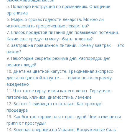
5.
Полисорб инструкция по применению. Очищение
организма
6.
Мифы о сроках годности лекарств. Можно ли
использовать просроченные лекарства?
7.
Список продуктов питания для повышения потенции.
Какие еще продукты могут быть полезны?
8.
Завтрак на правильном питании. Почему завтрак — это
важно?
9.
Некоторые секреты режима дня. Распорядок дня
великих людей
10.
Диета на цветной капусте. Трехдневная экспресс-
диета на цветной капусте — теряем по килограмму
ежедневно
11.
Что такое гирсутизм и как его лечат. Гирсутизм:
патогенез, клиника, диагностика, лечение
12.
Ботокс 1 единица это сколько. Как проходит
процедура
13.
Как быстро справиться с простудой. Чем отличается
грипп от простуды?
14.
Военная операция на Украине. Вооруженные Силы