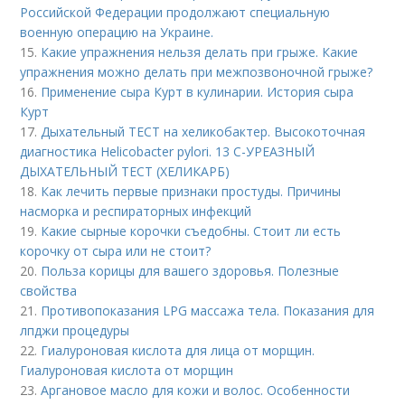
Российской Федерации продолжают специальную
военную операцию на Украине.
15.
Какие упражнения нельзя делать при грыже. Какие
упражнения можно делать при межпозвоночной грыже?
16.
Применение сыра Курт в кулинарии. История сыра
Курт
17.
Дыхательный ТЕСТ на хеликобактер. Высокоточная
диагностика Helicobacter pylori. 13 C-УРЕАЗНЫЙ
ДЫХАТЕЛЬНЫЙ ТЕСТ (ХЕЛИКАРБ)
18.
Как лечить первые признаки простуды. Причины
насморка и респираторных инфекций
19.
Какие сырные корочки съедобны. Стоит ли есть
корочку от сыра или не стоит?
20.
Польза корицы для вашего здоровья. Полезные
свойства
21.
Противопоказания LPG массажа тела. Показания для
лпджи процедуры
22.
Гиалуроновая кислота для лица от морщин.
Гиалуроновая кислота от морщин
23.
Аргановое масло для кожи и волос. Особенности