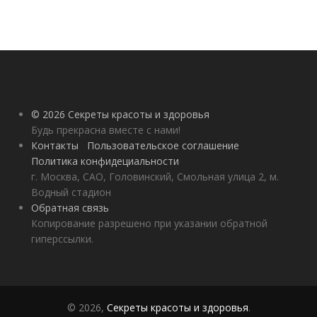
© 2026 Секреты красоты и здоровья
Будь прекрасна вместе с нами!
Контакты
Пользовательское соглашение
Политика конфидециальности
г. Москва, САО, Головинский, Смольная улица 2, м.
Водный стадион
Обратная связь
Копирование разрешено при указании обратной
гиперссылки.
© 2026,
Секреты красоты и здоровья
.