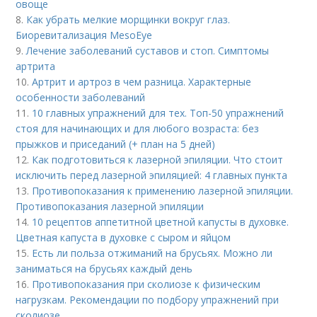
овоще
8.
Как убрать мелкие морщинки вокруг глаз.
Биоревитализация MesoEye
9.
Лечение заболеваний суставов и стоп. Симптомы
артрита
10.
Артрит и артроз в чем разница. Характерные
особенности заболеваний
11.
10 главных упражнений для тех. Топ-50 упражнений
стоя для начинающих и для любого возраста: без
прыжков и приседаний (+ план на 5 дней)
12.
Как подготовиться к лазерной эпиляции. Что стоит
исключить перед лазерной эпиляцией: 4 главных пункта
13.
Противопоказания к применению лазерной эпиляции.
Противопоказания лазерной эпиляции
14.
10 рецептов аппетитной цветной капусты в духовке.
Цветная капуста в духовке с сыром и яйцом
15.
Есть ли польза отжиманий на брусьях. Можно ли
заниматься на брусьях каждый день
16.
Противопоказания при сколиозе к физическим
нагрузкам. Рекомендации по подбору упражнений при
сколиозе