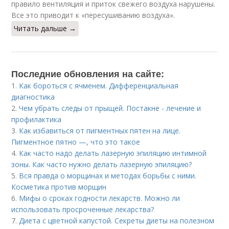
правило вентиляция и приток свежего воздуха нарушены.
Все это приводит к «пересушиванию воздуха».
Читать дальше →
Последние обновления на сайте:
1.
Как бороться с ячменем. Дифференциальная
диагностика
2.
Чем убрать следы от прыщей. Постакне - лечение и
профилактика
3.
Как избавиться от пигментных пятен на лице.
Пигментное пятно —, что это такое
4.
Как часто надо делать лазерную эпиляцию интимной
зоны. Как часто нужно делать лазерную эпиляцию?
5.
Вся правда о морщинах и методах борьбы с ними.
Косметика против морщин
6.
Мифы о сроках годности лекарств. Можно ли
использовать просроченные лекарства?
7.
Диета с цветной капустой. Секреты диеты на полезном