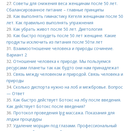
27.
Советы для снижения веса женщинам после 50 лет.
Сбалансированное питание – главные принципы
28.
Как выполнять гимнастику Кегеля женщинам после 50
лет. Как правильно выполнять упражнения
29.
Как убрать живот после 50 лет. Диетология
30.
Как быстро похудеть после 50 лет женщине. Какие
продукты исключить из питания после 50ти лет
31.
Взаимоотношение человека и природы сочинеие.
Вариант 2
32.
Отношение человека к природе. Мы пользуемся
ресурсами планеты так как будто они нам принадлежат
33.
Связь между человеком и природой. Связь человека и
природы
34.
Сколько диспорта нужно на лоб и межбровье. Вопрос
— Ответ
35.
Как быстро действует Ботокс на лбу после введения.
Как действует Ботокс после введения?
36.
Протокол проведения lpg массажа. Показания для
лпджи процедуры
37.
Удаление морщин под глазами. Профессиональный