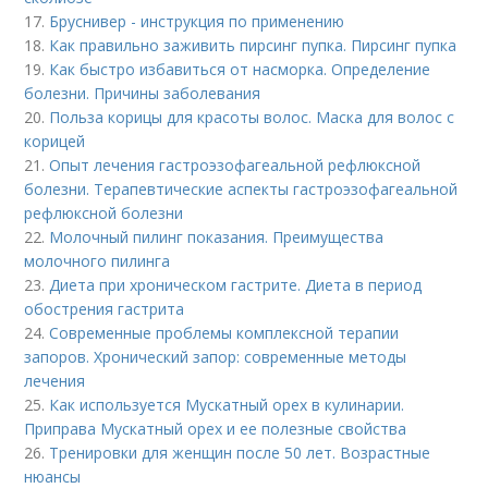
17.
Бруснивер - инструкция по применению
18.
Как правильно заживить пирсинг пупка. Пирсинг пупка
19.
Как быстро избавиться от насморка. Определение
болезни. Причины заболевания
20.
Польза корицы для красоты волос. Маска для волос с
корицей
21.
Опыт лечения гастроэзофагеальной рефлюксной
болезни. Терапевтические аспекты гастроэзофагеальной
рефлюксной болезни
22.
Молочный пилинг показания. Преимущества
молочного пилинга
23.
Диета при хроническом гастрите. Диета в период
обострения гастрита
24.
Современные проблемы комплексной терапии
запоров. Хронический запор: современные методы
лечения
25.
Как используется Мускатный орех в кулинарии.
Приправа Мускатный орех и ее полезные свойства
26.
Тренировки для женщин после 50 лет. Возрастные
нюансы