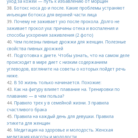
уход за кожей — путь к избавлению от морщин
38.
Ботокс носа до и после. Какие проблемы устраняют
инъекции ботокса для верхней части лица
39.
Почему не заживает ухо после прокола. Долго не
заживает прокол уха: причины отека и воспаления и
способы ускорения заживления (2 фото)
40.
Чем полезны пивные дрожжи для женщин. Полезные
свойства пивных дрожжей
41.
Подготовка к диете. Чтобы узнать, что на самом деле
происходит в мире диет с низким содержанием
углеводов, взгляните на советы о которых пойдет речь
ниже.
42.
В 50 жизнь только начинается. Похожие:
43.
Как на фигуру влияет плавание на. Тренировки по
плаванию — в чем польза?
44.
Правило трех у в семейной жизни. 3 правила
счастливого брака
45.
Правила на каждый день для девушки. Правила
этикета для женщин
46.
Медитация на здоровье и молодость. Женская
медитация красоты и молодости