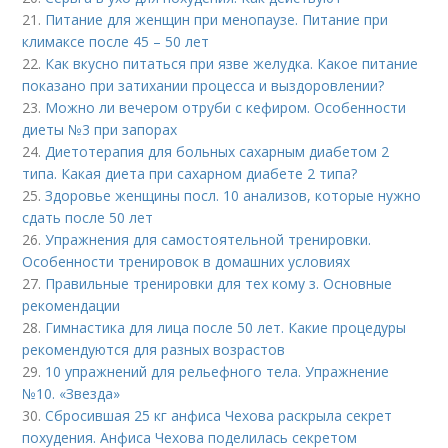
21.
Питание для женщин при менопаузе. Питание при
климаксе после 45 – 50 лет
22.
Как вкусно питаться при язве желудка. Какое питание
показано при затихании процесса и выздоровлении?
23.
Можно ли вечером отруби с кефиром. Особенности
диеты №3 при запорах
24.
Диетотерапия для больных сахарным диабетом 2
типа. Какая диета при сахарном диабете 2 типа?
25.
Здоровье женщины посл. 10 анализов, которые нужно
сдать после 50 лет
26.
Упражнения для самостоятельной тренировки.
Особенности тренировок в домашних условиях
27.
Правильные тренировки для тех кому з. Основные
рекомендации
28.
Гимнастика для лица после 50 лет. Какие процедуры
рекомендуются для разных возрастов
29.
10 упражнений для рельефного тела. Упражнение
№10. «Звезда»
30.
Сбросившая 25 кг анфиса Чехова раскрыла секрет
похудения. Анфиса Чехова поделилась секретом