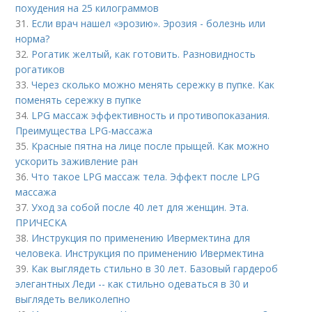
похудения на 25 килограммов
31.
Если врач нашел «эрозию». Эрозия - болезнь или
норма?
32.
Рогатик желтый, как готовить. Разновидность
рогатиков
33.
Через сколько можно менять сережку в пупке. Как
поменять сережку в пупке
34.
LPG массаж эффективность и противопоказания.
Преимущества LPG-массажа
35.
Красные пятна на лице после прыщей. Как можно
ускорить заживление ран
36.
Что такое LPG массаж тела. Эффект после LPG
массажа
37.
Уход за собой после 40 лет для женщин. Эта.
ПРИЧЕСКА
38.
Инструкция по применению Ивермектина для
человека. Инструкция по применению Ивермектина
39.
Как выглядеть стильно в 30 лет. Базовый гардероб
элегантных Леди -- как стильно одеваться в 30 и
выглядеть великолепно