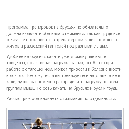
Программа тренировок на брусьях не обязательно
должна включать оба вида отжиманий, так как грудь все
же лучше прокачивать в тренажерном зале с помощью
жимов и разведений гантелей под разными углами.
Удобнее на брусьях качать уже упомянутые выше
трицепсы, но активная нагрузка на них, особенно при
работе с отягощением, может привести к болезненности
в локтях. Поэтому, если вы тренируетесь на улице, а не в
зале, лучше равномерно распределять нагрузку по всем
группам мышц. То есть качать на брусьях и руки и грудь.
Рассмотрим оба варианта отжиманий по отдельности.