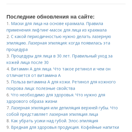
Последние обновления на сайте:
1.
Маски для лица на основе крахмала. Правила
применения лифтинг-масок для лица из крахмала
2.
С какой периодичностью нужно делать лазерную
эпиляцию. Лазерная эпиляция: когда появилась эта
процедура
3.
Процедуры для лица в 30 лет. Правильный уход за
кожей лица после 30
4.
Витамин A для лица. Что такое ретинол и чем он
отличается от витамина А
5.
Польза витамина А для кожи. Ретинол для кожного
покрова лица: полезные свойства
6.
Что необходимо для здоровья. Что нужно для
здорового образа жизни
7.
Лазерная эпиляция или депиляция верхней губы. Что
собой представляет лазерная эпиляция лица
8.
Как убрать усики над губой. Элос-эпиляция
9.
Вредная для здоровья продукция. Кофейные напитки