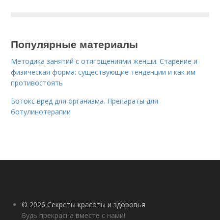
Популярные материалы
Методика занятий с отягощениями женщи. Старение и
физическая форма: существующие тенденции и как им
противостоять
Ботокс вред для организма. Препараты для
ботулинотерапии
© 2026 Секреты красоты и здоровья
Будь прекрасна вместе с нами!