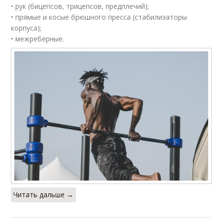
• рук (бицепсов, трицепсов, предплечий);
• прямые и косые брюшного пресса (стабилизаторы
корпуса);
• межреберные.
Читать дальше →