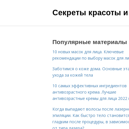
Секреты красоты и
Популярные материалы
10 новых масок для лица. Ключевые
рекомендации по выбору масок для л
Заботимся о коже дома. Основные эт
ухода за кожей тела
10 самых эффективных ингредиентов
антивозрастного крема. Лучшие
антивозрастные кремы для лица 2022 
Когда выпадают волосы после лазерн
эпиляции. Как быстро тело становитс
гладким после процедуры, в зависимо
от типа лазера?