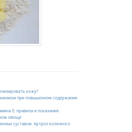
тонизировать кожу?
рганизмом при повышенном содержании
мина E: правила и показания
зном овоще
енных суставов. Артроз коленного