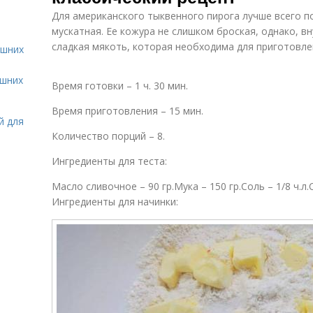
Для американского тыквенного пирога лучше всего 
мускатная. Ее кожура не слишком броская, однако, в
сладкая мякоть, которая необходима для приготовле
ашних
ашних
Время готовки – 1 ч. 30 мин.
Время приготовления – 15 мин.
й для
Количество порций – 8.
Ингредиенты для теста:
Масло сливочное – 90 гр.Мука – 150 гр.Соль – 1/8 ч.л.С
Ингредиенты для начинки: