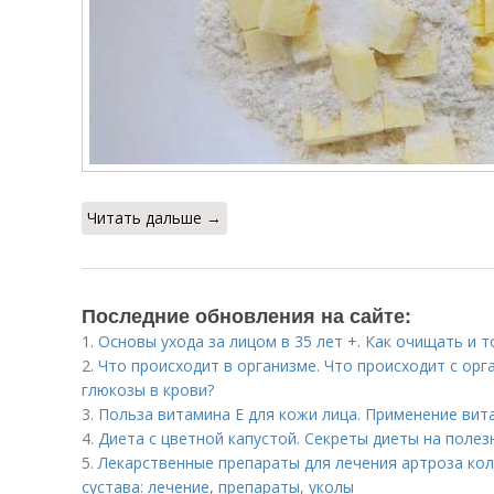
Читать дальше →
Последние обновления на сайте:
1.
Основы ухода за лицом в 35 лет +. Как очищать и 
2.
Что происходит в организме. Что происходит с о
глюкозы в крови?
3.
Польза витамина Е для кожи лица. Применение вита
4.
Диета с цветной капустой. Секреты диеты на поле
5.
Лекарственные препараты для лечения артроза кол
сустава: лечение, препараты, уколы