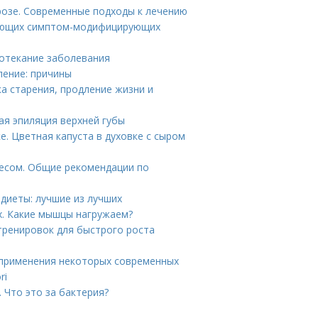
розе. Современные подходы к лечению
вующих симптом-модифицирующих
ротекание заболевания
ление: причины
а старения, продление жизни и
ая эпиляция верхней губы
е. Цветная капуста в духовке с сыром
несом. Общие рекомендации по
диеты: лучшие из лучших
. Какие мышцы нагружаем?
тренировок для быстрого роста
ые применения некоторых современных
ri
. Что это за бактерия?