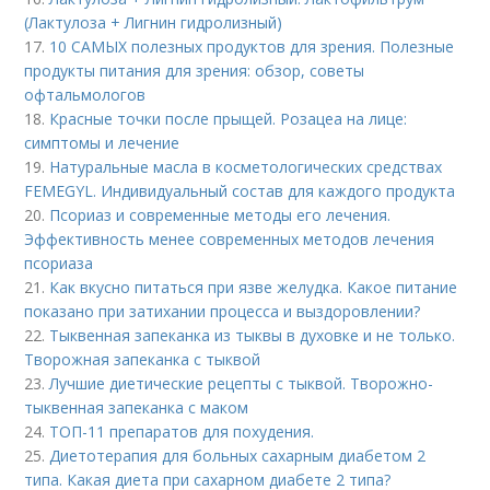
(Лактулоза + Лигнин гидролизный)
17.
10 САМЫХ полезных продуктов для зрения. Полезные
продукты питания для зрения: обзор, советы
офтальмологов
18.
Красные точки после прыщей. Розацеа на лице:
симптомы и лечение
19.
Натуральные масла в косметологических средствах
FEMEGYL. Индивидуальный состав для каждого продукта
20.
Псориаз и современные методы его лечения.
Эффективность менее современных методов лечения
псориаза
21.
Как вкусно питаться при язве желудка. Какое питание
показано при затихании процесса и выздоровлении?
22.
Тыквенная запеканка из тыквы в духовке и не только.
Творожная запеканка с тыквой
23.
Лучшие диетические рецепты с тыквой. Творожно-
тыквенная запеканка с маком
24.
ТОП-11 препаратов для похудения.
25.
Диетотерапия для больных сахарным диабетом 2
типа. Какая диета при сахарном диабете 2 типа?