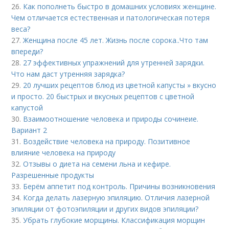
26.
Как пополнеть быстро в домашних условиях женщине.
Чем отличается естественная и патологическая потеря
веса?
27.
Женщина после 45 лет. Жизнь после сорока..Что там
впереди?
28.
27 эффективных упражнений для утренней зарядки.
Что нам даст утренняя зарядка?
29.
20 лучших рецептов блюд из цветной капусты » вкусно
и просто. 20 быстрых и вкусных рецептов с цветной
капустой
30.
Взаимоотношение человека и природы сочинеие.
Вариант 2
31.
Воздействие человека на природу. Позитивное
влияние человека на природу
32.
Отзывы о диета на семени льна и кефире.
Разрешенные продукты
33.
Берём аппетит под контроль. Причины возникновения
34.
Когда делать лазерную эпиляцию. Отличия лазерной
эпиляции от фотоэпиляции и других видов эпиляции?
35.
Убрать глубокие морщины. Классификация морщин