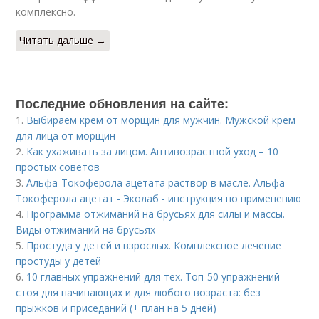
комплексно.
Читать дальше →
Последние обновления на сайте:
1.
Выбираем крем от морщин для мужчин. Мужской крем
для лица от морщин
2.
Как ухаживать за лицом. Антивозрастной уход – 10
простых советов
3.
Альфа-Токоферола ацетата раствор в масле. Альфа-
Токоферола ацетат - Эколаб - инструкция по применению
4.
Программа отжиманий на брусьях для силы и массы.
Виды отжиманий на брусьях
5.
Простуда у детей и взрослых. Комплексное лечение
простуды у детей
6.
10 главных упражнений для тех. Топ-50 упражнений
стоя для начинающих и для любого возраста: без
прыжков и приседаний (+ план на 5 дней)