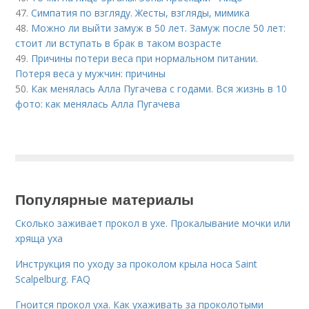
47.
Симпатия по взгляду. Жесты, взгляды, мимика
48.
Можно ли выйти замуж в 50 лет. Замуж после 50 лет:
стоит ли вступать в брак в таком возрасте
49.
Причины потери веса при нормальном питании.
Потеря веса у мужчин: причины
50.
Как менялась Алла Пугачева с годами. Вся жизнь в 10
фото: как менялась Алла Пугачева
Популярные материалы
Сколько заживает прокол в ухе. Прокалывание мочки или
хряща уха
Инструкция по уходу за проколом крыла носа Saint
Scalpelburg. FAQ
Гноится прокол уха. Как ухаживать за проколотыми