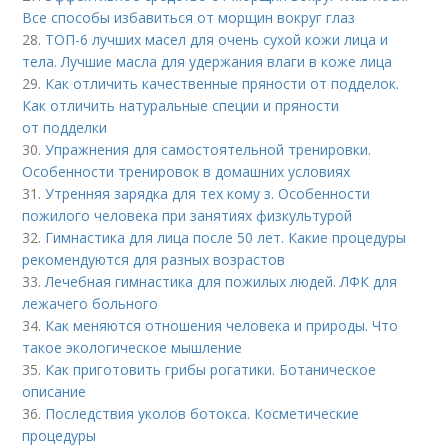
Все способы избавиться от морщин вокруг глаз
28.
ТОП-6 лучших масел для очень сухой кожи лица и
тела. Лучшие масла для удержания влаги в коже лица
29.
Как отличить качественные пряности от подделок.
Как отличить натуральные специи и пряности
от подделки
30.
Упражнения для самостоятельной тренировки.
Особенности тренировок в домашних условиях
31.
Утренняя зарядка для тех кому з. Особенности
пожилого человека при занятиях физкультурой
32.
Гимнастика для лица после 50 лет. Какие процедуры
рекомендуются для разных возрастов
33.
Лечебная гимнастика для пожилых людей. ЛФК для
лежачего больного
34.
Как меняются отношения человека и природы. Что
такое экологическое мышление
35.
Как приготовить грибы рогатики. Ботаническое
описание
36.
Последствия уколов ботокса. Косметические
процедуры