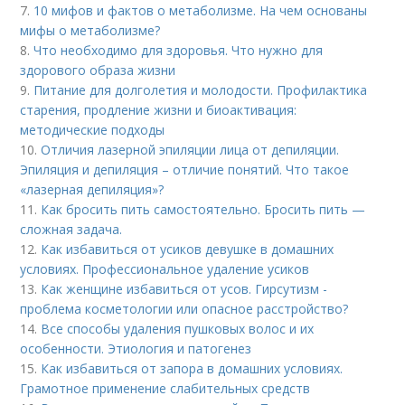
7.
10 мифов и фактов о метаболизме. На чем основаны
мифы о метаболизме?
8.
Что необходимо для здоровья. Что нужно для
здорового образа жизни
9.
Питание для долголетия и молодости. Профилактика
старения, продление жизни и биоактивация:
методические подходы
10.
Отличия лазерной эпиляции лица от депиляции.
Эпиляция и депиляция – отличие понятий. Что такое
«лазерная депиляция»?
11.
Как бросить пить самостоятельно. Бросить пить —
сложная задача.
12.
Как избавиться от усиков девушке в домашних
условиях. Профессиональное удаление усиков
13.
Как женщине избавиться от усов. Гирсутизм -
проблема косметологии или опасное расстройство?
14.
Все способы удаления пушковых волос и их
особенности. Этиология и патогенез
15.
Как избавиться от запора в домашних условиях.
Грамотное применение слабительных средств