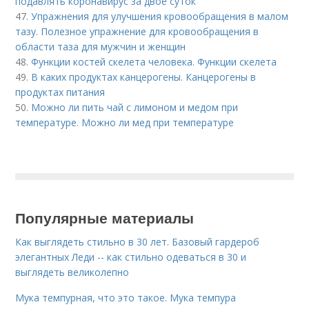
подавлять коронавирус за двое суток
47.
Упражнения для улучшения кровообращения в малом
тазу. Полезное упражнение для кровообращения в
области таза для мужчин и женщин
48.
Функции костей скелета человека. Функции скелета
49.
В каких продуктах канцерогены. Канцерогены в
продуктах питания
50.
Можно ли пить чай с лимоном и медом при
температуре. Можно ли мед при температуре
Популярные материалы
Как выглядеть стильно в 30 лет. Базовый гардероб
элегантных Леди -- как стильно одеваться в 30 и
выглядеть великолепно
Мука темпурная, что это такое. Мука темпура