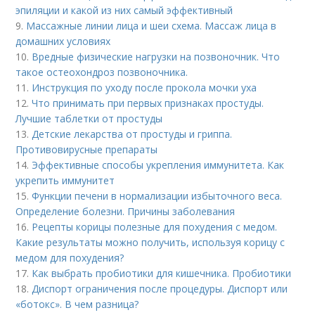
эпиляции и какой из них самый эффективный
9.
Массажные линии лица и шеи схема. Массаж лица в
домашних условиях
10.
Вредные физические нагрузки на позвоночник. Что
такое остеохондроз позвоночника.
11.
Инструкция по уходу после прокола мочки уха
12.
Что принимать при первых признаках простуды.
Лучшие таблетки от простуды
13.
Детские лекарства от простуды и гриппа.
Противовирусные препараты
14.
Эффективные способы укрепления иммунитета. Как
укрепить иммунитет
15.
Функции печени в нормализации избыточного веса.
Определение болезни. Причины заболевания
16.
Рецепты корицы полезные для похудения с медом.
Какие результаты можно получить, используя корицу с
медом для похудения?
17.
Как выбрать пробиотики для кишечника. Пробиотики
18.
Диспорт ограничения после процедуры. Диспорт или
«ботокс». В чем разница?