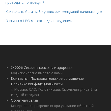
проводится операция?
Как начать бегать. 8 лучших рекомендаций начинающим
Отзывы о LPG-массаже для похудения.
© 2026 Секреты красоты и здоровья
Будь прекрасна вместе с нами!
Контакты
Пользовательское соглашение
Политика конфидециальности
г. Москва, САО, Головинский, Смольная улица 2, м.
Водный стадион
Обратная связь
Копирование разрешено при указании обратной