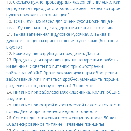
19.
Сколько нужно процедур для лазерной эпиляции. Как
определить период роста волос и время, через которое
нужно приходить на эпиляцию?
20.
ТОП-6 лучших масел для очень сухой кожи лица и
тела. Лучшие масла для удержания влаги в коже лица
21.
Тыква запеченная в духовке кусочками. Тыква в
духовке – рецепты приготовления кусочками (быстро и
вкусно!)
22.
Какие лучше отруби для похудения. Диеты
23.
Продукты для нормализации пищеварения и работы
кишечника. Советы по питанию при обострении
заболеваний ЖКТ Врачи рекомендуют при обострении
заболеваний ЖКТ питаться дробно, уменьшить порции,
разделить всю дневную еду на 4-5 приемов.
24.
Питание при заболеваниях кишечника. Колит: общие
сведения
25.
Питание при острой и хронической недостаточности
почек. Диета при почечной недостаточности
26.
Советы для снижения веса женщинам после 50 лет.
Сбалансированное питание – главные принципы
27.
Силовые упражнения для тех. Силовые упражнения с