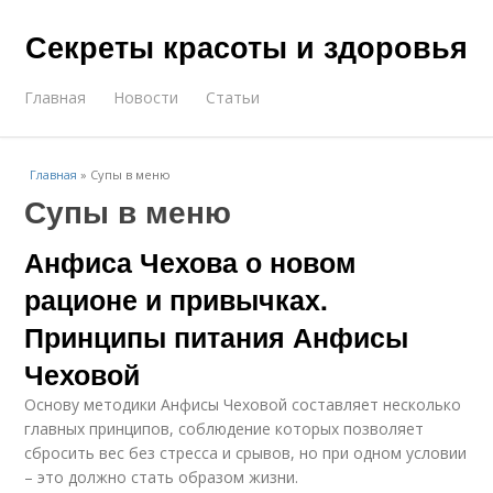
Секреты красоты и здоровья
Главная
Новости
Статьи
Главная
»
Супы в меню
Супы в меню
Анфиса Чехова о новом
рационе и привычках.
Принципы питания Анфисы
Чеховой
Основу методики Анфисы Чеховой составляет несколько
главных принципов, соблюдение которых позволяет
сбросить вес без стресса и срывов, но при одном условии
– это должно стать образом жизни.