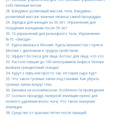
собственным весом
28.
Вакуумно роликовый массаж тела. Вакуумно-
роликовый массаж: важные нюансы самой процедуры
29.
Зарядка для женщин за 50 лет. Упражнения для
похудения женщинам после 50 лет
30.
10 упражнений для рельефного тела. Упражнение
№10. «Звезда»
31.
Курсы визажа в Москве. Курсы визажистов с нуля в
Москве с дипломом и трудоустройством
32.
Эффект ботокса для лица. Ботокс для лица: что это
33.
Растолстевшая до 100 килограммов Анфиса Чехова
вызвала грандиозный скандал
34.
Курут к пиву или просто так. История сыра Курт
35.
Что такое гусиные лапки под глазами. Как убрать
гусиные лапки вокруг глаз
36.
Бионика на коломяжском. Особенности проведения
37.
Сколько процедур лазерной эпиляции нужно для
полного удаления волос ноги. Что такое лазерная
эпиляция
38.
Средство от красных пятен после прыщей.