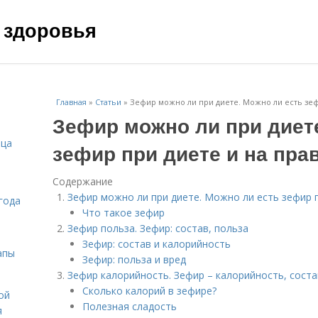
 здоровья
Главная
»
Статьи
»
Зефир можно ли при диете. Можно ли есть зеф
Зефир можно ли при диет
ица
зефир при диете и на пр
Содержание
Зефир можно ли при диете. Можно ли есть зефир 
года
Что такое зефир
Зефир польза. Зефир: состав, польза
Зефир: состав и калорийность
апы
Зефир: польза и вред
Зефир калорийность. Зефир – калорийность, соста
Сколько калорий в зефире?
ой
Полезная сладость
я