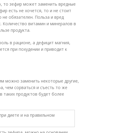
го, то зефир может заменить вредные
ир есть не хочется, то и не стоит
о не обязателен. Польза и вред
:. Количество витамин и минералов в
льзе продукта.
оль в рационе, а дефицит магния,
ется при похудении и приводит к
им можно заменить некоторые другие,
а, чем сорваться и съесть то же
ав таких продуктов будет более
есть зефира, можно на основании