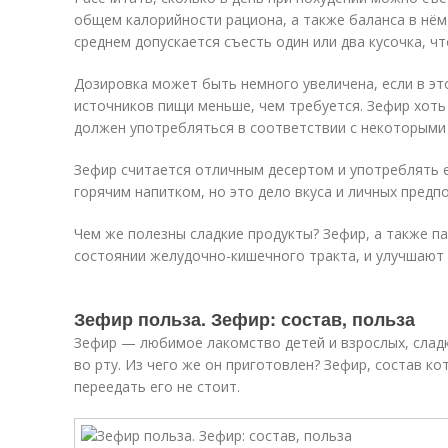
общем калорийности рациона, а также баланса в нём
среднем допускается съесть один или два кусочка, чт
Дозировка может быть немного увеличена, если в эт
источников пищи меньше, чем требуется. Зефир хоть 
должен употребляться в соответствии с некоторыми
Зефир считается отличным десертом и употреблять 
горячим напитком, но это дело вкуса и личных предп
Чем же полезны сладкие продукты? Зефир, а также п
состоянии желудочно-кишечного тракта, и улучшают
Зефир польза. Зефир: состав, польза
Зефир — любимое лакомство детей и взрослых, слад
во рту. Из чего же он приготовлен? Зефир, состав ко
переедать его не стоит.