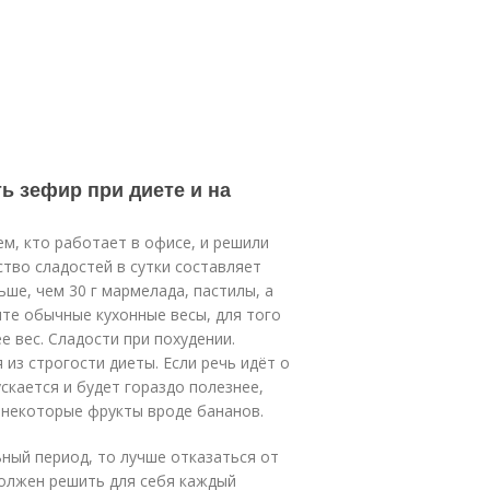
ь зефир при диете и на
м, кто работает в офисе, и решили
тво сладостей в сутки составляет
ьше, чем 30 г мармелада, пастилы, а
те обычные кухонные весы, для того
 вес. Сладости при похудении.
 из строгости диеты. Если речь идёт о
скается и будет гораздо полезнее,
 некоторые фрукты вроде бананов.
ьный период, то лучше отказаться от
должен решить для себя каждый