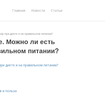
Главная
Новости
Статьи
ир при диете и на правильном питании?
е. Можно ли есть
авильном питании?
при диете и на правильном питании?
в и польза