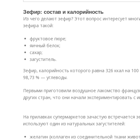
Зефир: состав и калорийность
Из чего делают зефир? Этот вопрос интересует мног
зефира такой:
фруктовое пюре;
яичный белок;
сахар;
загуститель.
Зефир, калорийность которого равна 326 ккал на 100 
98,73 % — углеводы.
Первыми приготовили воздушное лакомство французы
других стран, что они начали экспериментировать с 
На прилавках супермаркетов зачастую встречается з
используют один из натуральных загустителей:
желатин (коллаген из соединительной ткани живот