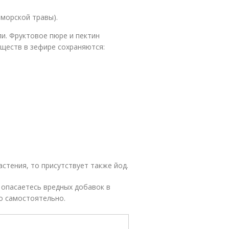
 морской травы).
и. Фруктовое пюре и пектин
ществ в зефире сохраняются:
астения, то присутствует также йод.
и опасаетесь вредных добавок в
о самостоятельно.