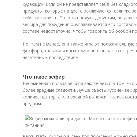
худеющий. Если он не представляет себя без сладко
продукты, которые на диете исключаются, если же зеф
себя заставлять. То есть продукт допустим, но далек
зефира для похудения обуславливается его составом
составе недостаточно, чтобы говорить об особой по
Но, тем не менее, они также играют положительную р
фосфора, кальция и иных компонентов часто встреча
негативным последствиям.
Что такое зефир
Несомненная польза зефира заключается в том, что 
более вредные сладости. Лучше съесть кусочек зефир
количества торта или вредной выпечки, так как сост
вредным.
Рассчитать, сколько в день при похудении можно съ