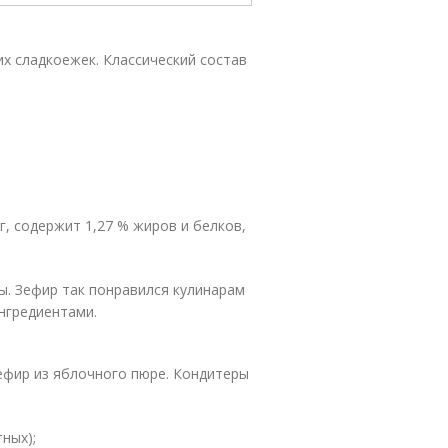
их сладкоежек. Классический состав
г, содержит 1,27 % жиров и белков,
. Зефир так понравился кулинарам
ингредиентами.
ефир из яблочного пюре. Кондитеры
ных);