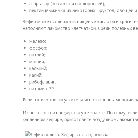
агар-агар (вытяжка из водорослей);
пектин (выжимка из некоторых фруктов, овощей и
Зефир может содержать пищевые кислоты и красител
наполняют лакомство клетчаткой. Среди полезных ве
железо;
фосфор;
натрий;
магний;
кальций;
калий;
рибофлавин;
витамин РР.
Если в качестве загустителя использованы морские р
Из чего состоит зефир, вы уже знаете. Поэтому, есл
купленном зефире, приготовьте воздушное лакомств