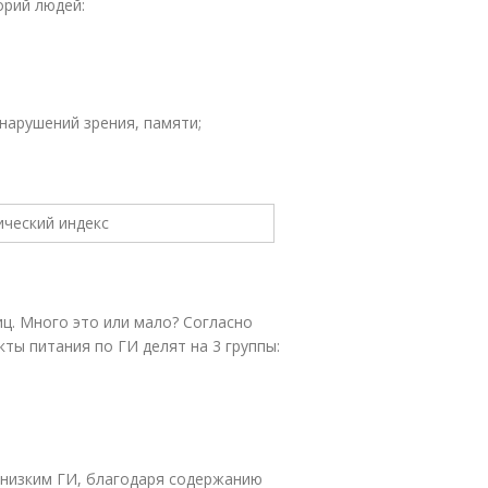
орий людей:
 нарушений зрения, памяти;
иц. Много это или мало? Согласно
ы питания по ГИ делят на 3 группы:
 низким ГИ, благодаря содержанию