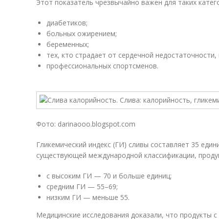
Этот показатель чрезвычайно важен для таких катег
диабетиков;
больных ожирением;
беременных;
тех, кто страдает от сердечной недостаточности,
профессиональных спортсменов.
Фото: darinaooo.blogspot.com
Гликемический индекс (ГИ) сливы составляет 35 един
существующей международной классификации, продукт
с высоким ГИ — 70 и больше единиц;
средним ГИ — 55–69;
низким ГИ — меньше 55.
Медицинские исследования доказали, что продукты с