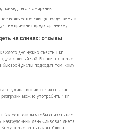
, приведшего к ожирению.
ое количество слив (в пределах 5-ти
укт не причинит вреда организму.
деть на сливах: отзывы
каждого дня нужно съесть 1 кг
оду и зеленый чай. В напиток нельзя
т быстрой диеты подходит тем, кому
ся от ужина, выпив только стакан
я разгрузки можно употребить 1 кг
ы Как есть сливы чтобы снизить вес
ы Разгрузочный день Сливовая диета
 Кому нельзя есть сливы. Слива —