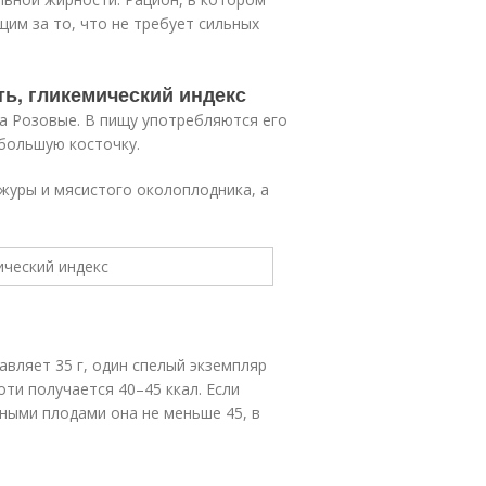
им за то, что не требует сильных
ть, гликемический индекс
а Розовые. В пищу употребляются его
большую косточку.
ожуры и мясистого околоплодника, а
авляет 35 г, один спелый экземпляр
оти получается 40–45 ккал. Если
рными плодами она не меньше 45, в