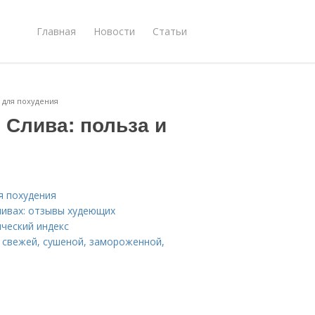
Главная
Новости
Статьи
д для похудения
 Слива: польза и
я похудения
ливах: отзывы худеющих
ический индекс
 свежей, сушеной, замороженной,