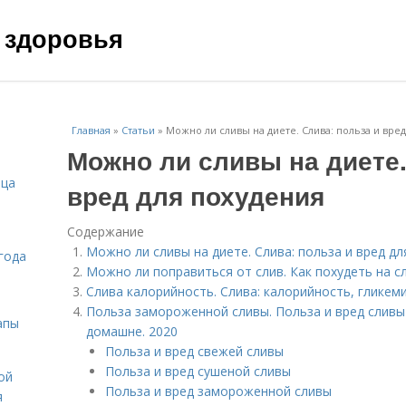
 здоровья
Главная
»
Статьи
»
Можно ли сливы на диете. Слива: польза и вре
Можно ли сливы на диете.
ица
вред для похудения
Содержание
Можно ли сливы на диете. Слива: польза и вред дл
года
Можно ли поправиться от слив. Как похудеть на с
Слива калорийность. Слива: калорийность, гликем
Польза замороженной сливы. Польза и вред сливы
апы
домашне. 2020
Польза и вред свежей сливы
Польза и вред сушеной сливы
ой
Польза и вред замороженной сливы
я