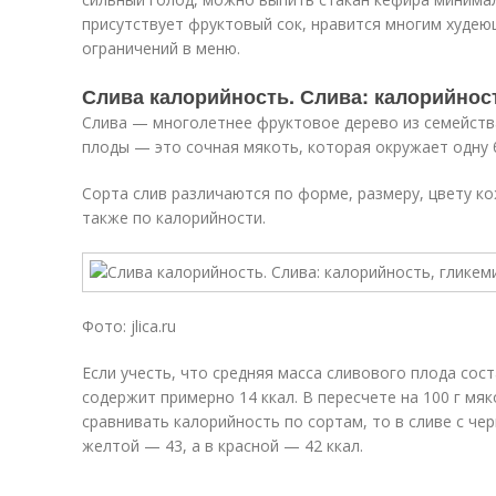
присутствует фруктовый сок, нравится многим худеющ
ограничений в меню.
Слива калорийность. Слива: калорийнос
Слива — многолетнее фруктовое дерево из семейств
плоды — это сочная мякоть, которая окружает одну 
Сорта слив различаются по форме, размеру, цвету к
также по калорийности.
Фото: jlica.ru
Если учесть, что средняя масса сливового плода сост
содержит примерно 14 ккал. В пересчете на 100 г мяк
сравнивать калорийность по сортам, то в сливе с че
желтой — 43, а в красной — 42 ккал.