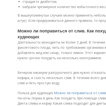
страдаете диабетом;
набрали чрезмерное количество избыточного веса
В вышеупомянутых случаях можно применять небольш
штук). Если придерживаться данного правила, то прод
Можно ли поправиться от слив. Как поху
худеющих
Длительность монодиеты не более 3 дней. В течение 
фиолетового плода, пить по требованию организма в
добавлять мед или сахар, только лимон. Этот вариан
нужно срочно похудеть на несколько килограммов.
Вечером накануне разгрузочного дня нужно отказать
кефира, и съесть несколько слив. В течение всего дн
слив и пить простую воду.
Польза для худеющих
Можно ли поправиться от слив
На ночь Норма в день Как похудеть при помощи слив
Диета сливы и кефир Какая слива подходит для диеты