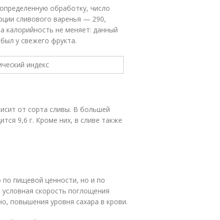
а определенную обработку, число
рции сливового варенья — 290,
ва калорийность не меняет: данный
был у свежего фрукта.
исит от сорта сливы. В большей
ится 9,6 г. Кроме них, в сливе также
 по пищевой ценности, но и по
о условная скорость поглощения
но, повышения уровня сахара в крови.