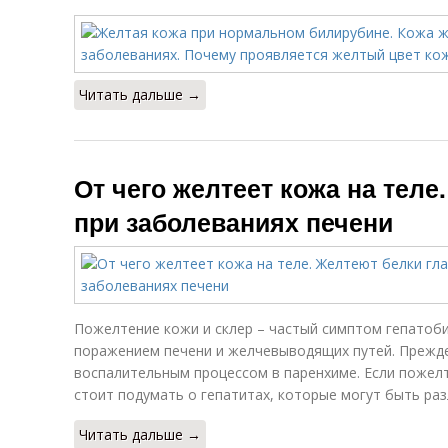
Читать дальше →
От чего желтеет кожа на теле
при заболеваниях печени
Пожелтение кожи и склер – частый симптом гепатоб
поражением печени и желчевыводящих путей. Прежде
воспалительным процессом в паренхиме. Если пожелт
стоит подумать о гепатитах, которые могут быть ра
Читать дальше →