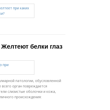
. Желтеют белки глаз
илиарной патологии, обусловленной
 всего орган повреждается
ели слизистые оболочки и кожа,
зличного происхождения: