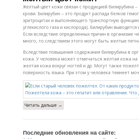
Желтый цвет кожи связан с продукцией билирубина – 
крови. Билирубин – это продукт распада белков гемо
эритроцитах и выполняющего транспортную функцию
углекислого газа и кислорода). Билирубин выводится 
Если вследствие определенных причин в организме ч
много, то следствием этого могут быть желтые пятна
Вследствие повышения содержания билирубина в орг
кожа. У человека может отмечаться желтая кожа на 
желтая кожа вокруг ногтей и др. Могут также пожелт
поверхность языка. При этом у человека темнеет моч
Читать дальше →
Последние обновления на сайте: