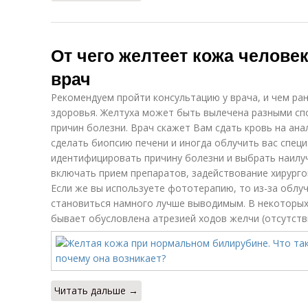
От чего желтеет кожа челове
врач
Рекомендуем пройти консультацию у врача, и чем ра
здоровья. Желтуха может быть вылечена разными спо
причин болезни. Врач скажет Вам сдать кровь на ана
сделать биопсию печени и иногда облучить вас спец
идентифицировать причину болезни и выбрать наилу
включать прием препаратов, задействование хирургов
Если же вы используете фототерапию, то из-за облу
становиться намного лучше выводимым. В некоторы
бывает обусловлена атрезией ходов желчи (отсутств
Читать дальше →