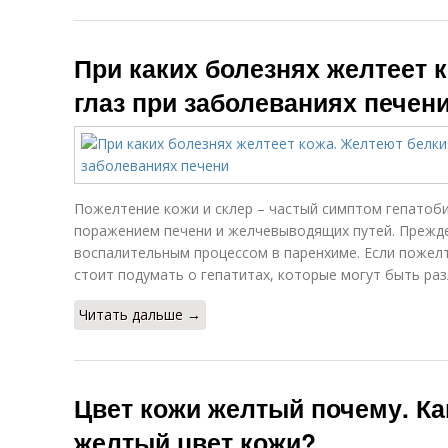
При каких болезнях желтеет 
глаз при заболеваниях печен
Пожелтение кожи и склер – частый симптом гепатоб
поражением печени и желчевыводящих путей. Прежде
воспалительным процессом в паренхиме. Если пожелт
стоит подумать о гепатитах, которые могут быть ра
Читать дальше →
Цвет кожи желтый почему. Ка
желтый цвет кожи?