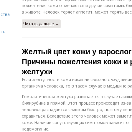
пожелтения кожи отмечаются и другие симптомы: бле
в животе. Человек теряет аппетит, может терять вес
нства
Читать дальше →
ать
Желтый цвет кожи у взрослог
Причины пожелтения кожи и 
желтухи
Если желтушность кожи никак не связано с ухудшени
организма человека, то в таком случае в медицине р
Гемолитическая желтуха развивается в случае слиш
билирубина в прямой. Этот процесс происходит из-за
человека распадается слишком быстро, поэтому пече
справиться. Вследствие этого человек может замети
коже. Наличие сопутствующих симптомов зависит от
недомогание.