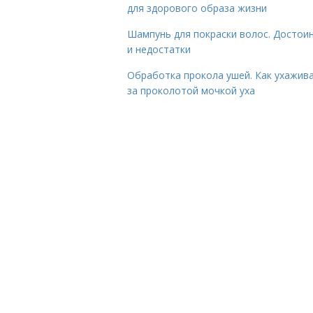
для здорового образа жизни
Шампунь для покраски волос. Достои
и недостатки
Обработка прокола ушей. Как ухажив
за проколотой мочкой уха