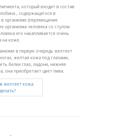
пигмента, который входит в состав
глобина , содержащегося в
 в организме (перемещение
из организма человека со стулом.
еловека его накапливается очень
 на коже.
анизме в первую очередь желтеет
ногах, желтая кожа под глазами,
еть белки глаз, ладони, нижняя
а, она приобретает цвет пива.