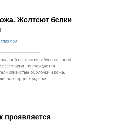
кожа. Желтеют белки
и
илиарной патологии, обусловленной
 всего орган повреждается
ели слизистые оболочки и кожа,
зличного происхождения:
к проявляется