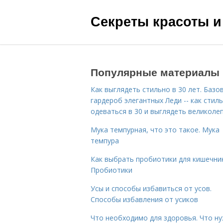
Секреты красоты и
Популярные материалы
Как выглядеть стильно в 30 лет. Базо
гардероб элегантных Леди -- как стил
одеваться в 30 и выглядеть великоле
Мука темпурная, что это такое. Мука
темпура
Как выбрать пробиотики для кишечник
Пробиотики
Усы и способы избавиться от усов.
Способы избавления от усиков
Что необходимо для здоровья. Что н