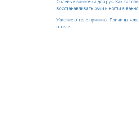
Солевые ванночки для рук. Как готови
восстанавливать руки и ногти в ванно
Жжение в теле причины. Причины жже
в теле