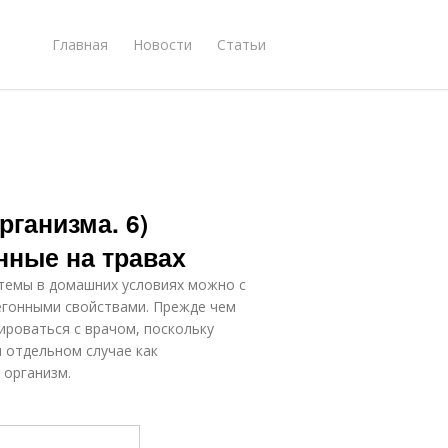
Главная
Новости
Статьи
рганизма. 6)
нные на травах
темы в домашних условиях можно с
гонными свойствами. Прежде чем
ироваться с врачом, поскольку
 отдельном случае как
 организм.