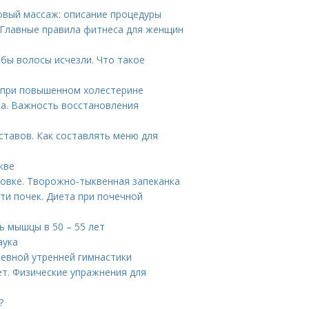
овый массаж: описание процедуры
 Главные правила фитнеса для женщин
обы волосы исчезли. Что такое
 при повышенном холестерине
а. Важность восстановления
ставов. Как составлять меню для
кве
ховке. Творожно-тыквенная запеканка
ти почек. Диета при почечной
 мышцы в 50 – 55 лет
аука
невной утренней гимнастики
ет. Физические упражнения для
?