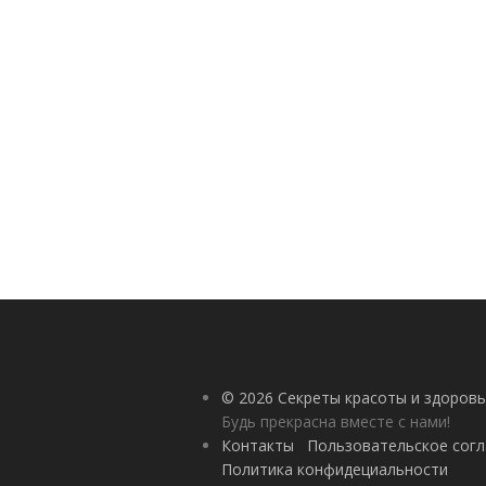
© 2026 Секреты красоты и здоровь
Будь прекрасна вместе с нами!
Контакты
Пользовательское сог
Политика конфидециальности