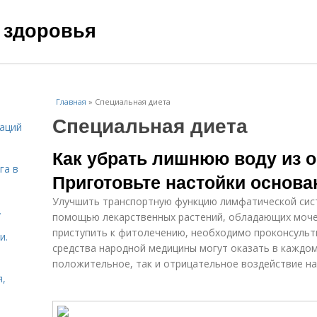
 здоровья
Главная
»
Специальная диета
Специальная диета
даций
Как убрать лишнюю воду из о
га в
Приготовьте настойки основа
Улучшить транспортную функцию лимфатической сис
.
помощью лекарственных растений, обладающих моче
приступить к фитолечению, необходимо проконсульт
и.
средства народной медицины могут оказать в каждом
положительное, так и отрицательное воздействие на
я,