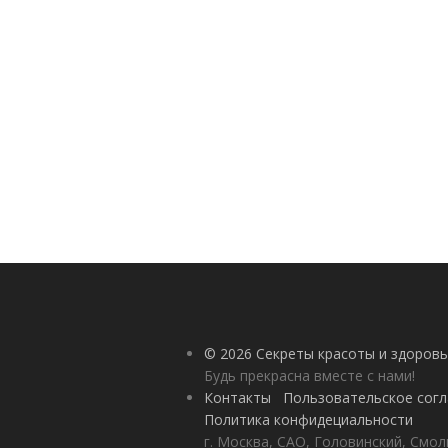
© 2026 Секреты красоты и здоровь
Будь прекрасна вместе с нами!
Контакты
Пользовательское сог
Политика конфидециальности
г. Москва, САО, Головинский, Смол