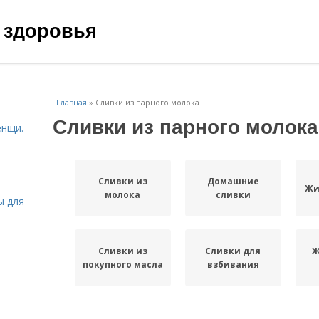
 здоровья
Главная
»
Сливки из парного молока
Сливки из парного молока
енщи.
Сливки из
Домашние
Жи
молока
сливки
ы для
Сливки из
Сливки для
Ж
покупного масла
взбивания