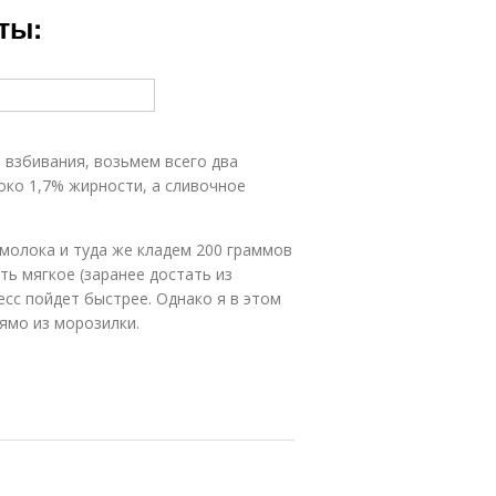
ты:
 взбивания, возьмем всего два
око 1,7% жирности, а сливочное
молока и туда же кладем 200 граммов
ь мягкое (заранее достать из
есс пойдет быстрее. Однако я в этом
ямо из морозилки.