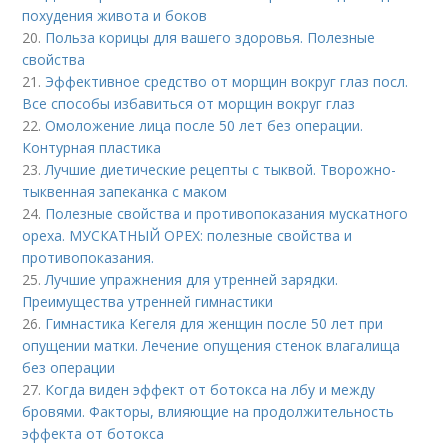
похудения живота и боков
20.
Польза корицы для вашего здоровья. Полезные
свойства
21.
Эффективное средство от морщин вокруг глаз посл.
Все способы избавиться от морщин вокруг глаз
22.
Омоложение лица после 50 лет без операции.
Контурная пластика
23.
Лучшие диетические рецепты с тыквой. Творожно-
тыквенная запеканка с маком
24.
Полезные свойства и противопоказания мускатного
ореха. МУСКАТНЫЙ ОРЕХ: полезные свойства и
противопоказания.
25.
Лучшие упражнения для утренней зарядки.
Преимущества утренней гимнастики
26.
Гимнастика Кегеля для женщин после 50 лет при
опущении матки. Лечение опущения стенок влагалища
без операции
27.
Когда виден эффект от ботокса на лбу и между
бровями. Факторы, влияющие на продолжительность
эффекта от ботокса