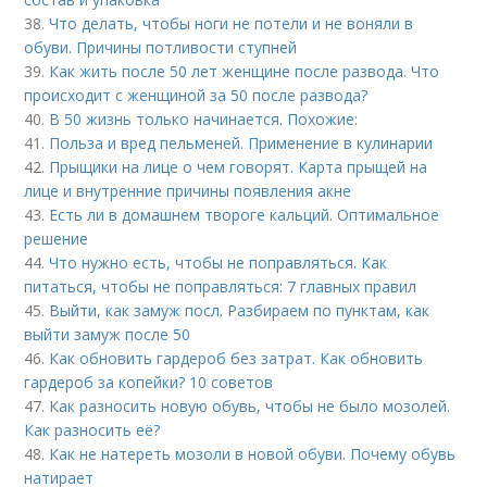
38.
Что делать, чтобы ноги не потели и не воняли в
обуви. Причины потливости ступней
39.
Как жить после 50 лет женщине после развода. Что
происходит с женщиной за 50 после развода?
40.
В 50 жизнь только начинается. Похожие:
41.
Польза и вред пельменей. Применение в кулинарии
42.
Прыщики на лице о чем говорят. Карта прыщей на
лице и внутренние причины появления акне
43.
Есть ли в домашнем твороге кальций. Оптимальное
решение
44.
Что нужно есть, чтобы не поправляться. Как
питаться, чтобы не поправляться: 7 главных правил
45.
Выйти, как замуж посл. Разбираем по пунктам, как
выйти замуж после 50
46.
Как обновить гардероб без затрат. Как обновить
гардероб за копейки? 10 советов
47.
Как разносить новую обувь, чтобы не было мозолей.
Как разносить её?
48.
Как не натереть мозоли в новой обуви. Почему обувь
натирает