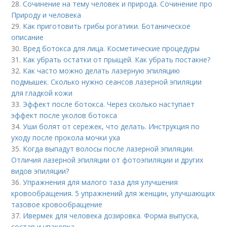
28.
Сочинение на тему человек и природа. Сочинение про
Природу и человека
29.
Как приготовить грибы рогатики. Ботаническое
описание
30.
Вред ботокса для лица. Косметические процедуры
31.
Как убрать остатки от прыщей. Как убрать постакне?
32.
Как часто можно делать лазерную эпиляцию
подмышек. Сколько нужно сеансов лазерной эпиляции
для гладкой кожи
33.
Эффект после ботокса. Через сколько наступает
эффект после уколов ботокса
34.
Уши болят от сережек, что делать. Инструкция по
уходу после прокола мочки уха
35.
Когда выпадут волосы после лазерной эпиляции.
Отличия лазерной эпиляции от фотоэпиляции и других
видов эпиляции?
36.
Упражнения для малого таза для улучшения
кровообращения. 5 упражнений для женщин, улучшающих
тазовое кровообращение
37.
Ивермек для человека дозировка. Форма выпуска,
состав и упаковка