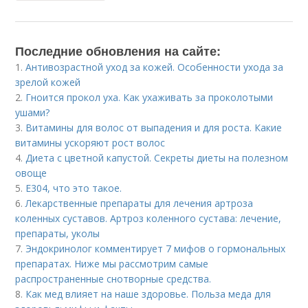
Последние обновления на сайте:
1.
Антивозрастной уход за кожей. Особенности ухода за
зрелой кожей
2.
Гноится прокол уха. Как ухаживать за проколотыми
ушами?
3.
Витамины для волос от выпадения и для роста. Какие
витамины ускоряют рост волос
4.
Диета с цветной капустой. Секреты диеты на полезном
овоще
5.
Е304, что это такое.
6.
Лекарственные препараты для лечения артроза
коленных суставов. Артроз коленного сустава: лечение,
препараты, уколы
7.
Эндокринолог комментирует 7 мифов о гормональных
препаратах. Ниже мы рассмотрим самые
распространенные снотворные средства.
8.
Как мед влияет на наше здоровье. Польза меда для