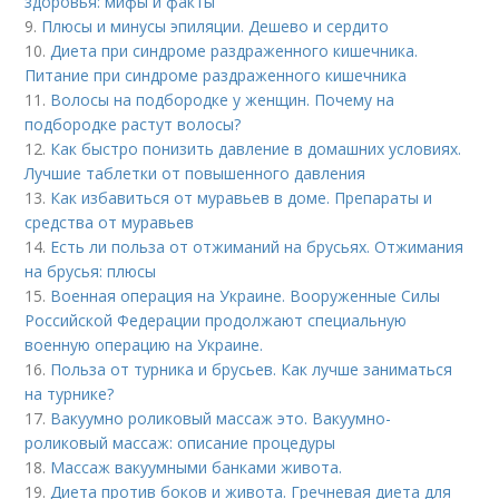
здоровья: мифы и факты
9.
Плюсы и минусы эпиляции. Дешево и сердито
10.
Диета при синдроме раздраженного кишечника.
Питание при синдроме раздраженного кишечника
11.
Волосы на подбородке у женщин. Почему на
подбородке растут волосы?
12.
Как быстро понизить давление в домашних условиях.
Лучшие таблетки от повышенного давления
13.
Как избавиться от муравьев в доме. Препараты и
средства от муравьев
14.
Есть ли польза от отжиманий на брусьях. Отжимания
на брусья: плюсы
15.
Военная операция на Украине. Вооруженные Силы
Российской Федерации продолжают специальную
военную операцию на Украине.
16.
Польза от турника и брусьев. Как лучше заниматься
на турнике?
17.
Вакуумно роликовый массаж это. Вакуумно-
роликовый массаж: описание процедуры
18.
Массаж вакуумными банками живота.
19.
Диета против боков и живота. Гречневая диета для