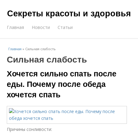
Секреты красоты и здоровья
Главная
Новости
Статьи
Главная
»
Сильная слабость
Сильная слабость
Хочется сильно спать после
еды. Почему после обеда
хочется спать
Причины сонливости: