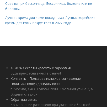
Советы при бессоннице. Бессонница: болезнь или не
болезнь?
Лучшие крема для кожи вокруг глаз. Лучшие корейские
кремы для кожи вокруг глаз в 2022 году
© 2026 Секреты красоты и здоровья
Будь прекрасна вместе с нами!
Контакты
Пользовательское соглашение
Политика конфидециальности
г. Москва, САО, Головинский, Смольная улица 2, м.
Водный стадион
Обратная связь
Копирование разрешено при указании обратной