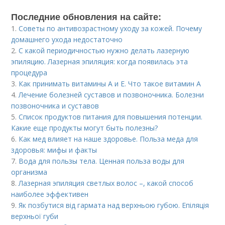
Последние обновления на сайте:
1.
Советы по антивозрастному уходу за кожей. Почему
домашнего ухода недостаточно
2.
С какой периодичностью нужно делать лазерную
эпиляцию. Лазерная эпиляция: когда появилась эта
процедура
3.
Как принимать витамины А и Е. Что такое витамин А
4.
Лечение болезней суставов и позвоночника. Болезни
позвоночника и суставов
5.
Список продуктов питания для повышения потенции.
Какие еще продукты могут быть полезны?
6.
Как мед влияет на наше здоровье. Польза меда для
здоровья: мифы и факты
7.
Вода для пользы тела. Ценная польза воды для
организма
8.
Лазерная эпиляция светлых волос –, какой способ
наиболее эффективен
9.
Як позбутися від гармата над верхньою губою. Епіляція
верхньої губи