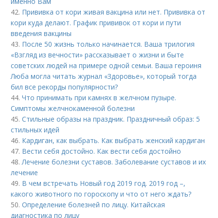
именно Вам
42.
Прививка от кори живая вакцина или нет. Прививка от
кори куда делают. График прививок от кори и пути
введения вакцины
43.
После 50 жизнь только начинается. Ваша трилогия
«Взгляд из вечности» рассказывает о жизни и быте
советских людей на примере одной семьи. Ваша героиня
Люба могла читать журнал «Здоровье», который тогда
бил все рекорды популярности?
44.
Что принимать при камнях в желчном пузыре.
Симптомы желчнокаменной болезни
45.
Стильные образы на праздник. Праздничный образ: 5
стильных идей
46.
Кардиган, как выбрать. Как выбрать женский кардиган
47.
Вести себя достойно. Как вести себя достойно
48.
Лечение болезни суставов. Заболевание суставов и их
лечение
49.
В чем встречать Новый год 2019 год. 2019 год –,
какого животного по гороскопу и что от него ждать?
50.
Определение болезней по лицу. Китайская
диагностика по лицу