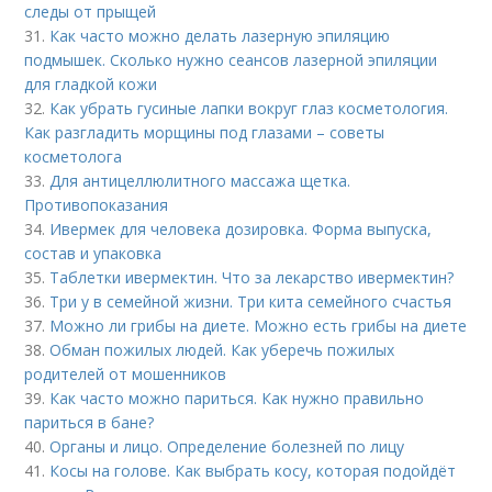
следы от прыщей
31.
Как часто можно делать лазерную эпиляцию
подмышек. Сколько нужно сеансов лазерной эпиляции
для гладкой кожи
32.
Как убрать гусиные лапки вокруг глаз косметология.
Как разгладить морщины под глазами – советы
косметолога
33.
Для антицеллюлитного массажа щетка.
Противопоказания
34.
Ивермек для человека дозировка. Форма выпуска,
состав и упаковка
35.
Таблетки ивермектин. Что за лекарство ивермектин?
36.
Три у в семейной жизни. Три кита семейного счастья
37.
Можно ли грибы на диете. Можно есть грибы на диете
38.
Обман пожилых людей. Как уберечь пожилых
родителей от мошенников
39.
Как часто можно париться. Как нужно правильно
париться в бане?
40.
Органы и лицо. Определение болезней по лицу
41.
Косы на голове. Как выбрать косу, которая подойдёт