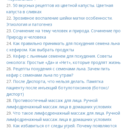
21.
50 вкусных рецептов из цветной капусты. Цветная
капуста в сливках
22.
Эрозивное воспаление шейки матки особенности.
Этиология и патогенез
23.
Сочинение на тему человек и природа. Сочинение про
Природу и человека
24.
Как правильно принимать для похудения семена льна
с кефиром. Как выбрать продукты
25.
Кефир с льняным семенем для похудения. Советы
онколога: Простые «Да» и «Нет», которые продлят жизнь
26.
Рецепты похудения с семенами льна. Зачем пить
кефир с семенами льна по утрам?
27.
После Диспорта, что нельзя делать. Памятка
пациенту после инъекций ботулотоксинов (ботокс/
диспорт)
28.
Противоотечный массаж для лица. Ручной
лимфодренажный массаж лица в домашних условиях
29.
Что такое лимфодренажный массаж для лица. Ручной
лимфодренажный массаж лица в домашних условиях
30.
Как избавиться от следы угрей. Почему появляются