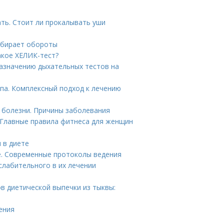
ть. Стоит ли прокалывать уши
набирает обороты
акое ХЕЛИК-тест?
назначению дыхательных тестов на
па. Комплексный подход к лечению
 болезни. Причины заболевания
 Главные правила фитнеса для женщин
 в диете
е. Современные протоколы ведения
слабительного в их лечении
в диетической выпечки из тыквы:
ения