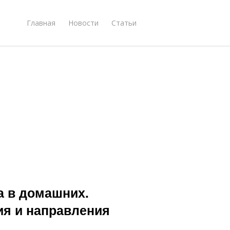
Главная
Новости
Статьи
а в домашних.
я и направления