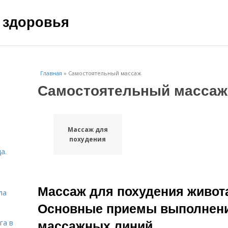
 здоровья
Главная
»
Самостоятельный массаж
Самостоятельный массаж
Массаж для
похудения
а.
Массаж для похудения живот
ла
Основные приемы выполнени
массажных линий
га в