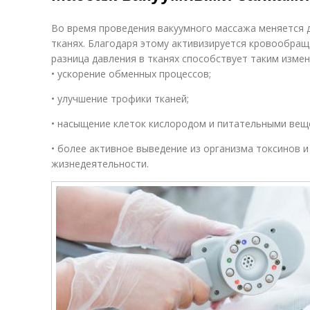
Во время проведения вакуумного массажа меняется 
тканях. Благодаря этому активизируется кровообра
разница давления в тканях способствует таким изме
• ускорение обменных процессов;
• улучшение трофики тканей;
• насыщение клеток кислородом и питательными вещ
• более активное выведение из организма токсинов и
жизнедеятельности.