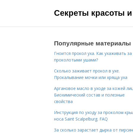
Секреты красоты и
Популярные материалы
Гноится прокол уха. Как ухаживать за
проколотыми ушами?
Сколько заживает прокол в ухе.
Прокалывание мочки или хряща уха
Аргановое масло в уходе за кожей лиц
Биохимический состав и полезные
свойства
Инструкция по уходу за проколом кры
носа Saint Scalpelburg. FAQ
За сколько зарастает дырка от пирсин