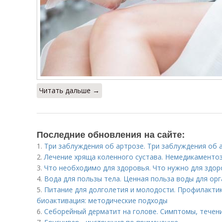
Читать дальше →
Последние обновления на сайте:
1.
Три заблуждения об артрозе. Три заблуждения об 
2.
Лечение хряща коленного сустава. Немедикаменто
3.
Что необходимо для здоровья. Что нужно для здор
4.
Вода для пользы тела. Ценная польза воды для ор
5.
Питание для долголетия и молодости. Профилактик
биоактивация: методические подходы
6.
Себорейный дерматит на голове. Cимптомы, течен