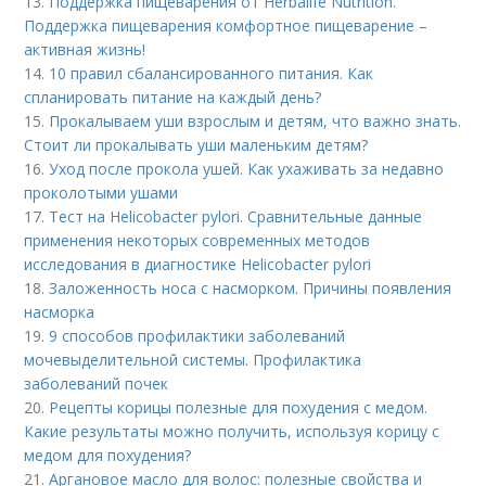
13.
Поддержка пищеварения от Herbalife Nutrition.
Поддержка пищеварения комфортное пищеварение –
активная жизнь!
14.
10 правил сбалансированного питания. Как
спланировать питание на каждый день?
15.
Прокалываем уши взрослым и детям, что важно знать.
Стоит ли прокалывать уши маленьким детям?
16.
Уход после прокола ушей. Как ухаживать за недавно
проколотыми ушами
17.
Тест на Helicobacter pylori. Сравнительные данные
применения некоторых современных методов
исследования в диагностике Helicobacter pylori
18.
Заложенность носа с насморком. Причины появления
насморка
19.
9 способов профилактики заболеваний
мочевыделительной системы. Профилактика
заболеваний почек
20.
Рецепты корицы полезные для похудения с медом.
Какие результаты можно получить, используя корицу с
медом для похудения?
21.
Аргановое масло для волос: полезные свойства и