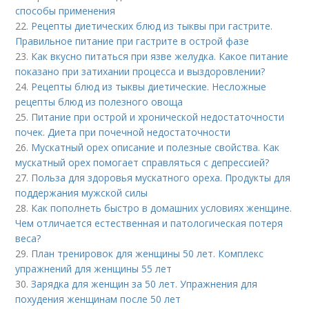
способы применения
22.
Рецепты диетических блюд из тыквы при гастрите.
Правильное питание при гастрите в острой фазе
23.
Как вкусно питаться при язве желудка. Какое питание
показано при затихании процесса и выздоровлении?
24.
Рецепты блюд из тыквы диетические. Несложные
рецепты блюд из полезного овоща
25.
Питание при острой и хронической недостаточности
почек. Диета при почечной недостаточности
26.
Мускатный орех описание и полезные свойства. Как
мускатный орех помогает справляться с депрессией?
27.
Польза для здоровья мускатного ореха. Продукты для
поддержания мужской силы
28.
Как пополнеть быстро в домашних условиях женщине.
Чем отличается естественная и патологическая потеря
веса?
29.
План тренировок для женщины 50 лет. Комплекс
упражнений для женщины 55 лет
30.
Зарядка для женщин за 50 лет. Упражнения для
похудения женщинам после 50 лет