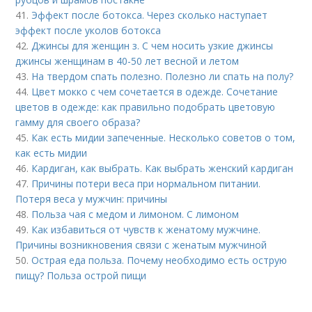
41.
Эффект после ботокса. Через сколько наступает
эффект после уколов ботокса
42.
Джинсы для женщин з. С чем носить узкие джинсы
джинсы женщинам в 40-50 лет весной и летом
43.
На твердом спать полезно. Полезно ли спать на полу?
44.
Цвет мокко с чем сочетается в одежде. Сочетание
цветов в одежде: как правильно подобрать цветовую
гамму для своего образа?
45.
Как есть мидии запеченные. Несколько советов о том,
как есть мидии
46.
Кардиган, как выбрать. Как выбрать женский кардиган
47.
Причины потери веса при нормальном питании.
Потеря веса у мужчин: причины
48.
Польза чая с медом и лимоном. С лимоном
49.
Как избавиться от чувств к женатому мужчине.
Причины возникновения связи с женатым мужчиной
50.
Острая еда польза. Почему необходимо есть острую
пищу? Польза острой пищи