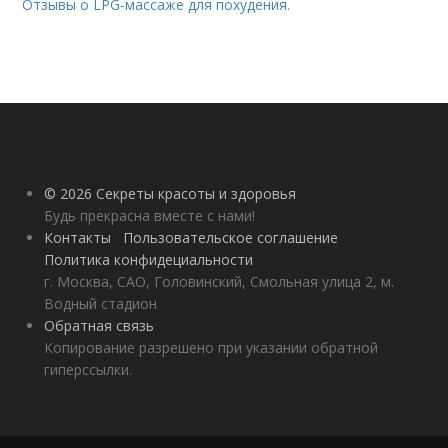
Отзывы о LPG-массаже для похудения.
© 2026 Секреты красоты и здоровья
Будь прекрасна вместе с нами!
Контакты
Пользовательское соглашение
Политика конфидециальности
г. Москва, САО, Головинский, Смольная улица 2, м.
Водный стадион
Обратная связь
Копирование разрешено при указании обратной
гиперссылки.