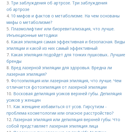
3.
Три заблуждения об артрозе. Три заблуждения
об артрозе
4.
10 мифов и фактов о метаболизме. На чем основаны
мифы о метаболизме?
5.
Плазмолифтинг или биоревитализация, что лучше.
Инъекционные методики
6.
Какая эпиляция самая эффективная и безопасная. Виды
эпиляции и какой из них самый эффективный
7.
Какая эпиляция подойдет для тонких пушковых.. Лучшие
бренды
8.
Вред лазерной эпиляции для здоровья. Вредна ли
лазерная эпиляция?
9.
Фотоэпиляция или лазерная эпиляция, что лучше. Чем
отличается фотоэпиляция от лазерной эпиляции
10.
Восковая депиляция усиков верхней губы. Депиляция
усиков у женщин
11.
Как женщине избавиться от усов. Гирсутизм -
проблема косметологии или опасное расстройство?
12.
Лазерная эпиляция или депиляция верхней губы. Что
собой представляет лазерная эпиляция лица