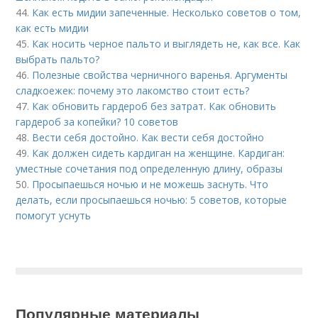
44.
Как есть мидии запеченные. Несколько советов о том,
как есть мидии
45.
Как носить черное пальто и выглядеть не, как все. Как
выбрать пальто?
46.
Полезные свойства черничного варенья. Аргументы
сладкоежек: почему это лакомство стоит есть?
47.
Как обновить гардероб без затрат. Как обновить
гардероб за копейки? 10 советов
48.
Вести себя достойно. Как вести себя достойно
49.
Как должен сидеть кардиган на женщине. Кардиган:
уместные сочетания под определенную длину, образы
50.
Просыпаешься ночью и не можешь заснуть. Что
делать, если просыпаешься ночью: 5 советов, которые
помогут уснуть
Популярные материалы