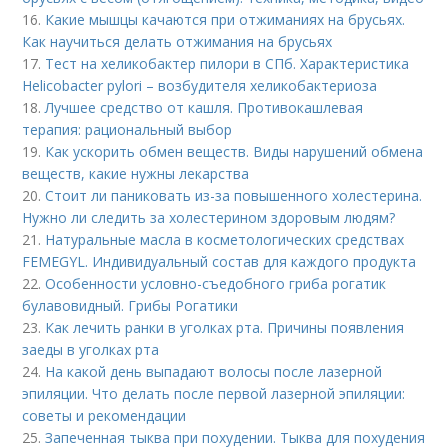
16.
Какие мышцы качаются при отжиманиях на брусьях.
Как научиться делать отжимания на брусьях
17.
Тест на хеликобактер пилори в СПб. Характеристика
Helicobacter pylori – возбудителя хеликобактериоза
18.
Лучшее средство от кашля. Противокашлевая
терапия: рациональный выбор
19.
Как ускорить обмен веществ. Виды нарушений обмена
веществ, какие нужны лекарства
20.
Стоит ли паниковать из-за повышенного холестерина.
Нужно ли следить за холестерином здоровым людям?
21.
Натуральные масла в косметологических средствах
FEMEGYL. Индивидуальный состав для каждого продукта
22.
Особенности условно-съедобного гриба рогатик
булавовидный. Грибы Рогатики
23.
Как лечить ранки в уголках рта. Причины появления
заеды в уголках рта
24.
На какой день выпадают волосы после лазерной
эпиляции. Что делать после первой лазерной эпиляции:
советы и рекомендации
25.
Запеченная тыква при похудении. Тыква для похудения