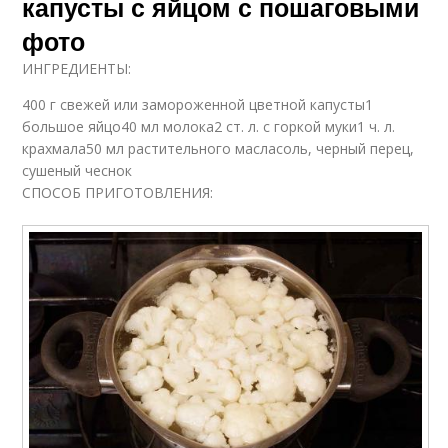
капусты с яйцом с пошаговыми
фото
ИНГРЕДИЕНТЫ:
400 г свежей или замороженной цветной капусты1
большое яйцо40 мл молока2 ст. л. с горкой муки1 ч. л.
крахмала50 мл растительного масласоль, черный перец,
сушеный чеснок
СПОСОБ ПРИГОТОВЛЕНИЯ: