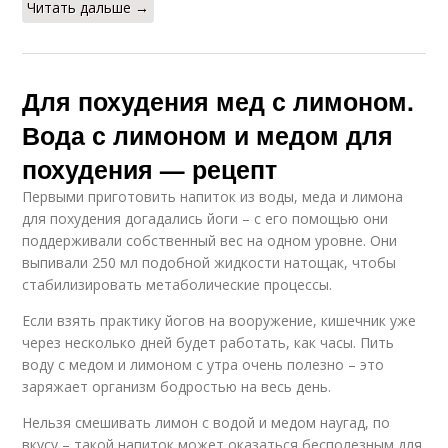
Читать дальше →
Для похудения мед с лимоном.
Вода с лимоном и медом для
похудения — рецепт
Первыми приготовить напиток из воды, меда и лимона
для похудения догадались йоги – с его помощью они
поддерживали собственный вес на одном уровне. Они
выпивали 250 мл подобной жидкости натощак, чтобы
стабилизировать метаболические процессы.
Если взять практику йогов на вооружение, кишечник уже
через несколько дней будет работать, как часы. Пить
воду с медом и лимоном с утра очень полезно – это
заряжает организм бодростью на весь день.
Нельзя смешивать лимон с водой и медом наугад, по
вкусу – такой напиток может оказаться бесполезным для