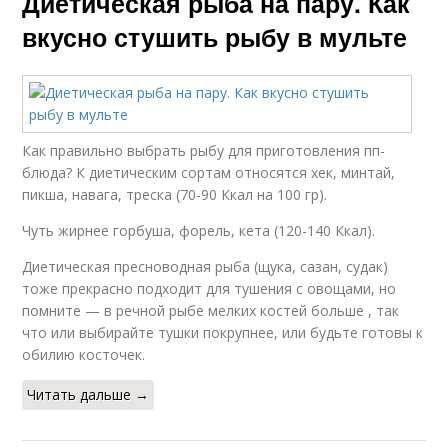
Диетическая рыба на пару. Как
вкусно стушить рыбу в мульте
Как правильно выбрать рыбу для приготовления пп-
блюда? К диетическим сортам относятся хек, минтай,
пикша, навага, треска (70-90 Ккал на 100 гр).
Чуть жирнее горбуша, форель, кета (120-140 Ккал).
Диетическая пресноводная рыба (щука, сазан, судак)
тоже прекрасно подходит для тушения с овощами, но
помните — в речной рыбе мелких костей больше , так
что или выбирайте тушки покрупнее, или будьте готовы к
обилию косточек.
Читать дальше →