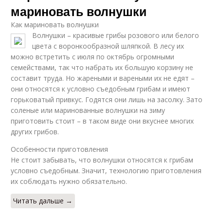
мариновать волнушки
Как мариновать волнушки
Волнушки – красивые грибы розового или белого
цвета с воронкообразной шляпкой. В лесу их
можно встретить с июля по октябрь огромными
семействами, так что набрать их большую корзину не
составит труда. Но жареными и вареными их не едят –
они относятся к условно съедобным грибам и имеют
горьковатый привкус. Годятся они лишь на засолку. Зато
соленые или маринованные волнушки на зиму
приготовить стоит – в таком виде они вкуснее многих
других грибов.
Особенности приготовления
Не стоит забывать, что волнушки относятся к грибам
условно съедобным. Значит, технологию приготовления
их соблюдать нужно обязательно.
Читать дальше →