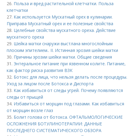
26.
Польза и вред растительной клетчатки. Польза
клетчатки
27.
Как используется Мускатный орех в кулинарии.
Приправа Мускатный орех и ее полезные свойства
28.
Целебные свойства мускатного ореха. Действие
мускатного ореха
29.
Шейка матки снаружи выстлана многослойным
плоским эпителием.. II. Истинная эрозия шейки матки
30.
Причины эрозии шейки матки. Общие сведения
31.
Энтеральное питание при язвенном колите. Питание,
как фактор риска развития ВЗК
32.
Ботокс для лица, что нельзя делать после процедуры.
Уход за лицом после Ботокса и Диспорта
33.
Как избавиться от следы угрей. Почему появляются
следы от прыщей
34.
Избавиться от морщин под глазами. Как избавиться
от морщин возле глаз
35.
Болит голова от ботокса. ОФТАЛЬМОЛОГИЧЕСКИЕ
ОСЛОЖНЕНИЯ БОТУЛИНОТЕРАПИИ: ДАННЫЕ
ПОСЛЕДНЕГО СИСТЕМАТИЧЕСКОГО ОБЗОРА