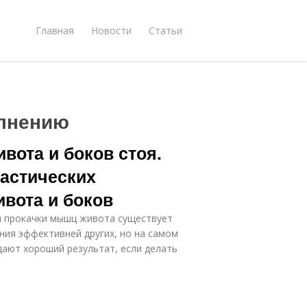
Главная
Новости
Статьи
олнению
вота и боков стоя.
астических
вота и боков
ля прокачки мышц живота существует
ния эффективней других, но на самом
ают хороший результат, если делать