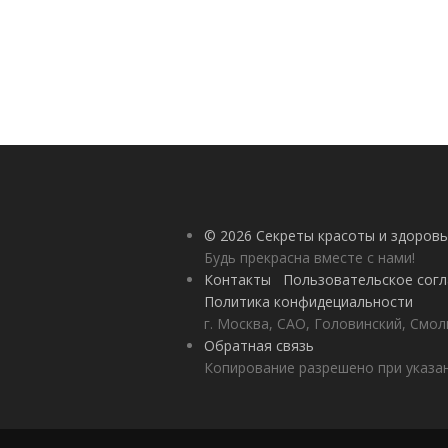
© 2026 Секреты красоты и здоровь
Будь прекрасна вместе с нами!
Контакты
Пользовательское сог
Политика конфидециальности
г. Москва, САО, Головинский, Смол
Обратная связь
Копирование разрешено при указан