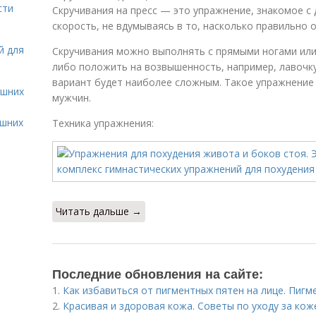
сти
Скручивания на пресс — это упражнение, знакомое с 
скорость, не вдумываясь в то, насколько правильно 
й для
Скручивания можно выполнять с прямыми ногами или
либо положить на возвышенность, например, лавочку
вариант будет наиболее сложным. Такое упражнение 
ашних
мужчин.
ашних
Техника упражнения:
Читать дальше →
Последние обновления на сайте:
1.
Как избавиться от пигментных пятен на лице. Пигм
2.
Красивая и здоровая кожа. Советы по уходу за кож