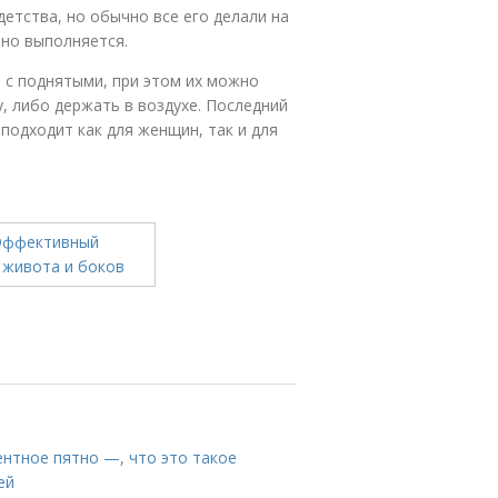
детства, но обычно все его делали на
оно выполняется.
 с поднятыми, при этом их можно
, либо держать в воздухе. Последний
подходит как для женщин, так и для
ентное пятно —, что это такое
ей