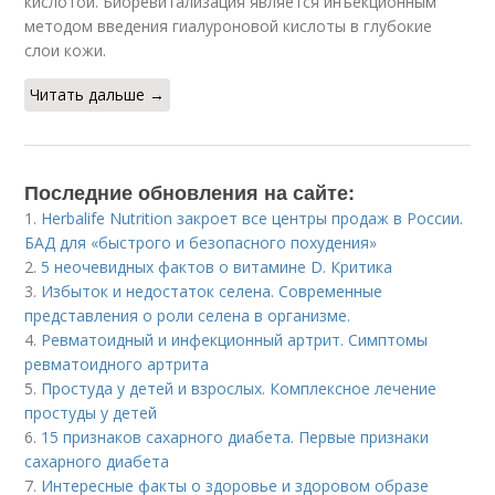
кислотой. Биоревитализация является инъекционным
методом введения гиалуроновой кислоты в глубокие
слои кожи.
Читать дальше →
Последние обновления на сайте:
1.
Herbalife Nutrition закроет все центры продаж в России.
БАД для «быстрого и безопасного похудения»
2.
5 неочевидных фактов о витамине D. Критика
3.
Избыток и недостаток селена. Современные
представления о роли селена в организме.
4.
Ревматоидный и инфекционный артрит. Симптомы
ревматоидного артрита
5.
Простуда у детей и взрослых. Комплексное лечение
простуды у детей
6.
15 признаков сахарного диабета. Первые признаки
сахарного диабета
7.
Интересные факты о здоровье и здоровом образе