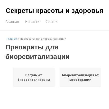
Секреты красоты и здоровья
Главная
Новости
Статьи
Главная
»
Препараты для биоревитализации
Препараты для
биоревитализации
Папулы от
Биоревитализация от
биоревитализации
мезотерапии