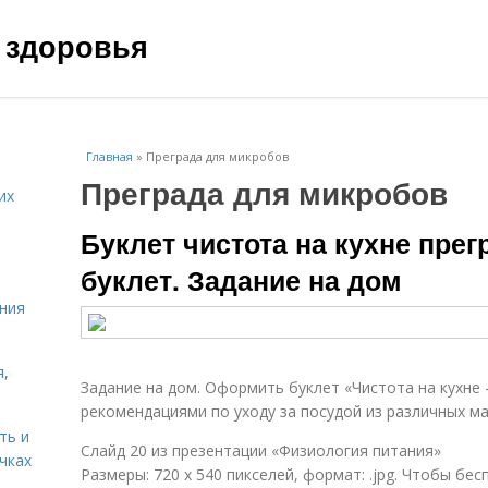
 здоровья
Главная
»
Преграда для микробов
Преграда для микробов
их
Буклет чистота на кухне пре
буклет. Задание на дом
ния
я,
Задание на дом. Оформить буклет «Чистота на кухне 
рекомендациями по уходу за посудой из различных 
ть и
Слайд 20 из презентации «Физиология питания»
чках
Размеры: 720 х 540 пикселей, формат: .jpg. Чтобы бес