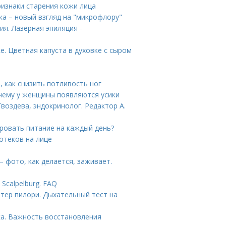
ризнаки старения кожи лица
а – новый взгляд на "микрофлору"
я. Лазерная эпиляция -
е. Цветная капуста в духовке с сыром
, как снизить потливость ног
очему у женщины появляются усики
воздева, эндокринолог. Редактор А.
ировать питание на каждый день?
отеков на лице
– фото, как делается, заживает.
Scalpelburg. FAQ
тер пилори. Дыхательный тест на
а. Важность восстановления