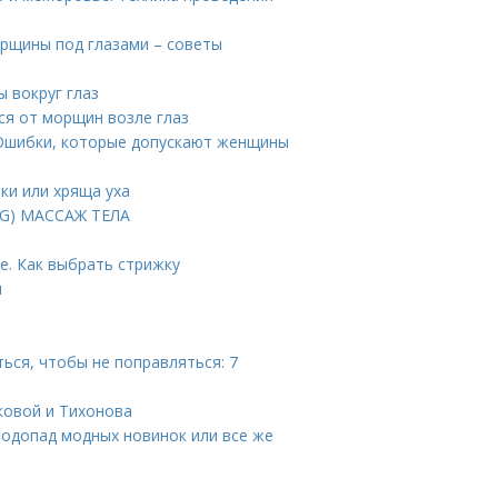
орщины под глазами – советы
 вокруг глаз
ся от морщин возле глаз
 Ошибки, которые допускают женщины
ки или хряща уха
PG) МАССАЖ ТЕЛА
е. Как выбрать стрижку
и
ться, чтобы не поправляться: 7
ковой и Тихонова
Водопад модных новинок или все же