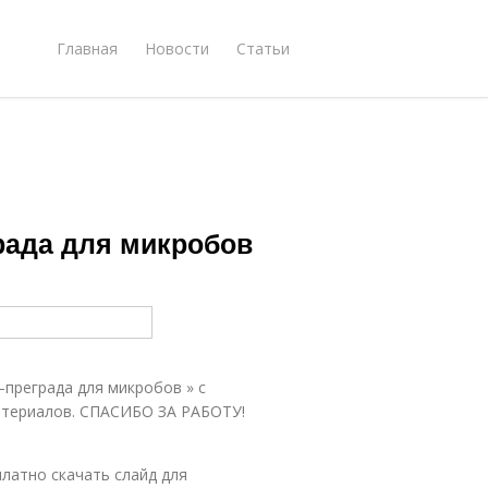
Главная
Новости
Статьи
града для микробов
–преграда для микробов » с
материалов. СПАСИБО ЗА РАБОТУ!
платно скачать слайд для