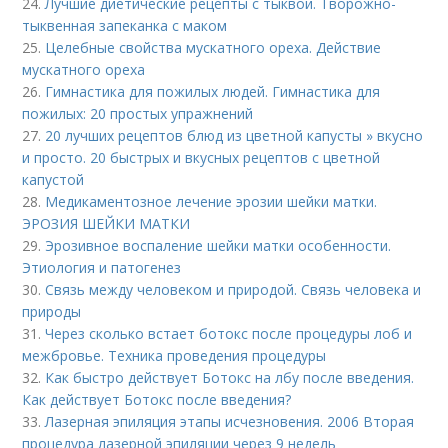
24.
Лучшие диетические рецепты с тыквой. Творожно-
тыквенная запеканка с маком
25.
Целебные свойства мускатного ореха. Действие
мускатного ореха
26.
Гимнастика для пожилых людей. Гимнастика для
пожилых: 20 простых упражнений
27.
20 лучших рецептов блюд из цветной капусты » вкусно
и просто. 20 быстрых и вкусных рецептов с цветной
капустой
28.
Медикаментозное лечение эрозии шейки матки.
ЭРОЗИЯ ШЕЙКИ МАТКИ
29.
Эрозивное воспаление шейки матки особенности.
Этиология и патогенез
30.
Связь между человеком и природой. Связь человека и
природы
31.
Через сколько встает ботокс после процедуры лоб и
межбровье. Техника проведения процедуры
32.
Как быстро действует Ботокс на лбу после введения.
Как действует Ботокс после введения?
33.
Лазерная эпиляция этапы исчезновения. 2006 Вторая
процедура лазерной эпиляции через 9 недель