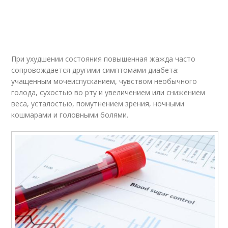
При ухудшении состояния повышенная жажда часто
сопровождается другими симптомами диабета:
учащенным мочеиспусканием, чувством необычного
голода, сухостью во рту и увеличением или снижением
веса, усталостью, помутнением зрения, ночными
кошмарами и головными болями.