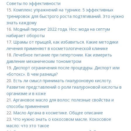
Советы по эффективности
15.
Комплекс упражнений на турнике. 5 эффективных
тренировок для быстрого роста подтягиваний. Это нужно
знать каждому
16.
Модный пирсинг 2022 года. Нос: мода на септум
набирает обороты
17.
Шрамы от прыщей, как избавиться. Какие методики
лечения применяют в косметологической клинике
18.
Лечебное питание при гипертонии. Как измерить
давление механическим тонометром
19.
Диспорт ограничения после процедуры. Диспорт или
«ботокс». В чем разница?
20.
Есть ли смысл принимать гиалуроновую кислоту.
Развитие представлений о роли гиалуроновой кислоты в
организме и в коже
21.
Аргановое масло для волос: полезные свойства и
способы применения
22.
Масло Аргана в косметике. Общее описание
23.
Что нужно знать о кокосовом масле. Кокосовое
масло: что это такое