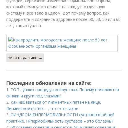
функции, серьезные изменения гормонального фона,
который неминуемо влияет на каждую отдельную
систему и все тело в целом. Вот почему вопрос, как
поддержать и сохранить здоровье после 50, 53, 55 или 60
лет, так актуален.
Читать дальше →
Последние обновления на сайте:
1.
ТОП лучших процедур вокруг глаз. Почему появляются
синяки и круги под глазами?
2.
Как избавиться от пигментных пятен на лице.
Пигментное пятно —, что это такое
3.
СИНДРОМ ГИПЕРМОБИЛЬНОСТИ суставов в общей
практике. Гипермобильность суставов – это болезнь?
4.
50 главных советов и секретов. 50 мудрых советов и