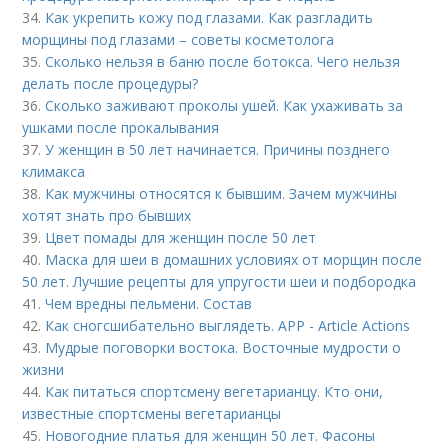
34.
Как укрепить кожу под глазами. Как разгладить
морщины под глазами – советы косметолога
35.
Сколько нельзя в баню после ботокса. Чего нельзя
делать после процедуры?
36.
Сколько заживают проколы ушей. Как ухаживать за
ушками после прокалывания
37.
У женщин в 50 лет начинается. Причины позднего
климакса
38.
Как мужчины относятся к бывшим. Зачем мужчины
хотят знать про бывших
39.
Цвет помады для женщин после 50 лет
40.
Маска для шеи в домашних условиях от морщин после
50 лет. Лучшие рецепты для упругости шеи и подбородка
41.
Чем вредны пельмени. Состав
42.
Как сногсшибательно выглядеть. APP - Article Actions
43.
Мудрые поговорки востока. Восточные мудрости о
жизни
44.
Как питаться спортсмену вегетарианцу. Кто они,
известные спортсмены вегетарианцы
45.
Новогодние платья для женщин 50 лет. Фасоны