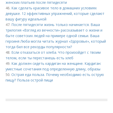
женских платьев после пятидесяти
46.
Как сделать красивое тело в домашних условиях
девушке. 12 эффективных упражнений, которые сделают
вашу фигуру идеальной
47.
После пятидесяти жизнь только начинается. Ваша
трилогия «Взгляд из вечности» рассказывает о жизни и
быте советских людей на примере одной семьи. Ваша
героиня Люба могла читать журнал «Здоровье», который
тогда бил все рекорды популярности?
48.
Если отказаться от хлеба. Что произойдет с твоим
телом, если ты перестанешь есть хлеб
49.
Как должен сидеть кардиган на женщине. Кардиган:
уместные сочетания под определенную длину, образы
50.
Острая еда польза. Почему необходимо есть острую
пищу? Польза острой пищи