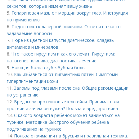
секретов, которые изменят вашу жизнь
5.
Гепариновая мазь от морщин вокруг глаз. Инструкция
по применению
6.
Подготовка к лазерной эпиляции. Ответы на часто
задаваемые вопросы
7.
Пюре из цветной капусты диетическое. Кладезь
витаминов и минералов
8.
Что такое гирсутизм и как его лечат. Гирсутизм:
патогенез, клиника, диагностика, лечение
9.
Ноющая боль в зубе. Зубная боль
10.
Как избавиться от пигментных пятен. Симптомы
гиперпигментации кожи
11.
Заломы под глазами после сна. Общие рекомендации
по устранению
12.
Вредны ли протеиновые коктейли. Принимать ли
протеин и зачем он нужен? Польза и вред протеина
13.
С какого возраста ребенок может заниматься на
турнике. Методика быстрого обучения ребенка
подтягиванию на турнике
14.
Польза отжимания на брусьях и правильная техника.