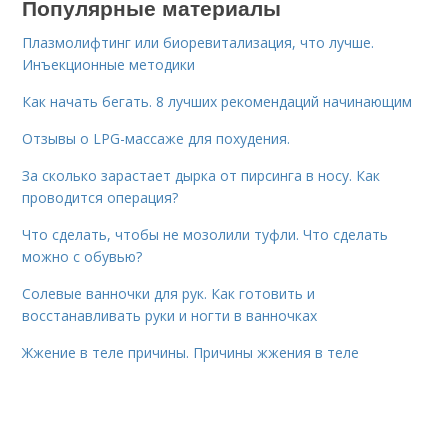
Популярные материалы
Плазмолифтинг или биоревитализация, что лучше.
Инъекционные методики
Как начать бегать. 8 лучших рекомендаций начинающим
Отзывы о LPG-массаже для похудения.
За сколько зарастает дырка от пирсинга в носу. Как
проводится операция?
Что сделать, чтобы не мозолили туфли. Что сделать
можно с обувью?
Солевые ванночки для рук. Как готовить и
восстанавливать руки и ногти в ванночках
Жжение в теле причины. Причины жжения в теле