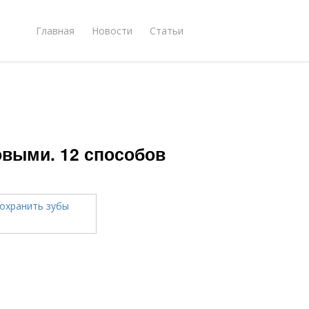
Главная
Новости
Статьи
овыми. 12 способов