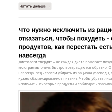
Читать дальше →
Что нужно исключить из раци
отказаться, чтобы похудеть -
продуктов, как перестать ест
навсегда
Диетологи твердят – не каждая диета помогает поху
килограммы очень быстро возвращаются обратно. От
навсегда, ведь совсем убирать из рациона углеводы, 
нужно сбалансированное питание. Чтобы убрать лишн
исключить некоторые продукты и соблюдать правила