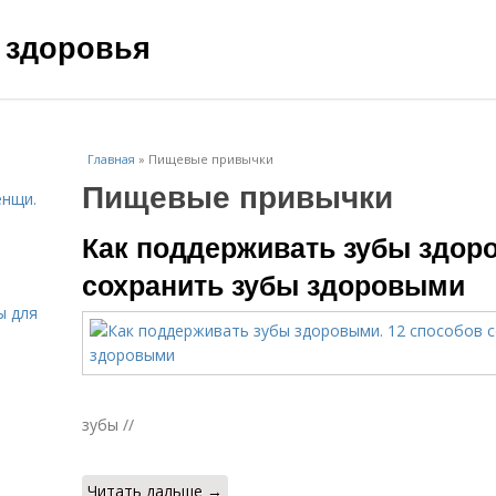
 здоровья
Главная
»
Пищевые привычки
Пищевые привычки
енщи.
Как поддерживать зубы здор
сохранить зубы здоровыми
ы для
зубы //
Читать дальше →