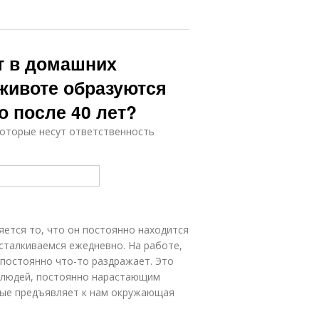
ет в домашних
 животе образуются
 после 40 лет?
оторые несут ответственность
ется то, что он постоянно находится
 сталкиваемся ежедневно. На работе,
 постоянно что-то раздражает. Это
 людей, постоянно нарастающим
рые предъявляет к нам окружающая