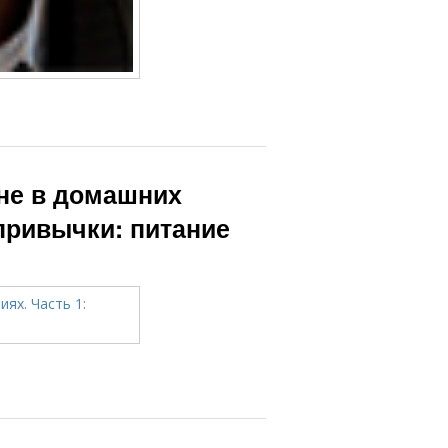
не в домашних
привычки: питание