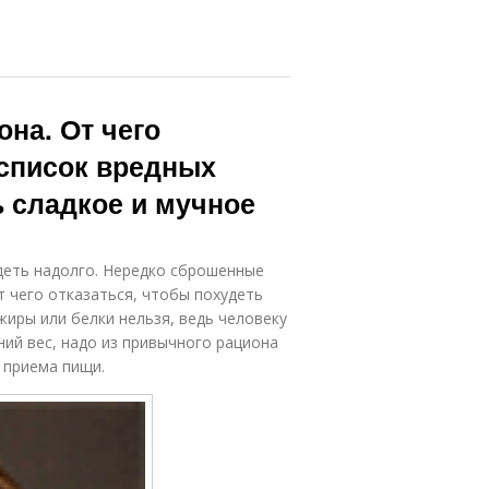
она. От чего
 список вредных
ь сладкое и мучное
деть надолго. Нередко сброшенные
 чего отказаться, чтобы похудеть
жиры или белки нельзя, ведь человеку
ий вес, надо из привычного рациона
 приема пищи.