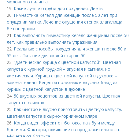
молочного пилинга
19.
Какие лучше отруби для похудения. Диеты
20.
Гимнастика Кегеля для женщин после 50 лет при
опущении матки. Лечение опущения стенок влагалища
без операции
21.
Как выполнять гимнастику Кегеля женщинам после 50
лет. Как правильно выполнять упражнения
22.
Реальные способы похудения для женщин после 50 и
55 лет. Питание для людей старше 50
23.
“диетическая курица с цветной капустой”. Цветная
капуста с куриной грудкой – вкусная и сытная, но
диетическая. Курица с цветной капустой в духовке –
замечательно! Рецепты полезных и вкусных блюд из
курицы с цветной капустой в духовке
24.
50 вкусных рецептов из цветной капусты. Цветная
капуста в сливках
25.
Как быстро и вкусно приготовить цветную капусту.
Цветная капуста в сырно-горчичном кляре
26.
Когда виден эффект от ботокса на лбу и между
бровями. Факторы, влияющие на продолжительность
эффекта от ботокса