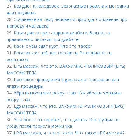
27.
Без диет и голодовок. Безопасные правила и методики
для похудения
28.
Сочинение на тему человек и природа. Сочинение про
Природу и человека
29.
Какая диета при сахарном диабете. Важность
правильного питания при диабете
30.
Как и с чем едят курт. Что это такое?
31.
Рогатик желтый, как готовить. Разновидность
рогатиков
32.
LPG массаж, что это. ВАКУУМНО-РОЛИКОВЫЙ (LPG)
МАССАЖ ТЕЛА
33.
Протокол проведения lpg массажа. Показания для
лпджи процедуры
34.
Убрать морщинки вокруг глаз. Как убрать морщины
вокруг глаз
35.
Lgp массаж, что это. ВАКУУМНО-РОЛИКОВЫЙ (LPG)
МАССАЖ ТЕЛА
36.
Уши болят от сережек, что делать. Инструкция по
уходу после прокола мочки уха
37.
LPG массажа, что это такое. Что такое LPG-массаж?