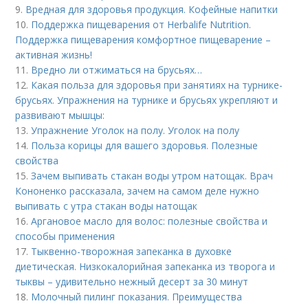
9.
Вредная для здоровья продукция. Кофейные напитки
10.
Поддержка пищеварения от Herbalife Nutrition.
Поддержка пищеварения комфортное пищеварение –
активная жизнь!
11.
Вредно ли отжиматься на брусьях…
12.
Какая польза для здоровья при занятиях на турнике-
брусьях. Упражнения на турнике и брусьях укрепляют и
развивают мышцы:
13.
Упражнение Уголок на полу. Уголок на полу
14.
Польза корицы для вашего здоровья. Полезные
свойства
15.
Зачем выпивать стакан воды утром натощак. Врач
Кононенко рассказала, зачем на самом деле нужно
выпивать с утра стакан воды натощак
16.
Аргановое масло для волос: полезные свойства и
способы применения
17.
Тыквенно-творожная запеканка в духовке
диетическая. Низкокалорийная запеканка из творога и
тыквы – удивительно нежный десерт за 30 минут
18.
Молочный пилинг показания. Преимущества