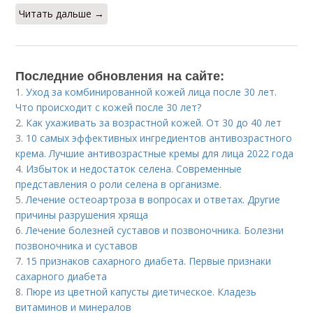
Читать дальше →
Последние обновления на сайте:
1.
Уход за комбинированной кожей лица после 30 лет.
Что происходит с кожей после 30 лет?
2.
Как ухаживать за возрастной кожей. От 30 до 40 лет
3.
10 самых эффективных ингредиентов антивозрастного
крема. Лучшие антивозрастные кремы для лица 2022 года
4.
Избыток и недостаток селена. Современные
представления о роли селена в организме.
5.
Лечение остеоартроза в вопросах и ответах. Другие
причины разрушения хряща
6.
Лечение болезней суставов и позвоночника. Болезни
позвоночника и суставов
7.
15 признаков сахарного диабета. Первые признаки
сахарного диабета
8.
Пюре из цветной капусты диетическое. Кладезь
витаминов и минералов