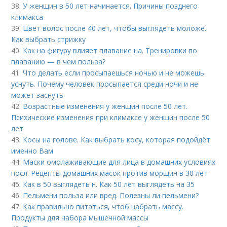
38.
У женщин в 50 лет начинается. Причины позднего
климакса
39.
Цвет волос после 40 лет, чтобы выглядеть моложе.
Как выбрать стрижку
40.
Как на фигуру влияет плавание на. Тренировки по
плаванию — в чем польза?
41.
Что делать если просыпаешься ночью и не можешь
уснуть. Почему человек просыпается среди ночи и не
может заснуть
42.
Возрастные изменения у женщин после 50 лет.
Психические изменения при климаксе у женщин после 50
лет
43.
Косы на голове. Как выбрать косу, которая подойдёт
именно Вам
44.
Маски омолаживающие для лица в домашних условиях
посл. Рецепты домашних масок против морщин в 30 лет
45.
Как в 50 выглядеть н. Как 50 лет выглядеть на 35
46.
Пельмени польза или вред. Полезны ли пельмени?
47.
Как правильно питаться, чтоб набрать массу.
Продукты для набора мышечной массы