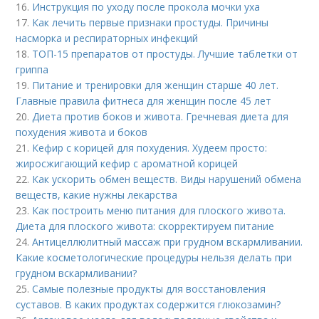
16.
Инструкция по уходу после прокола мочки уха
17.
Как лечить первые признаки простуды. Причины
насморка и респираторных инфекций
18.
ТОП-15 препаратов от простуды. Лучшие таблетки от
гриппа
19.
Питание и тренировки для женщин старше 40 лет.
Главные правила фитнеса для женщин после 45 лет
20.
Диета против боков и живота. Гречневая диета для
похудения живота и боков
21.
Кефир с корицей для похудения. Худеем просто:
жиросжигающий кефир с ароматной корицей
22.
Как ускорить обмен веществ. Виды нарушений обмена
веществ, какие нужны лекарства
23.
Как построить меню питания для плоского живота.
Диета для плоского живота: скорректируем питание
24.
Антицеллюлитный массаж при грудном вскармливании.
Какие косметологические процедуры нельзя делать при
грудном вскармливании?
25.
Самые полезные продукты для восстановления
суставов. В каких продуктах содержится глюкозамин?