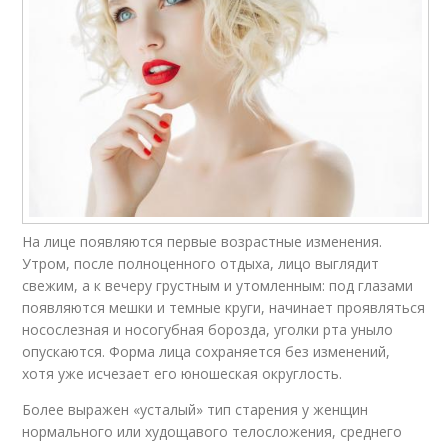
На лице появляются первые возрастные изменения.
Утром, после полноценного отдыха, лицо выглядит
свежим, а к вечеру грустным и утомленным: под глазами
появляются мешки и темные круги, начинает проявляться
носослезная и носогубная борозда, уголки рта уныло
опускаются. Форма лица сохраняется без изменений,
хотя уже исчезает его юношеская округлость.
Более выражен «усталый» тип старения у женщин
нормального или худощавого телосложения, среднего