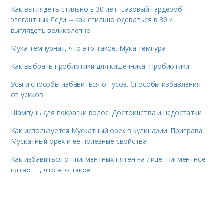
Как выглядеть стильно в 30 лет. Базовый гардероб
элегантных Леди -- как стильно одеваться в 30 и
выглядеть великолепно
Мука темпурная, что это такое. Мука темпура
Как выбрать пробиотики для кишечника. Пробиотики
Усы и способы избавиться от усов. Способы избавления
от усиков
Шампунь для покраски волос. Достоинства и недостатки
Как используется Мускатный орех в кулинарии. Приправа
Мускатный орех и ее полезные свойства
Как избавиться от пигментных пятен на лице. Пигментное
пятно —, что это такое