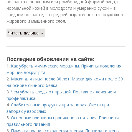
возраста с овальным или ромбовидной формой лица, с
нормальной кожей в молодости и умеренно сухой – в
среднем возрасте, со средней выраженностью подкожно-
жирового и мышечного слоя.
Читать дальше →
Последние обновления на сайте:
1.
Как убрать мимические морщины. Причины появления
морщин вокруг рта
2.
Маски для лица после 30 лет. Маски для кожи после 30
на основе яичного белка
3.
Чем убрать следы от прыщей. Постакне - лечение и
профилактика
4.
Слабительные продукты при запорах. Диета при
запорах у взрослых
5.
Основные принципы правильного питания. Принципы
правильного питания
6.
Памятка правил сохранения зрения. Правила гигиены