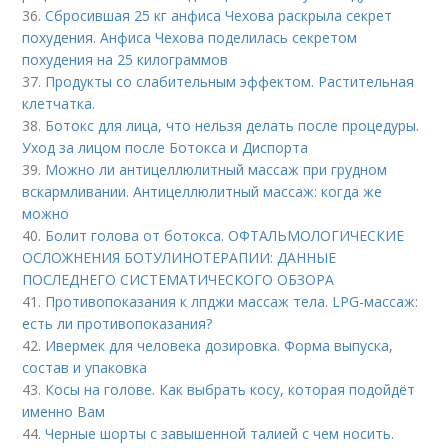
36.
Сбросившая 25 кг анфиса Чехова раскрыла секрет
похудения. Анфиса Чехова поделилась секретом
похудения на 25 килограммов
37.
Продукты со слабительным эффектом. Растительная
клетчатка.
38.
Ботокс для лица, что нельзя делать после процедуры.
Уход за лицом после Ботокса и Диспорта
39.
Можно ли антицеллюлитный массаж при грудном
вскармливании. Антицеллюлитный массаж: когда же
можно
40.
Болит голова от ботокса. ОФТАЛЬМОЛОГИЧЕСКИЕ
ОСЛОЖНЕНИЯ БОТУЛИНОТЕРАПИИ: ДАННЫЕ
ПОСЛЕДНЕГО СИСТЕМАТИЧЕСКОГО ОБЗОРА
41.
Противопоказания к лпджи массаж тела. LPG-массаж:
есть ли противопоказания?
42.
Ивермек для человека дозировка. Форма выпуска,
состав и упаковка
43.
Косы на голове. Как выбрать косу, которая подойдёт
именно Вам
44.
Черные шорты с завышенной талией с чем носить.