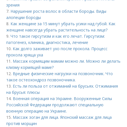
зрения
7.
Нарушение роста волос в области бороды. Виды
алопеции бороды
8.
Как женщине за 15 минут убрать усики над губой. Как
женщине навсегда убрать растительность на лице?
9.
Что такое гирсутизм и как его лечат. Гирсутизм:
патогенез, клиника, диагностика, лечение
10.
Как долго заживает ухо после прокола. Процесс
прокола хряща уха
11.
Массаж кормящим мамам можно ли. Можно ли делать
клизму кормящей маме?
12.
Вредные физические нагрузки на позвоночник. Что
такое остеохондроз позвоночника.
13.
Есть ли польза от отжиманий на брусьях. Отжимания
на брусья: плюсы
14.
Военная операция на Украине. Вооруженные Силы
Российской Федерации продолжают специальную
военную операцию на Украине.
15.
Массаж зоган для лица. Японский массаж для лица
против морщин