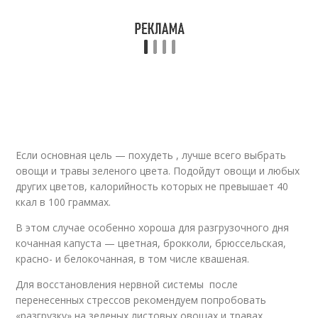
Если основная цель — похудеть , лучше всего выбрать
овощи и травы зеленого цвета. Подойдут овощи и любых
других цветов, калорийность которых не превышает 40
ккал в 100 граммах.
В этом случае особенно хороша для разгрузочного дня
кочанная капуста — цветная, брокколи, брюссельская,
красно- и белокочанная, в том числе квашеная.
Для восстановления нервной системы после
перенесенных стрессов рекомендуем попробовать
«разгрузку» на зеленых листовых овощах и травах