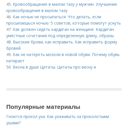
45.
Кровообращение в малом тазу у мужчин. Улучшение
кровообращения в малом тазу
46.
Как ночью не просыпаться. Что делать, если
просыпаешься ночью: 5 советов, которые помогут уснуть
47.
Как должен сидеть кардиган на женщине. Кардиган:
уместные сочетания под определенную длину, образы
48.
Высокие брови, как исправить. Как исправить форму
бровей
49.
Как не натереть мозоли в новой обуви. Почему обувь
натирает
50.
Весна в душе Цитаты. Цитаты про весну и
Популярные материалы
Гноится прокол уха. Как ухаживать за проколотыми
ушами?