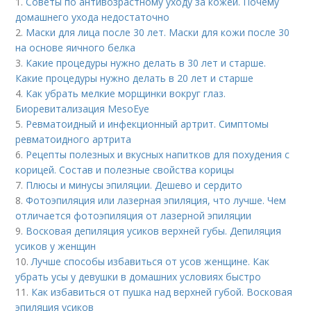
1.
Советы по антивозрастному уходу за кожей. Почему
домашнего ухода недостаточно
2.
Маски для лица после 30 лет. Маски для кожи после 30
на основе яичного белка
3.
Какие процедуры нужно делать в 30 лет и старше.
Какие процедуры нужно делать в 20 лет и старше
4.
Как убрать мелкие морщинки вокруг глаз.
Биоревитализация MesoEye
5.
Ревматоидный и инфекционный артрит. Симптомы
ревматоидного артрита
6.
Рецепты полезных и вкусных напитков для похудения с
корицей. Состав и полезные свойства корицы
7.
Плюсы и минусы эпиляции. Дешево и сердито
8.
Фотоэпиляция или лазерная эпиляция, что лучше. Чем
отличается фотоэпиляция от лазерной эпиляции
9.
Восковая депиляция усиков верхней губы. Депиляция
усиков у женщин
10.
Лучше способы избавиться от усов женщине. Как
убрать усы у девушки в домашних условиях быстро
11.
Как избавиться от пушка над верхней губой. Восковая
эпиляция усиков