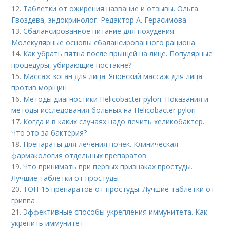
12.
Таблетки от ожирения название и отзывы. Ольга
Гвоздева, эндокринолог. Редактор А. Герасимова
13.
Сбалансированное питание для похудения.
Молекулярные основы сбалансированного рациона
14.
Как убрать пятна после прыщей на лице. Популярные
процедуры, убирающие постакне?
15.
Массаж зоган для лица. Японский массаж для лица
против морщин
16.
Методы диагностики Helicobacter pylori. Показания и
методы исследования больных на Helicobacter pylori
17.
Когда и в каких случаях надо лечить хеликобактер.
Что это за бактерия?
18.
Препараты для лечения почек. Клиническая
фармакология отдельных препаратов
19.
Что принимать при первых признаках простуды.
Лучшие таблетки от простуды
20.
ТОП-15 препаратов от простуды. Лучшие таблетки от
гриппа
21.
Эффективные способы укрепления иммунитета. Как
укрепить иммунитет