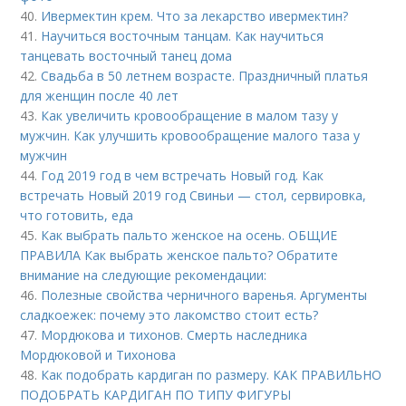
40.
Ивермектин крем. Что за лекарство ивермектин?
41.
Научиться восточным танцам. Как научиться
танцевать восточный танец дома
42.
Свадьба в 50 летнем возрасте. Праздничный платья
для женщин после 40 лет
43.
Как увеличить кровообращение в малом тазу у
мужчин. Как улучшить кровообращение малого таза у
мужчин
44.
Год 2019 год в чем встречать Новый год. Как
встречать Новый 2019 год Свиньи — стол, сервировка,
что готовить, еда
45.
Как выбрать пальто женское на осень. ОБЩИЕ
ПРАВИЛА Как выбрать женское пальто? Обратите
внимание на следующие рекомендации:
46.
Полезные свойства черничного варенья. Аргументы
сладкоежек: почему это лакомство стоит есть?
47.
Мордюкова и тихонов. Смерть наследника
Мордюковой и Тихонова
48.
Как подобрать кардиган по размеру. КАК ПРАВИЛЬНО
ПОДОБРАТЬ КАРДИГАН ПО ТИПУ ФИГУРЫ