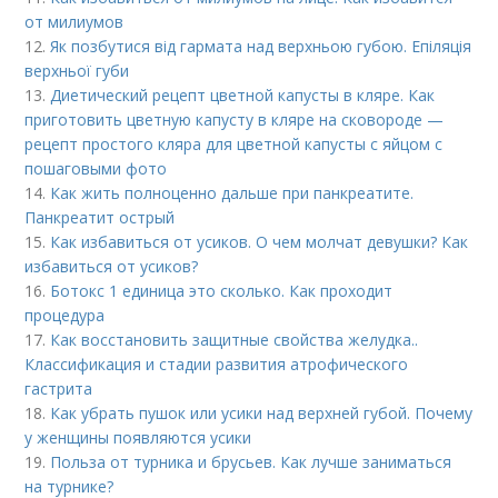
от милиумов
12.
Як позбутися від гармата над верхньою губою. Епіляція
верхньої губи
13.
Диетический рецепт цветной капусты в кляре. Как
приготовить цветную капусту в кляре на сковороде —
рецепт простого кляра для цветной капусты с яйцом с
пошаговыми фото
14.
Как жить полноценно дальше при панкреатите.
Панкреатит острый
15.
Как избавиться от усиков. О чем молчат девушки? Как
избавиться от усиков?
16.
Ботокс 1 единица это сколько. Как проходит
процедура
17.
Как восстановить защитные свойства желудка..
Классификация и стадии развития атрофического
гастрита
18.
Как убрать пушок или усики над верхней губой. Почему
у женщины появляются усики
19.
Польза от турника и брусьев. Как лучше заниматься
на турнике?