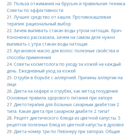
20.
Польза отжимания на брусьях и правильная техника.
Советы по эффективности
21.
Лучшее средство от кашля. Противокашлевая
терапия: рациональный выбор
22.
Зачем выпивать стакан воды утром натощак. Врач
Кононенко рассказала, зачем на самом деле нужно
выпивать с утра стакан воды натощак
23.
Аргановое масло для волос: полезные свойства и
способы применения
24.
Советы косметолога по уходу за кожей на каждый
день. Ежедневный уход за кожей
25.
Отруби в борьбе с аллергией. Причины аллергии на
лице
26.
Диета на кефире и отрубях, как метод похудения.
Основные правила здорового питания при запоре
27.
Диетотерапия для больных сахарным диабетом 2
типа. Какая диета при сахарном диабете 2 типа?
28.
Рецепт диетического блюда из цветной капусты. 5
рецептов полезных блюд из цветной капусты в духовке
29.
Диета номер три по Певзнеру при запорах. Общие