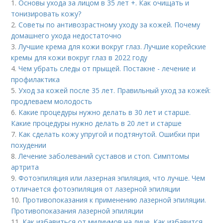
1.
Основы ухода за лицом в 35 лет +. Как очищать и
тонизировать кожу?
2.
Советы по антивозрастному уходу за кожей. Почему
домашнего ухода недостаточно
3.
Лучшие крема для кожи вокруг глаз. Лучшие корейские
кремы для кожи вокруг глаз в 2022 году
4.
Чем убрать следы от прыщей. Постакне - лечение и
профилактика
5.
Уход за кожей после 35 лет. Правильный уход за кожей:
продлеваем молодость
6.
Какие процедуры нужно делать в 30 лет и старше.
Какие процедуры нужно делать в 20 лет и старше
7.
Как сделать кожу упругой и подтянутой. Ошибки при
похудении
8.
Лечение заболеваний суставов и стоп. Симптомы
артрита
9.
Фотоэпиляция или лазерная эпиляция, что лучше. Чем
отличается фотоэпиляция от лазерной эпиляции
10.
Противопоказания к применению лазерной эпиляции.
Противопоказания лазерной эпиляции
11.
Как избавиться от милиумов на лице. Как избавится