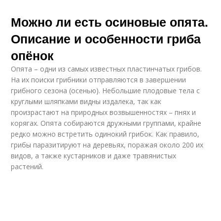
Можно ли есть осиновые опята.
Описание и особенности гриба
опёнок
Опята – одни из самых известных пластинчатых грибов.
На их поиски грибники отправляются в завершении
грибного сезона (осенью). Небольшие плодовые тела с
круглыми шляпками видны издалека, так как
произрастают на природных возвышенностях – пнях и
корягах. Опята собираются дружными группами, крайне
редко можно встретить одинокий грибок. Как правило,
грибы паразитируют на деревьях, поражая около 200 их
видов, а также кустарников и даже травянистых
растений.