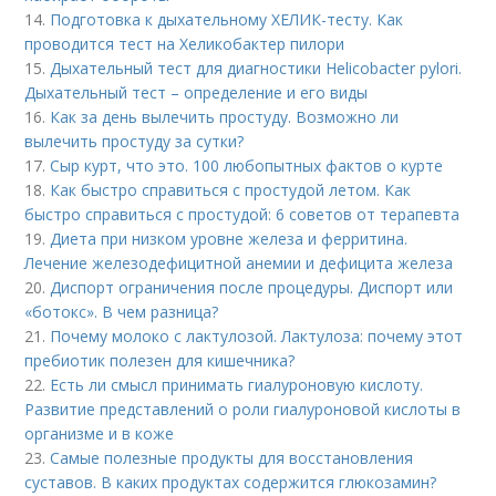
14.
Подготовка к дыхательному ХЕЛИК-тесту. Как
проводится тест на Хеликобактер пилори
15.
Дыхательный тест для диагностики Helicobacter pylori.
Дыхательный тест – определение и его виды
16.
Как за день вылечить простуду. Возможно ли
вылечить простуду за сутки?
17.
Сыр курт, что это. 100 любопытных фактов о курте
18.
Как быстро справиться с простудой летом. Как
быстро справиться с простудой: 6 советов от терапевта
19.
Диета при низком уровне железа и ферритина.
Лечение железодефицитной анемии и дефицита железа
20.
Диспорт ограничения после процедуры. Диспорт или
«ботокс». В чем разница?
21.
Почему молоко с лактулозой. Лактулоза: почему этот
пребиотик полезен для кишечника?
22.
Есть ли смысл принимать гиалуроновую кислоту.
Развитие представлений о роли гиалуроновой кислоты в
организме и в коже
23.
Самые полезные продукты для восстановления
суставов. В каких продуктах содержится глюкозамин?