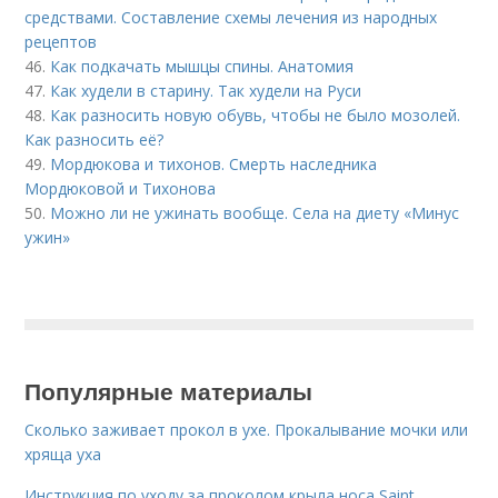
средствами. Составление схемы лечения из народных
рецептов
46.
Как подкачать мышцы спины. Анатомия
47.
Как худели в старину. Так худели на Руси
48.
Как разносить новую обувь, чтобы не было мозолей.
Как разносить её?
49.
Мордюкова и тихонов. Смерть наследника
Мордюковой и Тихонова
50.
Можно ли не ужинать вообще. Села на диету «Минус
ужин»
Популярные материалы
Сколько заживает прокол в ухе. Прокалывание мочки или
хряща уха
Инструкция по уходу за проколом крыла носа Saint