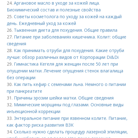
24.
Аргановое масло в уходе за кожей лица.
Биохимический состав и полезные свойства
25.
Советы косметолога по уходу за кожей на каждый
день. Ежедневный уход за кожей
26.
Тыквенная диета для похудения. Общие правила
27.
Питание при заболеваниях кишечника. Колит: общие
сведения
28.
Как принимать отруби для похудения. Какие отруби
лучше: обзор различных видов от Корпорации Di&Di
29.
Гимнастика Кегеля для женщин после 50 лет при
опущении матки. Лечение опущения стенок влагалища
без операции
30.
Как пить кефир с семенами льна. Немного о питании
при панкреатите
31.
Причины эрозии шейки матки. Общие сведения
32.
Мимические морщины под глазами. Основные виды
инъекционной коррекции
33.
Энтеральное питание при язвенном колите. Питание,
как фактор риска развития ВЗК
34.
Сколько нужно сделать процедур лазерной эпиляции,