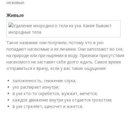
неживые.
Живые
Такое название они получили, потому что в ухо
попадают насекомые и их личинки. Они заползают во сне,
на природе или при нырянии в воду. Признаки присутствия
насекомого не заставят себя долго ждать. Самое время
отправиться к врачу, если у вас такие ощущения:
заложенность, снижение слуха;
ухо распирает изнутри;
в ухе кто-то скребется, жужжит, мечется;
каждое движение внутри уха отдается грохотом;
в ухе стреляет, щекочет и жжется.