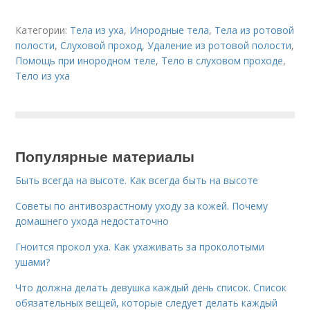
Категории:
Тела из уха
,
Инородные тела
,
Тела из ротовой
полости
,
Слуховой проход
,
Удаление из ротовой полости
,
Помощь при инородном теле
,
Тело в слуховом проходе
,
Тело из уха
Популярные материалы
Быть всегда на высоте. Как всегда быть на высоте
Советы по антивозрастному уходу за кожей. Почему
домашнего ухода недостаточно
Гноится прокол уха. Как ухаживать за проколотыми
ушами?
Что должна делать девушка каждый день список. Список
обязательных вещей, которые следует делать каждый