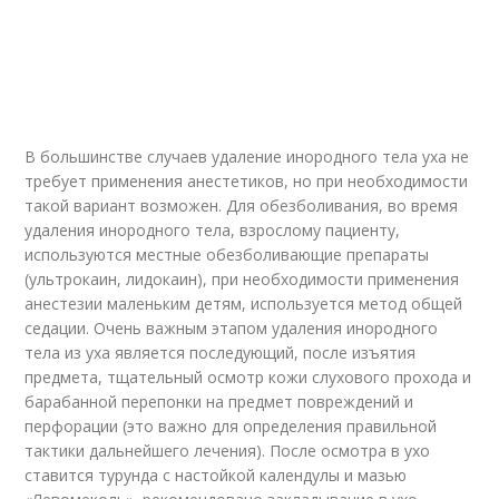
В большинстве случаев удаление инородного тела уха не
требует применения анестетиков, но при необходимости
такой вариант возможен. Для обезболивания, во время
удаления инородного тела, взрослому пациенту,
используются местные обезболивающие препараты
(ультрокаин, лидокаин), при необходимости применения
анестезии маленьким детям, используется метод общей
седации. Очень важным этапом удаления инородного
тела из уха является последующий, после изъятия
предмета, тщательный осмотр кожи слухового прохода и
барабанной перепонки на предмет повреждений и
перфорации (это важно для определения правильной
тактики дальнейшего лечения). После осмотра в ухо
ставится турунда с настойкой календулы и мазью