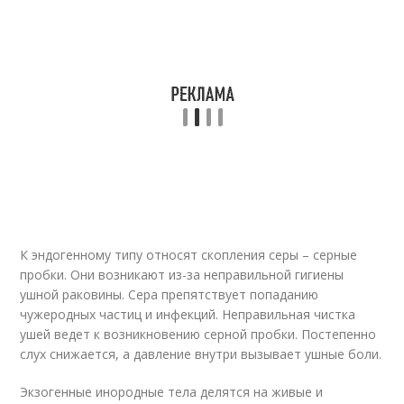
К эндогенному типу относят скопления серы – серные
пробки. Они возникают из-за неправильной гигиены
ушной раковины. Сера препятствует попаданию
чужеродных частиц и инфекций. Неправильная чистка
ушей ведет к возникновению серной пробки. Постепенно
слух снижается, а давление внутри вызывает ушные боли.
Экзогенные инородные тела делятся на живые и