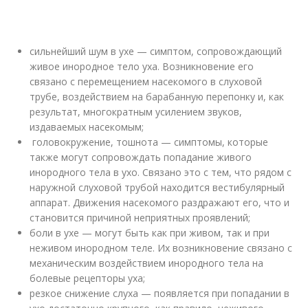
сильнейший шум в ухе — симптом, сопровождающий
живое инородное тело уха. Возникновение его
связано с перемещением насекомого в слуховой
трубе, воздействием на барабанную перепонку и, как
результат, многократным усилением звуков,
издаваемых насекомым;
головокружение, тошнота — симптомы, которые
также могут сопровождать попадание живого
инородного тела в ухо. Связано это с тем, что рядом с
наружной слуховой трубой находится вестибулярный
аппарат. Движения насекомого раздражают его, что и
становится причиной неприятных проявлений;
боли в ухе — могут быть как при живом, так и при
неживом инородном теле. Их возникновение связано с
механическим воздействием инородного тела на
болевые рецепторы уха;
резкое снижение слуха — появляется при попадании в