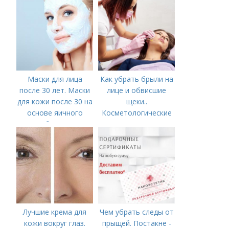
Маски для лица
Как убрать брыли на
после 30 лет. Маски
лице и обвисшие
для кожи после 30 на
щеки..
основе яичного
Косметологические
белка
процедуры
Лучшие крема для
Чем убрать следы от
кожи вокруг глаз.
прыщей. Постакне -