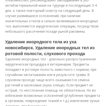
«Левомеколь», рекомендовано закладывание в ухо
антибактериальной мази на турунде в последующие 3-4
дня, а также повторный осмотр на следующий день. В
случае развившихся осложнений, при наличии
значительных отеков и сильно вклинившихся инородных
тел, выполняются хирургические операции, посредством
небольшого рассечения позади ушной раковины.
Удаление инородного тела из уха
новосибирск. Удаление инородных тел из
ротовой полости, слухового прохода
Удаление инородных тел - довольно распространенная
хирургическая процедура в ветеринарии. Предметы
попадают в ротовую полость животного с кормом, при
случайном заглатывании или в результате травм. В
слуховом проходе чаще всего оказываются семена
растений и насекомые (жуки, клещи). Если предмет не
острый, то неотложная помощь не обязательна. Но во
избежание возможных осложнений (углубление предмета
в организм, повреждение тканей и т.д.) извлечение лучше
доверить профессионалу.