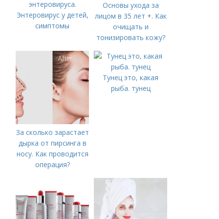
энтеровируса.
Основы ухода за
Энтеровирус у детей,
лицом в 35 лет +. Как
симптомы
очищать и
тонизировать кожу?
Тунец это, какая
рыба. тунец
За сколько зарастает
дырка от пирсинга в
носу. Как проводится
операция?