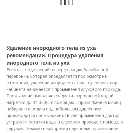
Удаление инородного тела из уха
рекомендации. Процедура удаления
инородного тела из уха
Если нет подозрений на перфорацию барабанной
перепонки, которая определяется при осмотре и
отоскопии, удаление инородного тела в условиях лор-
кабинета начинается с промывания слухового прохода.
Промывание выполняется дистиллированной водой,
нагретой до 34-360С, с помощью шприца Жане (в шприц
набирается вода и под небольшим давлением
производится промывание). После промывания доктор
устраняет остатки воды в слуховом проходе с помощью
турунды. Помимо перфорации перепонки, промывание