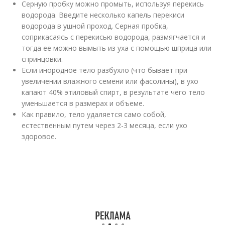
Серную пробку можно промыть, используя перекись
водорода. Введите несколько капель перекиси
водорода в ушной проход. Серная пробка,
соприкасаясь с перекисью водорода, размягчается и
тогда ее можно вымыть из уха с помощью шприца или
спринцовки.
Если инородное тело разбухло (что бывает при
увеличении влажного семени или фасолины), в ухо
капают 40% этиловый спирт, в результате чего тело
уменьшается в размерах и объеме.
Как правило, тело удаляется само собой,
естественным путем через 2-3 месяца, если ухо
здоровое.