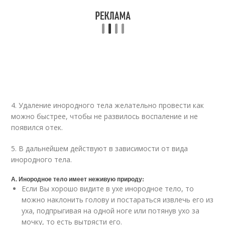
4. Удаление инородного тела желательно провести как
можно быстрее, чтобы не развилось воспаление и не
появился отек.
5. В дальнейшем действуют в зависимости от вида
инородного тела.
А. Инородное тело имеет неживую природу:
Если Вы хорошо видите в ухе инородное тело, то
можно наклонить голову и постараться извлечь его из
уха, подпрыгивая на одной ноге или потянув ухо за
мочку, то есть вытрясти его.