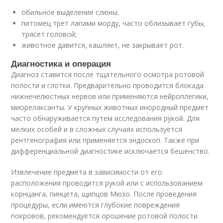
обильное выделение слюны;
питомец трет лапами морду, часто облизывает губы,
трясет головой;
животное давится, кашляет, не закрывает рот.
Диагностика и операция
Диагноз ставится после тщательного осмотра ротовой
полости и глотки. Предварительно проводится блокада
нижнечелюстных нервов или применяются нейроплегики,
миорелаксанты. У крупных животных инородный предмет
часто обнаруживается путем исследования рукой. Для
мелких особей и в сложных случаях используется
рентгенография или применяется эндоскоп. Также при
дифференциальной диагностике исключается бешенство.
Извлечение предмета в зависимости от его
расположения проводится рукой или с использованием
корнцанга, пинцета, щипцов Мюзо. После проведения
процедуры, если имеются глубокие повреждения
покровов, рекомендуется орошение ротовой полости