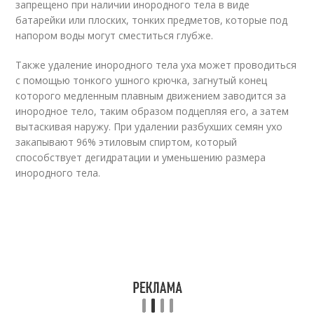
запрещено при наличии инородного тела в виде
батарейки или плоских, тонких предметов, которые под
напором воды могут сместиться глубже.
Также удаление инородного тела уха может проводиться
с помощью тонкого ушного крючка, загнутый конец
которого медленным плавным движением заводится за
инородное тело, таким образом подцепляя его, а затем
вытаскивая наружу. При удалении разбухших семян ухо
закапывают 96% этиловым спиртом, который
способствует дегидратации и уменьшению размера
инородного тела.