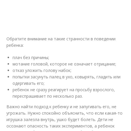
Обратите внимание на такие странности в поведении
ребенка:
плач без причины;
мотание головой, которое не означает отрицание;
отказ уложить голову набок;
попытки засунуть палец в ухо, ковырять, гладить или
одергивать его;
ребенок не сразу реагирует на просьбу взрослого,
переспрашивает по несколько раз.
Важно найти подход к ребенку и не запугивать его, не
угрожать. Нужно спокойно объяснить, что если какая-то
игрушка залезла внутрь, ушко будет болеть. Дети не
осознают опасность таких экспериментов, а ребенок