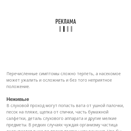
Перечисленные симптомы сложно терпеть, а насекомое
может ужалить и осложнить и без того неприятное
положение.
Неживые
В слуховой проход могут попасть вата от ушной палочки,
песок на пляже, щепка от спички, часть бумажной
салфетки, деталь слухового аппарата и другие мелкие
предметы. В редких случаях чуждая организму частица