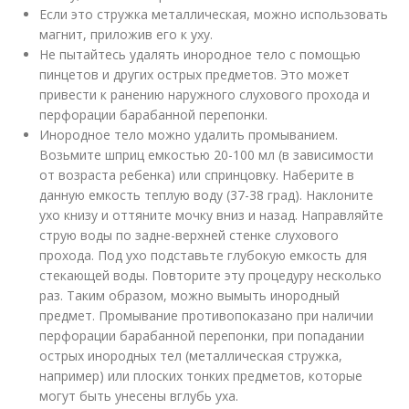
Если это стружка металлическая, можно использовать
магнит, приложив его к уху.
Не пытайтесь удалять инородное тело с помощью
пинцетов и других острых предметов. Это может
привести к ранению наружного слухового прохода и
перфорации барабанной перепонки.
Инородное тело можно удалить промыванием.
Возьмите шприц емкостью 20-100 мл (в зависимости
от возраста ребенка) или спринцовку. Наберите в
данную емкость теплую воду (37-38 град). Наклоните
ухо книзу и оттяните мочку вниз и назад. Направляйте
струю воды по задне-верхней стенке слухового
прохода. Под ухо подставьте глубокую емкость для
стекающей воды. Повторите эту процедуру несколько
раз. Таким образом, можно вымыть инородный
предмет. Промывание противопоказано при наличии
перфорации барабанной перепонки, при попадании
острых инородных тел (металлическая стружка,
например) или плоских тонких предметов, которые
могут быть унесены вглубь уха.