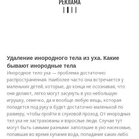
Удаление инородного тела из уха. Какие
бывают инородные тела
Инородное тело уха — проблема достаточно
распространенная. Наиболее часто она встречается у
маленьких детей, которые, до конца не осознавая, что
они делают, легко могут засунуть в ухо небольшую
игрушку, семечко, да и вообще любую вещь, которая
попадется под руку и будет достаточно маленькой по
размеру, чтобы пройти в слуховой проход. От инородных
тел уха не застрахованы и взрослые люди. Случаи тут
могут быть самыми разными: заползшие в ухо насекомые,
попавшая во время купания вода, попадание каких-либо