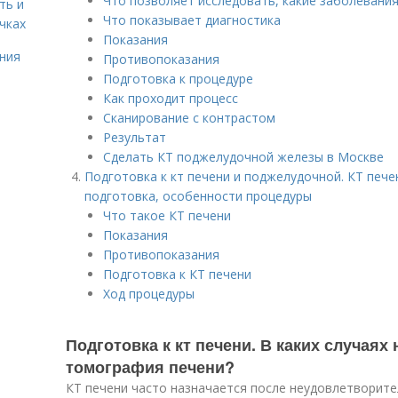
Что позволяет исследовать, какие заболевани
ть и
Что показывает диагностика
чках
Показания
ния
Противопоказания
Подготовка к процедуре
Как проходит процесс
Сканирование с контрастом
Результат
Сделать КТ поджелудочной железы в Москве
Подготовка к кт печени и поджелудочной. КТ печ
подготовка, особенности процедуры
Что такое КТ печени
Показания
Противопоказания
Подготовка к КТ печени
Ход процедуры
Подготовка к кт печени. В каких случая
томография печени?
КТ печени часто назначается после неудовлетворите