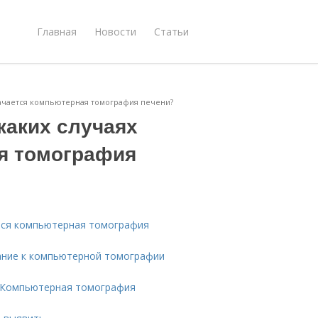
Главная
Новости
Статьи
значается компьютерная томография печени?
 каких случаях
я томография
ется компьютерная томография
зание к компьютерной томографии
. Компьютерная томография