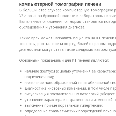
компьютерной томографии печени
В большинстве случаев компьютерную томографию р
УЗИ органов брюшной полости и лабораторных иссле
Выявленные отклонения от нормы становятся повод
обследования и уточнения диагноза.
Также врач может направить пациента на КТ печени 
тошноты, рвоты, горечи во рту, болей в правом подр
диагностики могут стать такие синдромы как желтуха
Основными показаниями для КТ печени являются:
наличие желтухи (с целью уточнения ее характера
надпеченочная);
выявление новообразований гепатобилиарной систе
диагностика кистозных изменений, в том числе па
визуализация воспалительных патологий (абсцесс, 
уточнение характера и выраженности изменений п
выяснение причин портальной гипертензии;
определение травматических повреждений печено