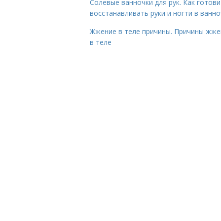
Солевые ванночки для рук. Как готови
восстанавливать руки и ногти в ванно
Жжение в теле причины. Причины жже
в теле