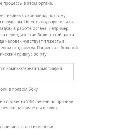
е процессы в этом органе.
еет нервных окончаний, поэтому
и нарушены. Но есть подозрительные
адках в работе органа. Например,
 и периодические боли в этой части
гда человек чувствует тяжесть в
левым синдромом. Пациента с больной
ческий привкус во рту.
оли в правом боку
жно провести УЗИ печени по причине
 печени назначается в таких
о причины этого изменения