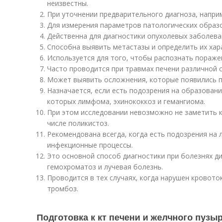
неизвестны.
При уточнении предварительного диагноза, наприм
Для измерения параметров патологических образо
Действенна для диагностики опухолевых заболева
Способна выявить метастазы и определить их хар
Используется для того, чтобы распознать пораже
Часто проводится при травмах печени различной 
Может выявить осложнения, которые появились п
Назначается, если есть подозрения на образован
которых лимфома, эхинококкоз и гемангиома.
При этом исследовании невозможно не заметить к
числе поликистоз.
Рекомендована всегда, когда есть подозрения на
инфекционные процессы.
Это основной способ диагностики при болезнях д
гемохроматоз и лучевая болезнь.
Проводится в тех случаях, когда нарушен кровоток
тромбоз.
Подготовка к кт печени и желчного пузыр