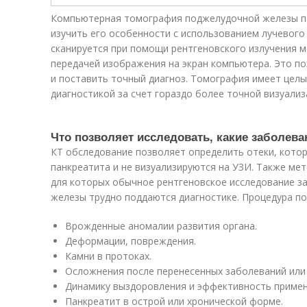
Компьютерная томография поджелудочной железы по
изучить его особенности с использованием лучевого
сканируется при помощи рентгеновского излучения 
передачей изображения на экран компьютера. Это п
и поставить точный диагноз. Томография имеет цел
диагностикой за счет гораздо более точной визуализ
Что позволяет исследовать, какие заболев
КТ обследование позволяет определить отеки, кото
панкреатита и не визуализируются на УЗИ. Также ме
для которых обычное рентгеновское исследование з
железы трудно поддаются диагностике. Процедура по
Врожденные аномалии развития органа.
Деформации, повреждения.
Камни в протоках.
Осложнения после перенесенных заболеваний или
Динамику выздоровления и эффективность примен
Панкреатит в острой или хронической форме.