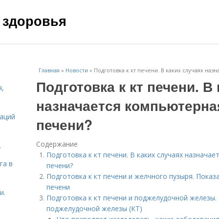
 здоровья
Главная
»
Новости
»
Подготовка к кт печени. В каких случаях на
Подготовка к кт печени. В
я,
назначается компьютерна
даций
печени?
Содержание
.
Подготовка к кт печени. В каких случаях назнача
га в
печени?
Подготовка к кт печени и желчного пузыря. Пока
печени
и.
Подготовка к кт печени и поджелудочной железы
поджелудочной железы (КТ)