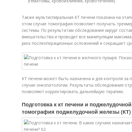
(гематомы, кровоизлияния, кровотечения).
Также мультиспиральная КТ печени показана на этап
этом случае томография позволяет получать трехм
системы. По результатам обследования хирург соста
вмешательства и проводит все манипуляции максима
риск послеоперационных осложнений и сокращает ср
КТ печени может быть назначена и для контроля за
случае онкопатологии. Результаты обследования от
позволяют корректировать дальнейшую терапию.
Подготовка к кт печени и поджелудочно
томография поджелудочной железы (КТ)