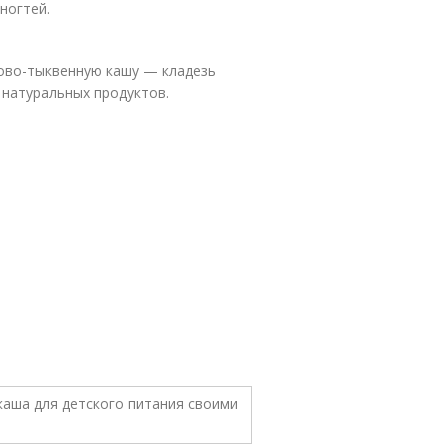
ногтей.
сово-тыквенную кашу — кладезь
 натуральных продуктов.