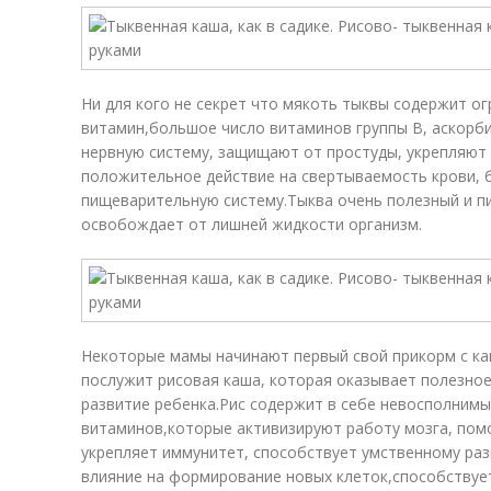
Ни для кого не секрет что мякоть тыквы содержит о
витамин,большое число витаминов группы В, аскорб
нервную систему, защищают от простуды, укрепляют 
положительное действие на свертываемость крови, 
пищеварительную систему.Тыква очень полезный и п
освобождает от лишней жидкости организм.
Некоторые мамы начинают первый свой прикорм с к
послужит рисовая каша, которая оказывает полезное
развитие ребенка.Рис содержит в себе невосполнимы
витаминов,которые активизируют работу мозга, пом
укрепляет иммунитет, способствует умственному ра
влияние на формирование новых клеток,способствуе