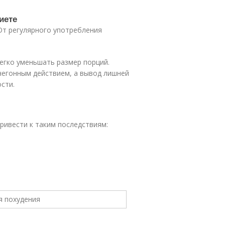
иете
От регулярного употребления
егко уменьшать размер порций.
чегонным действием, а вывод лишней
сти.
ривести к таким последствиям: