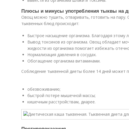
вывести из организма шлаки и токсины.
Плюсы и минусы употребления тыквы на д
Овощ можно тушить, отваривать, готовить на пару. 
тыквенных блюд происходит:
Быстрое насыщение организма. Благодаря этому л
Вывод токсинов из организма. Овощ обладает мо
жидкости из организма помогает избежать отечно
Нормализация давления в сосудах.
Обогащение организма витаминами.
Соблюдение тыквенной диеты более 14 дней может п
обезвоживанию;
быстрой потере мышечной массы;
кишечным расстройствам, диарее.
Противопоказания