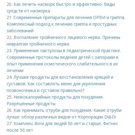
20.
Как лечить насморк быстро и эффективно. Виды
средств от насморка
21.
Современные препараты для лечения ОРВИ и гриппа.
Комплексный подход к лечению гриппа и простудных
заболеваний
22.
Воспаление тройничного лицевого нерва. Причины
невралгии тройничного нерва
23.
Применение лактулозы в педиатрической практике.
Современные протоколы ведения детей с запорами и
опыт применения осмотического слабительного в их
лечении
24.
Лучшие продукты для восстановления хрящей и
суставов. Как составлять меню для укрепления
позвоночника и суставов правильно?
25.
Низкокалорийные продукты для похудения.
Разрешённые продукты
26.
Как принимать отруби для похудения. Какие отруби
лучше: обзор различных видов от Корпорации Di&Di
27.
Комплекс йоги для людей 50 лет и старше. Фитнес
после 50 лет