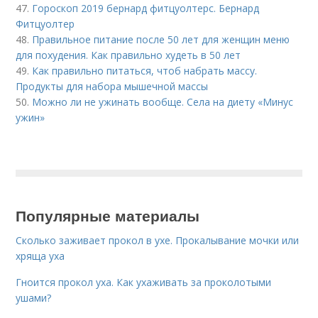
47.
Гороскоп 2019 бернард фитцуолтерс. Бернард
Фитцуолтер
48.
Правильное питание после 50 лет для женщин меню
для похудения. Как правильно худеть в 50 лет
49.
Как правильно питаться, чтоб набрать массу.
Продукты для набора мышечной массы
50.
Можно ли не ужинать вообще. Села на диету «Минус
ужин»
Популярные материалы
Сколько заживает прокол в ухе. Прокалывание мочки или
хряща уха
Гноится прокол уха. Как ухаживать за проколотыми
ушами?