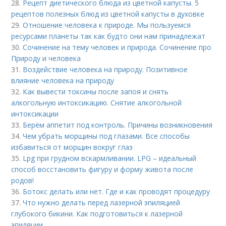
28.
Рецепт диетического блюда из цветной капусты. 5
рецептов полезных блюд из цветной капусты в духовке
29.
Отношение человека к природе. Мы пользуемся
ресурсами планеты так как будто они нам принадлежат
30.
Сочинение на тему человек и природа. Сочинение про
Природу и человека
31.
Воздействие человека на природу. Позитивное
влияние человека на природу
32.
Как вывести токсины после запоя и снять
алкогольную интоксикацию. Снятие алкогольной
интоксикации
33.
Берём аппетит под контроль. Причины возникновения
34.
Чем убрать морщины под глазами. Все способы
избавиться от морщин вокруг глаз
35.
Lpg при грудном вскармливании. LPG – идеальный
способ восстановить фигуру и форму живота после
родов!
36.
Ботокс делать или нет. Где и как проводят процедуру
37.
Что нужно делать перед лазерной эпиляцией
глубокого бикини. Как подготовиться к лазерной
эпиляции