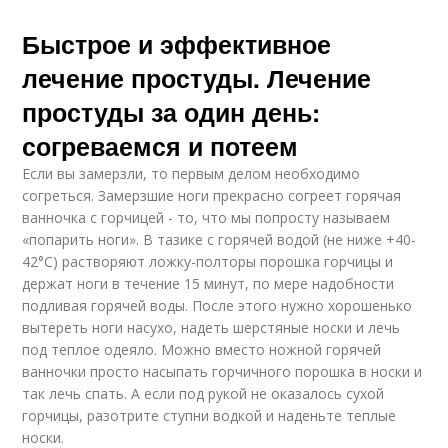
Быстрое и эффективное
лечение простуды. Лечение
простуды за один день:
согреваемся и потеем
Если вы замерзли, то первым делом необходимо
согреться. Замерзшие ноги прекрасно согреет горячая
ванночка с горчицей - то, что мы попросту называем
«попарить ноги». В тазике с горячей водой (не ниже +40-
42°С) растворяют ложку-полторы порошка горчицы и
держат ноги в течение 15 минут, по мере надобности
подливая горячей воды. После этого нужно хорошенько
вытереть ноги насухо, надеть шерстяные носки и лечь
под теплое одеяло. Можно вместо ножной горячей
ванночки просто насыпать горчичного порошка в носки и
так лечь спать. А если под рукой не оказалось сухой
горчицы, разотрите ступни водкой и наденьте теплые
носки.