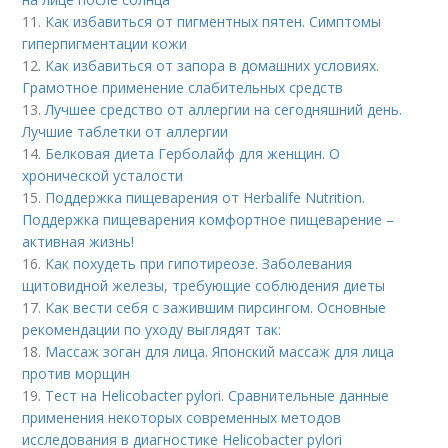
11.
Как избавиться от пигментных пятен. Симптомы
гиперпигментации кожи
12.
Как избавиться от запора в домашних условиях.
Грамотное применение слабительных средств
13.
Лучшее средство от аллергии на сегодняшний день.
Лучшие таблетки от аллергии
14.
Белковая диета Герболайф для женщин. О
хронической усталости
15.
Поддержка пищеварения от Herbalife Nutrition.
Поддержка пищеварения комфортное пищеварение –
активная жизнь!
16.
Как похудеть при гипотиреозе. Заболевания
щитовидной железы, требующие соблюдения диеты
17.
Как вести себя с зажившим пирсингом. Основные
рекомендации по уходу выглядят так:
18.
Массаж зоган для лица. Японский массаж для лица
против морщин
19.
Тест на Helicobacter pylori. Сравнительные данные
применения некоторых современных методов
исследования в диагностике Helicobacter pylori