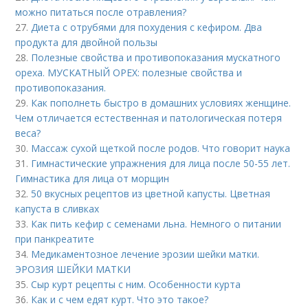
можно питаться после отравления?
27.
Диета с отрубями для похудения с кефиром. Два
продукта для двойной пользы
28.
Полезные свойства и противопоказания мускатного
ореха. МУСКАТНЫЙ ОРЕХ: полезные свойства и
противопоказания.
29.
Как пополнеть быстро в домашних условиях женщине.
Чем отличается естественная и патологическая потеря
веса?
30.
Массаж сухой щеткой после родов. Что говорит наука
31.
Гимнастические упражнения для лица после 50-55 лет.
Гимнастика для лица от морщин
32.
50 вкусных рецептов из цветной капусты. Цветная
капуста в сливках
33.
Как пить кефир с семенами льна. Немного о питании
при панкреатите
34.
Медикаментозное лечение эрозии шейки матки.
ЭРОЗИЯ ШЕЙКИ МАТКИ
35.
Сыр курт рецепты с ним. Особенности курта
36.
Как и с чем едят курт. Что это такое?