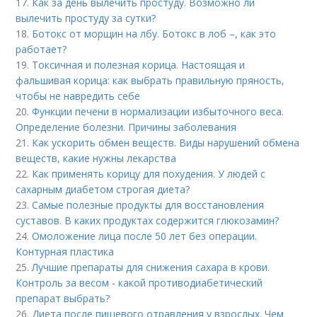
17.
Как за день вылечить простуду. Возможно ли
вылечить простуду за сутки?
18.
Ботокс от морщин на лбу. Ботокс в лоб –, как это
работает?
19.
Токсичная и полезная корица. Настоящая и
фальшивая корица: как выбрать правильную пряность,
чтобы не навредить себе
20.
Функции печени в нормализации избыточного веса.
Определение болезни. Причины заболевания
21.
Как ускорить обмен веществ. Виды нарушений обмена
веществ, какие нужны лекарства
22.
Как применять корицу для похудения. У людей с
сахарным диабетом строгая диета?
23.
Самые полезные продукты для восстановления
суставов. В каких продуктах содержится глюкозамин?
24.
Омоложение лица после 50 лет без операции.
Контурная пластика
25.
Лучшие препараты для снижения сахара в крови.
Контроль за весом - какой противодиабетический
препарат выбрать?
26.
Диета после пищевого отравления у взрослых. Чем