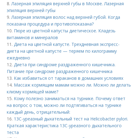
8.
Лазерная эпиляция верхней губы в Москве. Лазерная
эпиляция верхней губы
9.
Лазерная эпиляция волос над верхней губой. Когда
показана процедура и противопоказана?
10.
Пюре из цветной капусты диетическое. Кладезь
витаминов и минералов
11.
Диета на цветной капусте. Трехдневная экспресс-
диета на цветной капусте — теряем по килограмму
ежедневно
12.
Диета при синдроме раздраженного кишечника.
Питание при синдроме раздраженного кишечника
13.
Как избавиться от тараканов в домашних условиях
14.
Массаж кормящим мамам можно ли. Можно ли делать
клизму кормящей маме?
15.
Кому полезно заниматься на турнике. Почему ответ
на вопрос о том, можно ли подтягиваться на турнике
каждый день, отрицательный:
16.
13С-уреазный дыхательный тест на Helicobacter pylori.
Краткая характеристика 13С-уреазного дыхательного
теста