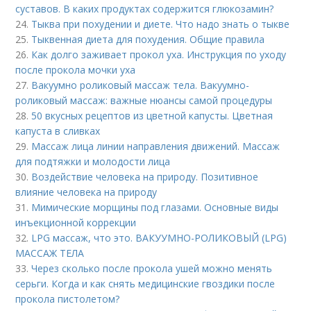
суставов. В каких продуктах содержится глюкозамин?
24.
Тыква при похудении и диете. Что надо знать о тыкве
25.
Тыквенная диета для похудения. Общие правила
26.
Как долго заживает прокол уха. Инструкция по уходу
после прокола мочки уха
27.
Вакуумно роликовый массаж тела. Вакуумно-
роликовый массаж: важные нюансы самой процедуры
28.
50 вкусных рецептов из цветной капусты. Цветная
капуста в сливках
29.
Массаж лица линии направления движений. Массаж
для подтяжки и молодости лица
30.
Воздействие человека на природу. Позитивное
влияние человека на природу
31.
Мимические морщины под глазами. Основные виды
инъекционной коррекции
32.
LPG массаж, что это. ВАКУУМНО-РОЛИКОВЫЙ (LPG)
МАССАЖ ТЕЛА
33.
Через сколько после прокола ушей можно менять
серьги. Когда и как снять медицинские гвоздики после
прокола пистолетом?