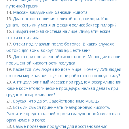
пупочной грыжи
14.
Массаж вакуумными банками живота.
15.
Диагностика наличия хеликобактер пилори. Как
узнать, есть ли у меня инфекция хеликобактер пилори?
16.
Лимфатическая система на лице. Лимфатические
отеки кожи лица
17.
Отеки под глазами после ботокса. В каких случаях
ботокс для зоны вокруг глаз эффективен?
18.
Диета при повышенной кислотности. Меню диеты при
повышенной кислотности желудка
19.
Касается 75% людей во всем мире. Почему 75% людей
во всем мире заявляют, что не работают в полную силу?
20.
Антицеллюлитный массаж при грудном вскармливании.
Какие косметологические процедуры нельзя делать при
грудном вскармливании?
21.
Брусья, что дают. Задействованные мышцы
22.
Есть ли смысл принимать гиалуроновую кислоту.
Развитие представлений о роли гиалуроновой кислоты в
организме и в коже
23.
Самые полезные продукты для восстановления